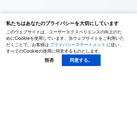
私たちはあなたのプライバシーを大切にしています
このウェブサイトは、ユーザーエクスペリエンスの向上のた
めにCookieを使用しています。当ウェブサイトをご利用いた
だくことで、お客様は
プライバシーステートメント
に従い、
すべてのCookieの使用に同意するものとします。
拒否
同意する。
FPT AI Readの利点
情報を迅速にビジネス運営に必要なデータに変換する。