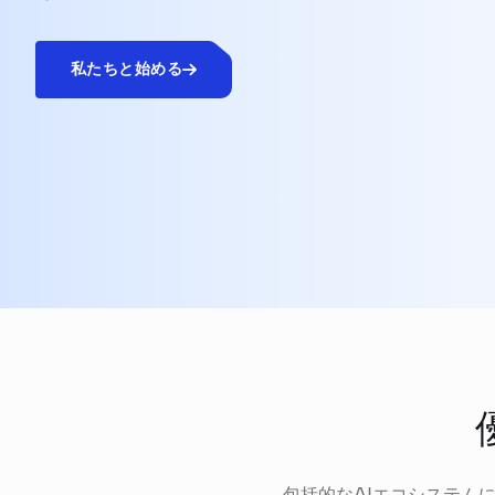
私たちと始める
包括的なAIエコシステム