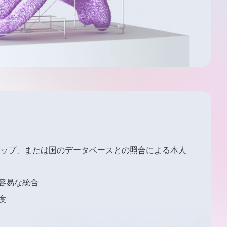
チップ、または国のデータベースとの照合による本人
容易な統合
度