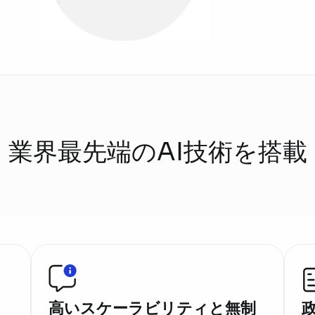
業界最先端のAI技術を搭載
高いスケーラビリティと無制