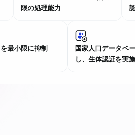
限の処理能力
クを最小限に抑制
国家人口データベ
し、生体認証を実