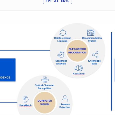
FPT AI EKYC