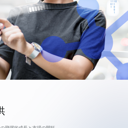
供
スの飛躍的成長と市場の開拓