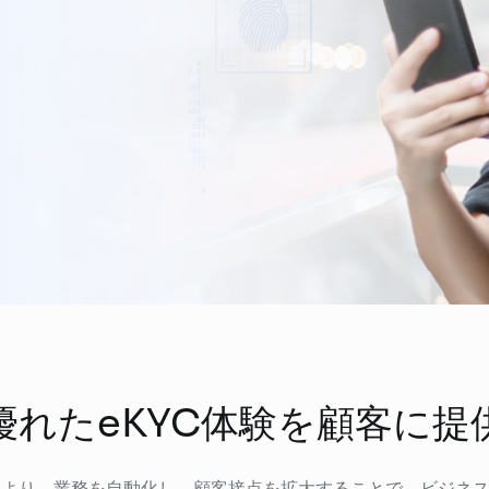
FPT AI Adjust
優れたeKYC体験を顧客に提
により、業務を自動化し、顧客接点を拡大することで、ビジネ