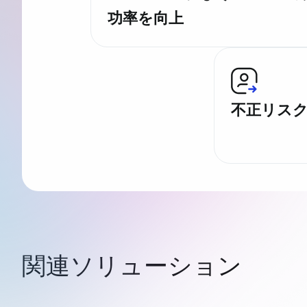
功率を向上
不正リス
関連ソリューション