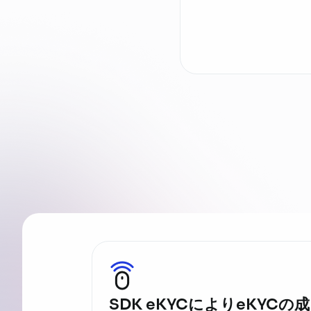
SDK eKYCによりeKYCの成