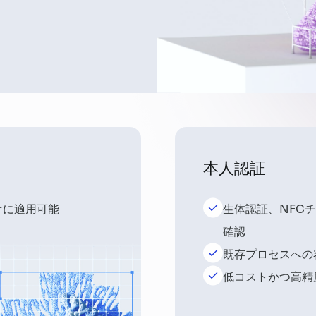
本人認証
けに適用可能
生体認証、NFC
確認
既存プロセスへの
低コストかつ高精