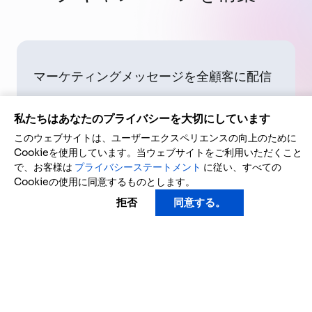
ターゲットオーディエンスを理解
チャットボット・ボイスボットが顧客フィー
私たちはあなたのプライバシーを大切にしています
ドバックの収集を支援
このウェブサイトは、ユーザーエクスペリエンスの向上のために
Cookieを使用しています。当ウェブサイトをご利用いただくこと
複数のプラットフォームで顧客インサイトを
で、お客様は
プライバシーステートメント
に従い、すべての
分析
Cookieの使用に同意するものとします。
拒否
同意する。