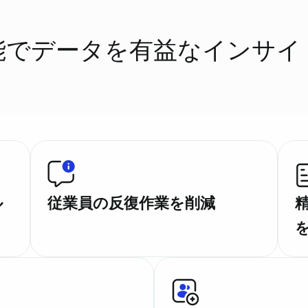
能でデータを有益なインサイ
ル
従業員の反復作業を削減