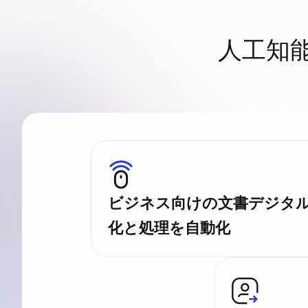
人工知
ビジネス向けの文書デジタ
化と処理を自動化