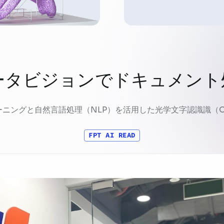
ータビジョンでドキュメント
ーニングと自然言語処理（NLP）を活用した光学文字認識識（O
FPT AI READ