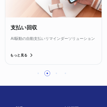
KYC（顧客確認）
顧客およびエージェント識別のためのAI活用
もっと見る