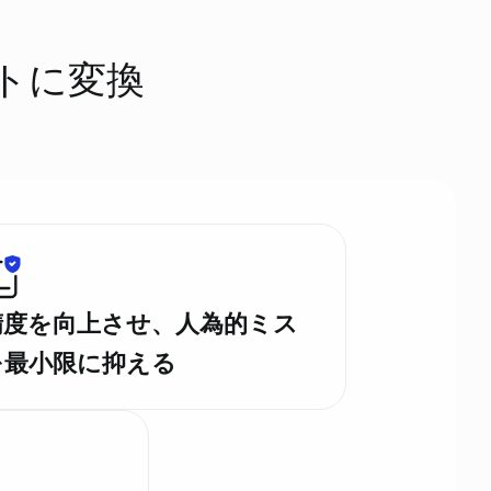
トに変換
精度を向上させ、人為的ミス
を最小限に抑える