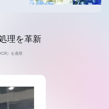
処理を革新
CR）を適用