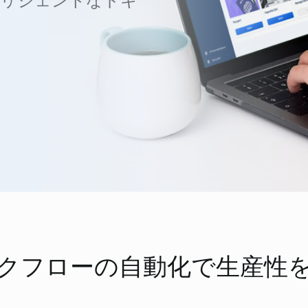
テリジェントなドキ
FPT AI Adjust
クフローの自動化で生産性