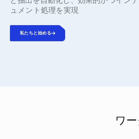
と抽出を自動化し、効果的かつイン
ュメント処理を実現
私たちと始める
ワー