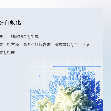
を自動化
理し、補償結果を生成
書、処方箋、傷害評価報告書、請求書類など、さま
書を処理