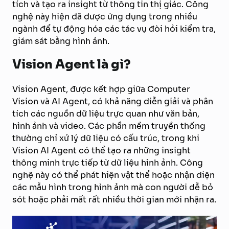
tích và tạo ra insight từ thông tin thị giác. Công
nghệ này hiện đã được ứng dụng trong nhiều
ngành để tự động hóa các tác vụ đòi hỏi kiểm tra,
giám sát bằng hình ảnh.
Vision Agent là gì?
Vision Agent, được kết hợp giữa Computer
Vision và AI Agent, có khả năng diễn giải và phân
tích các nguồn dữ liệu trực quan như văn bản,
hình ảnh và video. Các phần mềm truyền thống
thường chỉ xử lý dữ liệu có cấu trúc, trong khi
Vision AI Agent có thể tạo ra những insight
thông minh trực tiếp từ dữ liệu hình ảnh. Công
nghệ này có thể phát hiện vật thể hoặc nhận diện
các mẫu hình trong hình ảnh mà con người dễ bỏ
sót hoặc phải mất rất nhiều thời gian mới nhận ra.