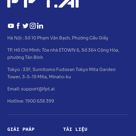
Hà Nội :
Số 10 Phạm Văn Bạch, Phường Cầu Giấy
TP. Hồ Chí Minh:
Tòa nhà ETOWN 6, Số 364 Cộng Hòa,
phường Tân Bình
Tokyo :
33F, Sumitomo Fudosan Tokyo Mita Garden
Tower, 3-5-19 Mita, Minato-ku
Email:
support@fpt.ai
Hotline: 1900 638 399
GIẢI PHÁP
TÀI LIỆU