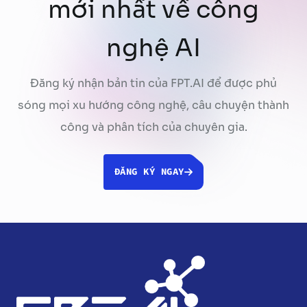
mới nhất về công
nghệ AI
Đăng ký nhận bản tin của FPT.AI để được phủ
sóng mọi xu hướng công nghệ, câu chuyện thành
công và phân tích của chuyên gia.
ĐĂNG KÝ NGAY