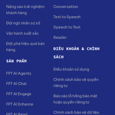
Nâng cao trải nghiệm
Conversation
khách hàng
Text to Speech
Đội ngũ nhân sự số
Speech to Text
Vận hành xuất sắc
Reader
Đột phá hiệu quả bán
ĐIỀU KHOẢN & CHÍNH
hàng
SÁCH
SẢN PHẨM
Điều khoản sử dụng
FPT AI Agents
Chính sách bảo vệ quyền
FPT AI Chat
riêng tư
FPT AI Engage
Báo cáo lỗ hổng bảo mật
hoặc quyền riêng tư
FPT AI Enhance
Chính sách bảo vệ dữ liệu
FPT AI Read