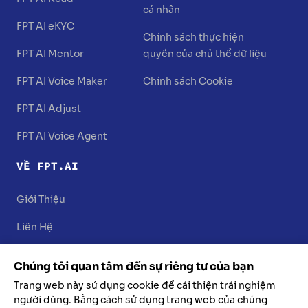
cá nhân
FPT AI eKYC
Chính sách thực hiện
FPT AI Mentor
quyền của chủ thể dữ liệu
FPT AI Voice Maker
Chính sách Cookie
FPT AI Adjust
FPT AI Voice Agent
VỀ FPT.AI
Giới Thiệu
Liên Hệ
Chúng tôi quan tâm đến sự riêng tư của bạn
Trang web này sử dụng cookie để cải thiện trải nghiệm
người dùng. Bằng cách sử dụng trang web của chúng