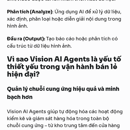
Phân tích (Analyze)
: Ứng dụng AI để xử lý dữ liệu,
xác định, phân loại hoặc diễn giải nội dung trong
hình ảnh.
Đầu ra (Output):
Tạo báo cáo hoặc phân tích có
cấu trúc từ dữ liệu hình ảnh.
Vì sao Vision AI Agents là yếu tố
thiết yếu trong vận hành bán lẻ
hiện đại?
Quản lý chuỗi cung ứng hiệu quả và minh
bạch hơn
Vision AI Agents giúp tự động hóa các hoạt động
kiểm kê và giám sát hàng hóa trong toàn bộ
chuỗi cung ứng – từ kho trung tâm đến cửa hàng