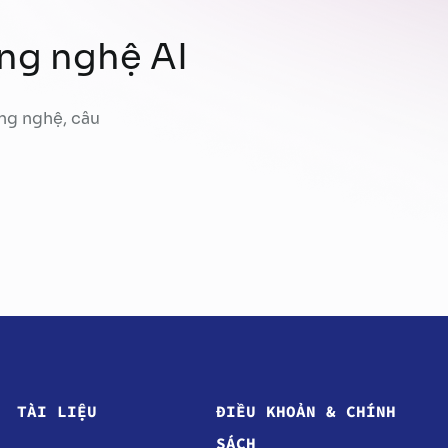
ông nghệ AI
ng nghệ, câu
TÀI LIỆU
ĐIỀU KHOẢN & CHÍNH
SÁCH