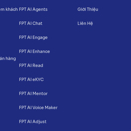
iệm khách
FPT AI Agents
Giới Thiệu
FPT AI Chat
Liên Hệ
FPT AI Engage
FPT AI Enhance
bán hàng
FPT AI Read
FPT AI eKYC
FPT AI Mentor
FPT AI Voice Maker
FPT AI Adjust