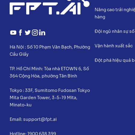
Nâng cao trải ngh
hàng
Đội ngũ nhân sự số
Vận hành xuất sắc
Hà Nội :
Số 10 Phạm Văn Bạch, Phường
Cầu Giấy
Đột phá hiệu quả 
TP. Hồ Chí Minh:
Tòa nhà ETOWN 6, Số
364 Cộng Hòa, phường Tân Bình
Tokyo :
33F, Sumitomo Fudosan Tokyo
Mita Garden Tower, 3-5-19 Mita,
Minato-ku
Email:
support@fpt.ai
Hotline: 1900 638 399