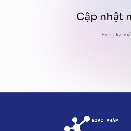
Cập nhật m
Đăng ký nhậ
GIẢI PHÁP