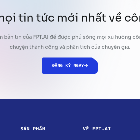
ọi tin tức mới nhất về c
n bản tin của FPT.AI để được phủ sóng mọi xu hướng cô
chuyện thành công và phân tích của chuyên gia.
ĐĂNG KÝ NGAY
SẢN PHẨM
VỀ FPT.AI