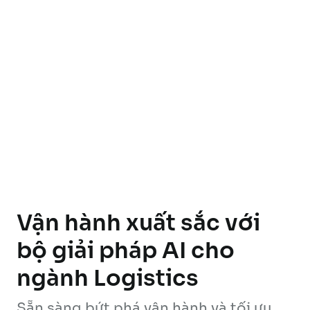
Vận hành xuất sắc với
bộ giải pháp AI cho
ngành Logistics
Sẵn sàng bứt phá vận hành và tối ưu