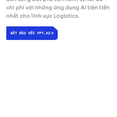
chi phí với những ứng dụng AI tiên tiến
nhất cho lĩnh vực Logistics.
BẮT ĐẦU VỚI FPT.AI