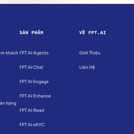
SẢN PHẨM
VỀ FPT.AI
iệm khách
FPT AI Agents
Giới Thiệu
FPT AI Chat
Liên Hệ
FPT AI Engage
FPT AI Enhance
bán hàng
FPT AI Read
FPT AI eKYC