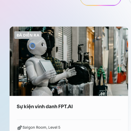
ĐÃ DIỄN RA
Sự kiện vinh danh FPT.AI
Saigon Room, Level 5