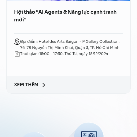
Hội thảo “AI Agents & Năng lực cạnh tranh
mới”
Địa điểm: Hotel des Arts Saigon - MGallery Collection,
76-78 Nguyễn Thị Minh Khai, Quận 3, TP. Hồ Chí Minh
Thời gian: 15:00 - 17:30. Thứ Tư, ngày 18/12/2024
XEM THÊM