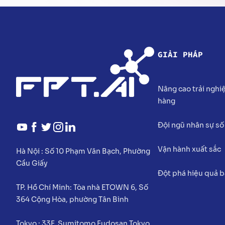
GIẢI PHÁP
Nâng cao trải ngh
hàng
Đội ngũ nhân sự số
Vận hành xuất sắc
Hà Nội :
Số 10 Phạm Văn Bạch, Phường
Cầu Giấy
Đột phá hiệu quả 
TP. Hồ Chí Minh:
Tòa nhà ETOWN 6, Số
364 Cộng Hòa, phường Tân Bình
Tokyo :
33F, Sumitomo Fudosan Tokyo