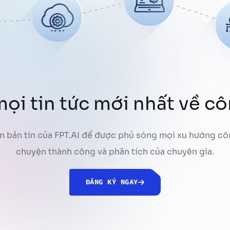
ọi tin tức mới nhất về c
n bản tin của FPT.AI để được phủ sóng mọi xu hướng cô
chuyện thành công và phân tích của chuyên gia.
ĐĂNG KÝ NGAY