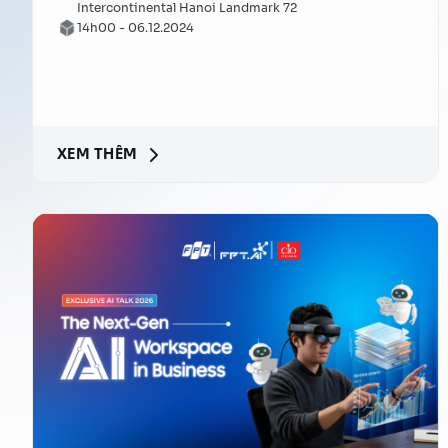
Intercontinental Hanoi Landmark 72
14h00 - 06.12.2024
XEM THÊM