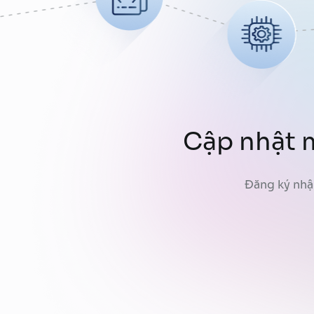
Cập nhật m
Đăng ký nhậ