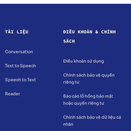
TÀI LIỆU
ĐIỀU KHOẢN & CHÍNH
SÁCH
Conversation
Điều khoản sử dụng
Text to Speech
Chính sách bảo vệ quyền
Speech to Text
riêng tư
Reader
Báo cáo lỗ hổng bảo mật
hoặc quyền riêng tư
Chính sách bảo vệ dữ liệu cá
nhân