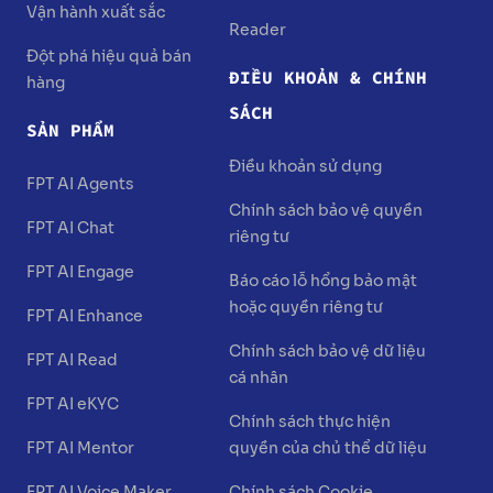
Vận hành xuất sắc
Reader
Đột phá hiệu quả bán
ĐIỀU KHOẢN & CHÍNH
hàng
SÁCH
SẢN PHẨM
Điều khoản sử dụng
FPT AI Agents
Chính sách bảo vệ quyền
FPT AI Chat
riêng tư
FPT AI Engage
Báo cáo lỗ hổng bảo mật
hoặc quyền riêng tư
FPT AI Enhance
Chính sách bảo vệ dữ liệu
FPT AI Read
cá nhân
FPT AI eKYC
Chính sách thực hiện
FPT AI Mentor
quyền của chủ thể dữ liệu
FPT AI Voice Maker
Chính sách Cookie