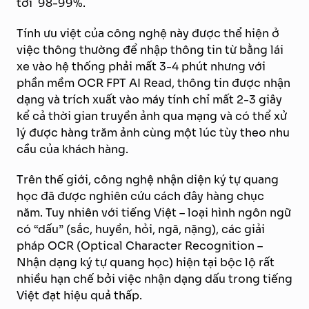
tới 98-99%.
Tính ưu việt của công nghệ này được thể hiện ở
việc thông thường để nhập thông tin từ bằng lái
xe vào hệ thống phải mất 3-4 phút nhưng với
phần mềm OCR FPT AI Read, thông tin được nhận
dạng và trích xuất vào máy tính chỉ mất 2-3 giây
kể cả thời gian truyền ảnh qua mạng và có thể xử
lý được hàng trăm ảnh cùng một lúc tùy theo nhu
cầu của khách hàng.
Trên thế giới, công nghệ nhận diện ký tự quang
học đã được nghiên cứu cách đây hàng chục
năm. Tuy nhiên với tiếng Việt – loại hình ngôn ngữ
có “dấu” (sắc, huyền, hỏi, ngã, nặng), các giải
pháp OCR (Optical Character Recognition –
Nhận dạng ký tự quang học) hiện tại bộc lộ rất
nhiều hạn chế bởi việc nhận dạng dấu trong tiếng
Việt đạt hiệu quả thấp.