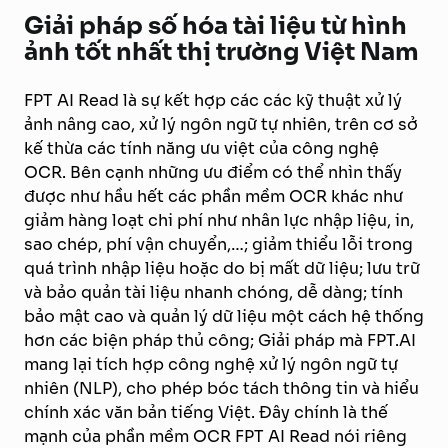
Giải pháp số hóa tài liệu từ hình
ảnh tốt nhất thị trường Việt Nam
FPT AI Read
là sự kết hợp các các kỹ thuật xử lý
ảnh nâng cao, xử lý ngôn ngữ tự nhiên, trên cơ sở
kế thừa các tính năng ưu việt của công nghệ
OCR. Bên cạnh những ưu điểm có thể nhìn thấy
được như hầu hết các phần mềm OCR khác như
giảm hàng loạt chi phí như nhân lực nhập liệu, in,
sao chép, phí vận chuyển,…; giảm thiểu lỗi trong
quá trình nhập liệu hoặc do bị mất dữ liệu; lưu trữ
và bảo quản tài liệu nhanh chóng, dễ dàng; tính
bảo mật cao và quản lý dữ liệu một cách hệ thống
hơn các biện pháp thủ công; Giải pháp mà FPT.AI
mang lại tích hợp công nghệ xử lý ngôn ngữ tự
nhiên (NLP), cho phép bóc tách thông tin và hiểu
chính xác văn bản tiếng Việt. Đây chính là thế
mạnh của phần mềm OCR FPT AI Read nói riêng