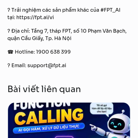
? Trải nghiệm các sản phẩm khác của #FPT_AI
tại: https://fpt.ai/vi
? Địa chỉ: Tầng 7, tháp FPT, số 10 Phạm Văn Bạch,
quận Cầu Giấy, Tp. Hà Nội
☎ Hotline: 1900 638 399
? Email: support@fpt.ai
Bài viết liên quan