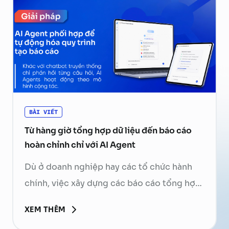
hoạt …
Continued
BÀI VIẾT
Từ hàng giờ tổng hợp dữ liệu đến báo cáo
hoàn chỉnh chỉ với AI Agent
Dù ở doanh nghiệp hay các tổ chức hành
chính, việc xây dựng các báo cáo tổng hợp
luôn là một phần không thể thiếu trong
XEM THÊM
hoạt động vận hành. Nhân viên phải mở