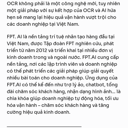
OCR không phải là một công nghệ mới, tuy nhiên
một giải pháp với sự kết hợp của OCR và AI hứa
hẹn sẽ mang lại hiệu quả vận hành vượt trội cho
các doanh nghiệp tại Việt Nam.
FPT. AI là nền tảng trí tuệ nhân tạo hàng đầu tại
Việt Nam, được Tập đoàn FPT nghiên cứu, phát
triển từ năm 2012 và triển khai tại nhiều đơn vị
kinh doanh trong và ngoài nước. FPT.AI cung cấp
nền tảng, nơi các lập trình viên và doanh nghiệp
có thể phát triển các giải pháp giúp giải quyết
nhiều bài toán cho doanh nghiệp. Ứng dụng của
FPT.AI có thể kể đến như trợ lý ảo, chatbot, tổng
đài chăm sóc khách hàng, nhận dạng hình ảnh… là
chìa khóa giúp doanh nghiệp tự động hóa, tối ưu
hóa vận hành – chăm sóc khách hàng và tăng
cường hiệu quả kinh doanh.
_____________________________