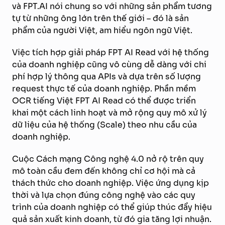
và
FPT.AI
nói chung so với những sản phẩm tương
tự từ những ông lớn trên thế giới – đó là sản
phẩm của người Việt, am hiểu ngôn ngữ Việt.
Việc tích hợp giải pháp FPT AI Read với hệ thống
của doanh nghiệp cũng vô cùng dễ dàng với chi
phí hợp lý thông qua APIs và dựa trên số lượng
request thực tế của doanh nghiệp. Phần mềm
OCR tiếng Việt FPT AI Read có thể được triển
khai một cách linh hoạt và mở rộng quy mô xử lý
dữ liệu của hệ thống (Scale) theo nhu cầu của
doanh nghiệp.
Cuộc Cách mạng Công nghệ 4.0 nở rộ trên quy
mô toàn cầu đem đến không chỉ cơ hội mà cả
thách thức cho doanh nghiệp. Việc ứng dụng kịp
thời và lựa chọn đúng công nghệ vào các quy
trình của doanh nghiệp có thể giúp thúc đẩy hiệu
quả sản xuất kinh doanh, từ đó gia tăng lợi nhuận.