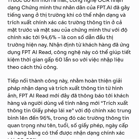
Trước đó khi mới ra mắt, công nghệ OCR nhận
dạng Chứng minh thư nhân dân của FPT.AI đã gây
tiếng vang ở thị trường khi có thể nhận dạng và
trích xuất chính xác các trường thông tin ở cả
mặt trước và mặt sau của chứng minh thư với độ
chính xác tới 94,6% – là con số dẫn đầu thị
trường hiện nay. Nhận định từ khách hàng đã ứng
dụng FPT AI Read, công nghệ này có thể giúp tiết
kiệm thời gian gấp 60 lần so với việc nhập liệu
theo cách thủ công.
Tiếp nối thành công này, nhằm hoàn thiện giải
pháp nhận dạng và trích xuất thông tin từ hình
ảnh, FPT AI Read mới đây đã thông báo tới khách
hàng và người dùng về tính năng mới “Trích xuất
thông tin Giấy phép lái xe” với độ chính xác trung
bình lên đến 96%, trong đó các trường thông tin
quan trọng như tên, tuổi, số giấy phép, ngày cấp
và hạng bằng có thể được nhận dạng chính xác