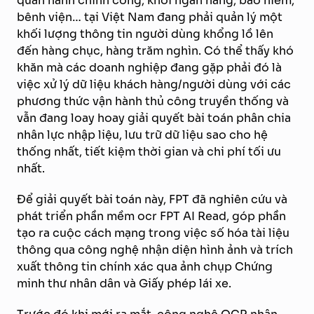
quan hành chính công, khối ngân hàng, bảo hiểm,
bênh viện… tại Việt Nam đang phải quản lý một
khối lượng thông tin người dùng khổng lồ lên
đến hàng chục, hàng trăm nghìn. Có thể thấy khó
khăn mà các doanh nghiệp đang gặp phải đó là
việc xử lý dữ liệu khách hàng/người dùng với các
phương thức vận hành thủ công truyền thống và
vẫn đang loay hoay giải quyết bài toán phân chia
nhân lực nhập liệu, lưu trữ dữ liệu sao cho hệ
thống nhất, tiết kiệm thời gian và chi phí tối ưu
nhất.
Để giải quyết bài toán này, FPT đã nghiên cứu và
phát triển phần mềm ocr FPT AI Read, góp phần
tạo ra cuộc cách mạng trong việc số hóa tài liệu
thông qua công nghệ nhận diện hình ảnh và trích
xuất thông tin chính xác qua ảnh chụp Chứng
minh thư nhân dân và Giấy phép lái xe.