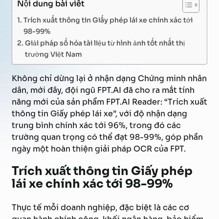
Nội dung bài viết
Trích xuất thông tin Giấy phép lái xe chính xác tới
98-99%
Giải pháp số hóa tài liệu từ hình ảnh tốt nhất thị
trường Việt Nam
Không chỉ dừng lại ở nhận dạng Chứng minh nhân
dân, mới đây, đội ngũ FPT.AI đã cho ra mắt tính
năng mới của sản phẩm FPT.AI Reader: “Trích xuất
thông tin Giấy phép lái xe”, với độ nhận dạng
trung bình chính xác tới 96%, trong đó các
trường quan trọng có thể đạt 98-99%, góp phần
ngày một hoàn thiện giải pháp OCR của FPT.
Trích xuất thông tin Giấy phép
lái xe chính xác tới 98-99%
Thực tế mỗi doanh nghiệp, đặc biệt là các cơ