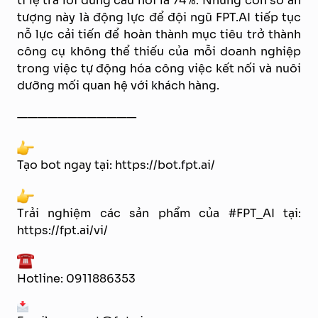
tỉ lệ trả lời đúng câu hỏi là 74%. Những con số ấn
tượng này là động lực để đội ngũ FPT.AI tiếp tục
nỗ lực cải tiến để hoàn thành mục tiêu trở thành
công cụ không thể thiếu của mỗi doanh nghiệp
trong việc tự động hóa công việc kết nối và nuôi
dưỡng mối quan hệ với khách hàng.
————————————
Tạo bot ngay tại: https://bot.fpt.ai/
Trải nghiệm các sản phẩm của #FPT_AI tại:
https://fpt.ai/vi/
Hotline: 0911886353