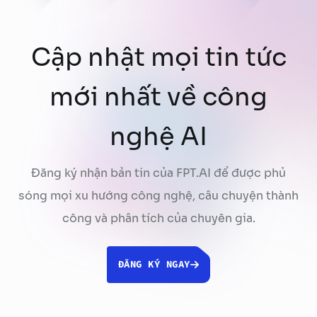
Cập nhật mọi tin tức
mới nhất về công
nghệ AI
Đăng ký nhận bản tin của FPT.AI để được phủ
sóng mọi xu hướng công nghệ, câu chuyện thành
công và phân tích của chuyên gia.
ĐĂNG KÝ NGAY