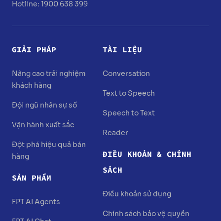
Hotline: 1900 638 399
GIẢI PHÁP
TÀI LIỆU
Nâng cao trải nghiệm
Conversation
khách hàng
Text to Speech
Đội ngũ nhân sự số
Speech to Text
Vận hành xuất sắc
Reader
Đột phá hiệu quả bán
ĐIỀU KHOẢN & CHÍNH
hàng
SÁCH
SẢN PHẨM
Điều khoản sử dụng
FPT AI Agents
Chính sách bảo vệ quyền