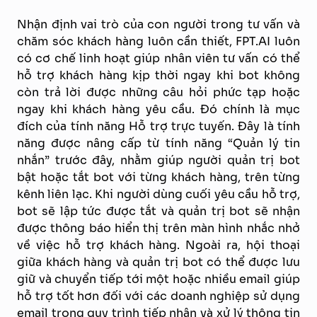
Nhận định vai trò của con người trong tư vấn và
chăm sóc khách hàng luôn cần thiết, FPT.AI luôn
có cơ chế linh hoạt giúp nhân viên tư vấn có thể
hỗ trợ khách hàng kịp thời ngay khi bot không
còn trả lời được những câu hỏi phức tạp hoặc
ngay khi khách hàng yêu cầu. Đó chính là mục
đích của tính năng Hỗ trợ trực tuyến. Đây là tính
năng được nâng cấp từ tính năng “Quản lý tin
nhắn” trước đây, nhằm giúp người quản trị bot
bật hoặc tắt bot với từng khách hàng, trên từng
kênh liên lạc. Khi người dùng cuối yêu cầu hỗ trợ,
bot sẽ lập tức được tắt và quản trị bot sẽ nhận
được thông báo hiển thị trên màn hình nhắc nhở
về việc hỗ trợ khách hàng. Ngoài ra, hội thoại
giữa khách hàng và quản trị bot có thể được lưu
giữ và chuyển tiếp tới một hoặc nhiều email giúp
hỗ trợ tốt hơn đối với các doanh nghiệp sử dụng
email trong quy trình tiếp nhận và xử lý thông tin