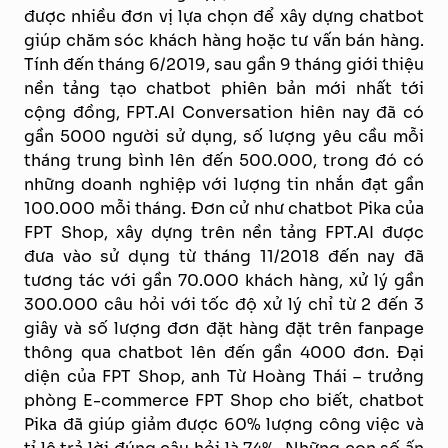
được nhiều đơn vị lựa chọn để xây dựng chatbot
giúp chăm sóc khách hàng hoặc tư vấn bán hàng.
Tính đến tháng 6/2019, sau gần 9 tháng giới thiệu
nền tảng tạo chatbot phiên bản mới nhất tới
cộng đồng, FPT.AI Conversation hiên nay đã có
gần 5000 người sử dụng, số lượng yêu cầu mỗi
tháng trung bình lên đến 500.000, trong đó có
những doanh nghiệp với lượng tin nhắn đạt gần
100.000 mỗi tháng. Đơn cử như chatbot Pika của
FPT Shop, xây dựng trên nền tảng FPT.AI được
đưa vào sử dụng từ tháng 11/2018 đến nay đã
tương tác với gần 70.000 khách hàng, xử lý gần
300.000 câu hỏi với tốc độ xử lý chỉ từ 2 đến 3
giây và số lượng đơn đặt hàng đặt trên fanpage
thông qua chatbot lên đến gần 4000 đơn. Đại
diện của FPT Shop, anh Từ Hoàng Thái – trưởng
phòng E-commerce FPT Shop cho biết, chatbot
Pika đã giúp giảm được 60% lượng công việc và