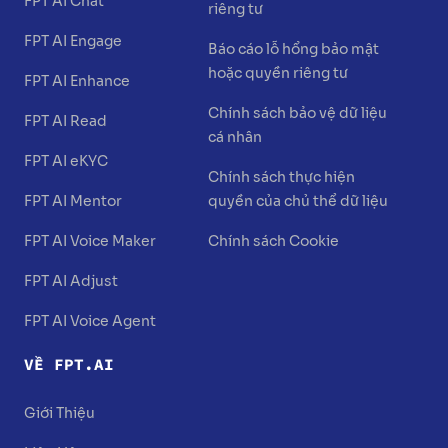
FPT AI Chat
riêng tư
FPT AI Engage
Báo cáo lỗ hổng bảo mật
hoặc quyền riêng tư
FPT AI Enhance
Chính sách bảo vệ dữ liệu
FPT AI Read
cá nhân
FPT AI eKYC
Chính sách thực hiện
FPT AI Mentor
quyền của chủ thể dữ liệu
FPT AI Voice Maker
Chính sách Cookie
FPT AI Adjust
FPT AI Voice Agent
VỀ FPT.AI
Giới Thiệu