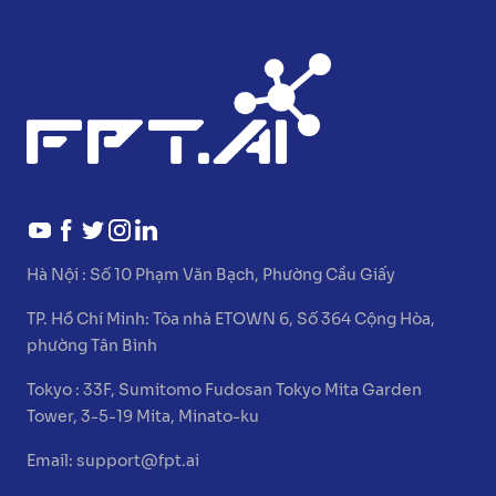
Hà Nội :
Số 10 Phạm Văn Bạch, Phường Cầu Giấy
TP. Hồ Chí Minh:
Tòa nhà ETOWN 6, Số 364 Cộng Hòa,
phường Tân Bình
Tokyo :
33F, Sumitomo Fudosan Tokyo Mita Garden
Tower, 3-5-19 Mita, Minato-ku
Email:
support@fpt.ai