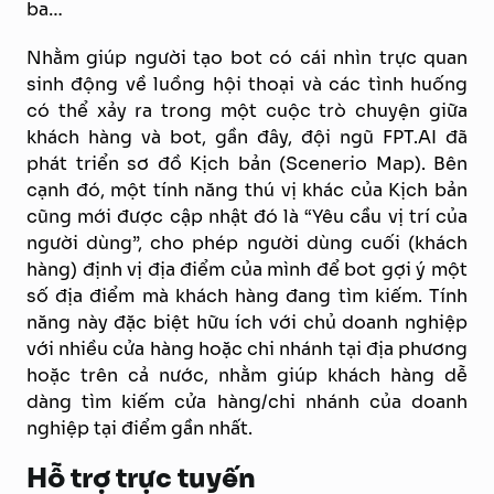
ba…
Nhằm giúp người tạo bot có cái nhìn trực quan
sinh động về luồng hội thoại và các tình huống
có thể xảy ra trong một cuộc trò chuyện giữa
khách hàng và bot, gần đây, đội ngũ FPT.AI đã
phát triển sơ đồ Kịch bản (Scenerio Map). Bên
cạnh đó, một tính năng thú vị khác của Kịch bản
cũng mới được cập nhật đó là “Yêu cầu vị trí của
người dùng”, cho phép người dùng cuối (khách
hàng) định vị địa điểm của mình để bot gợi ý một
số địa điểm mà khách hàng đang tìm kiếm. Tính
năng này đặc biệt hữu ích với chủ doanh nghiệp
với nhiều cửa hàng hoặc chi nhánh tại địa phương
hoặc trên cả nước, nhằm giúp khách hàng dễ
dàng tìm kiếm cửa hàng/chi nhánh của doanh
nghiệp tại điểm gần nhất.
Hỗ trợ trực tuyến