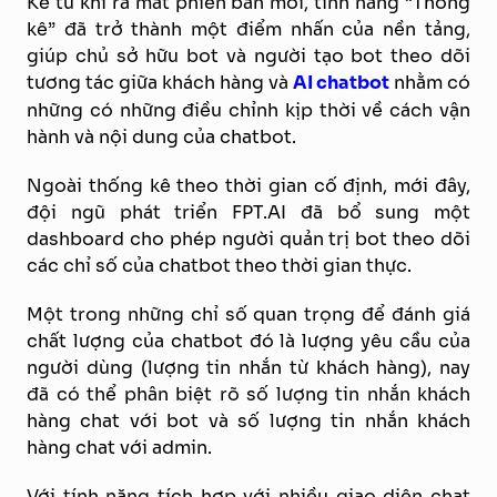
Kể từ khi ra mắt phiên bản mới, tính năng “Thống
kê” đã trở thành một điểm nhấn của nền tảng,
giúp chủ sở hữu bot và người tạo bot theo dõi
tương tác giữa khách hàng và
AI
chatbot
nhằm có
những có những điều chỉnh kịp thời về cách vận
hành và nội dung của chatbot.
Ngoài thống kê theo thời gian cố định, mới đây,
đội ngũ phát triển FPT.AI đã bổ sung một
dashboard cho phép người quản trị bot theo dõi
các chỉ số của chatbot theo thời gian thực.
Một trong những chỉ số quan trọng để đánh giá
chất lượng của chatbot đó là lượng yêu cầu của
người dùng (lượng tin nhắn từ khách hàng), nay
đã có thể phân biệt rõ số lượng tin nhắn khách
hàng chat với bot và số lượng tin nhắn khách
hàng chat với admin.
Với tính năng tích hợp với nhiều giao diện chat