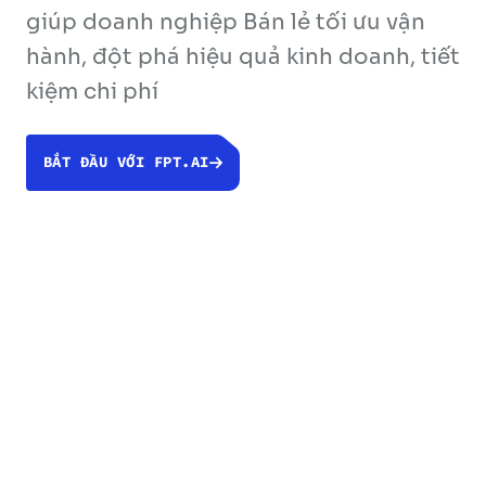
giúp doanh nghiệp Bán lẻ tối ưu vận
hành, đột phá hiệu quả kinh doanh, tiết
kiệm chi phí
BẮT ĐẦU VỚI FPT.AI