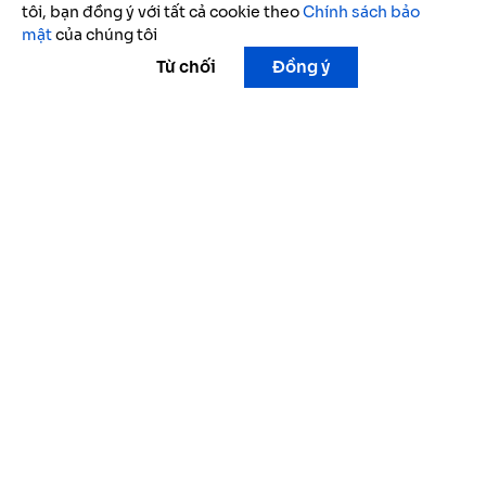
tôi, bạn đồng ý với tất cả cookie theo
Chính sách bảo
mật
của chúng tôi
Từ chối
Đồng ý
Câu chuyện thành công