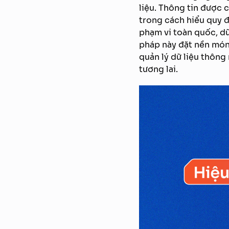
liệu. Thông tin được c
trong cách hiểu quy đ
phạm vi toàn quốc, dữ
pháp này đặt nền món
quản lý dữ liệu thông
tương lai.