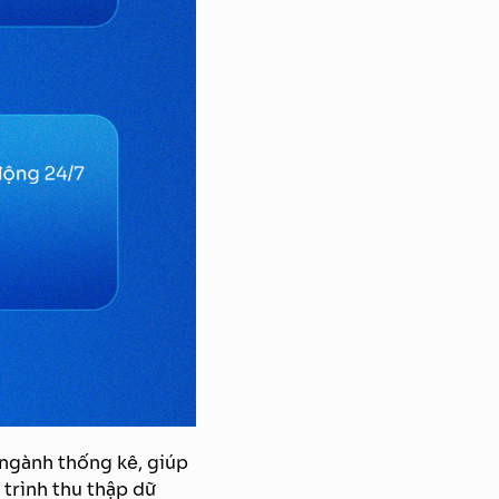
o ngành thống kê, giúp
 trình thu thập dữ