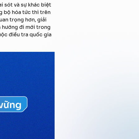
i sót và sự khác biệt
 bộ hóa tức thì trên
uan trọng hơn, giải
a hướng đi mới trong
uộc điều tra quốc gia