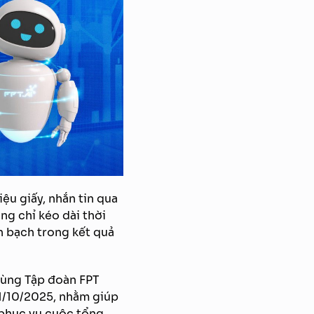
iệu giấy, nhắn tin qua
ng chỉ kéo dài thời
h bạch trong kết quả
cùng Tập đoàn FPT
 01/10/2025, nhằm giúp
h phục vụ cuộc tổng