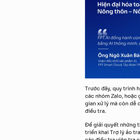
Trước đây, quy trình h
các nhóm Zalo, hoặc g
gian xử lý mà còn dễ 
điều tra.
Để giải quyết những 
triển khai Trợ lý ảo t
các điều tra viên tra 