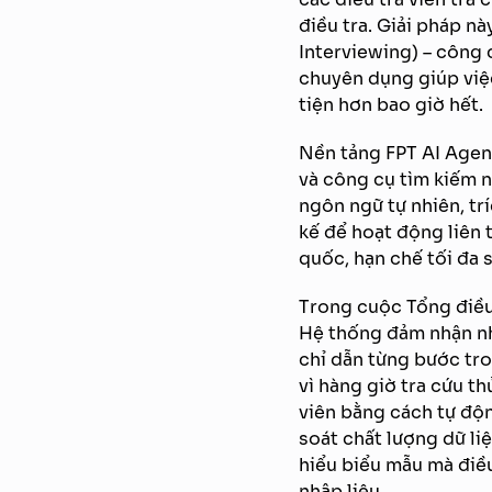
điều tra. Giải pháp 
Interviewing) – công 
chuyên dụng giúp việc
tiện hơn bao giờ hết.
Nền tảng FPT AI Agent
và công cụ tìm kiếm n
ngôn ngữ tự nhiên, trí
kế để hoạt động liên
quốc, hạn chế tối đa s
Trong cuộc Tổng điều 
Hệ thống đảm nhận nh
chỉ dẫn từng bước tron
vì hàng giờ tra cứu t
viên bằng cách tự độn
soát chất lượng dữ li
hiểu biểu mẫu mà điều
nhập liệu.