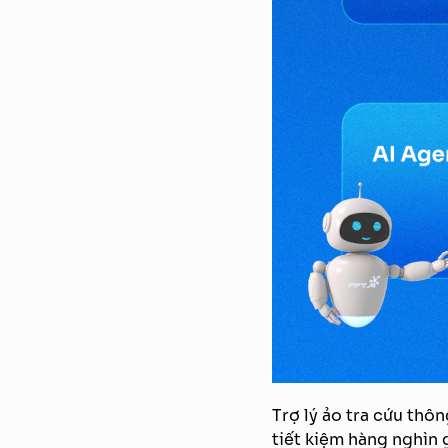
Trợ lý ảo tra cứu thô
tiết kiệm hàng nghìn 