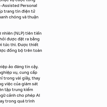
r-Assisted Personal
p trang tin điện tử
nhanh chóng và thuận
 nhiên (NLP) tiên tiến
hỏi được đặt ra bằng
i tức thì. Được thiết
ược đồng bộ trên toàn
iệp ảo đáng tin cậy.
nghiệp vụ, cung cấp
ỉ trong vài giây, thay
ng việc của giám sát
ên tập trung kiểm
 ngữ cảnh cho phép AI
ay trong quá trình