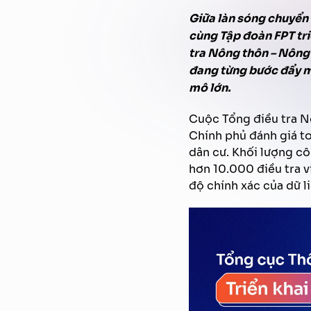
Giữa làn sóng chuyển
cùng Tập đoàn FPT tr
tra Nông thôn – Nông
đang từng bước
đẩy 
mô lớn.
Cuộc Tổng điều tra N
Chính phủ đánh giá to
dân cư. Khối lượng cô
hơn 10.000 điều tra v
độ chính xác của dữ li