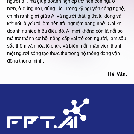
người đi”, mà giúp doanh nghiệp trở nên con người
hơn, ở đúng nơi, đúng lúc. Trong kỷ nguyên công nghệ,
chính ranh giới giữa AI và người thật, giữa tự động và
kết nối là yếu tố làm nên trải nghiệm đáng nhớ. Chỉ khi
doanh nghiệp hiểu điều đó, AI mới không còn là nỗi sợ,
mà trở thành cơ hội nâng cấp vai trò con người, làm sâu
sắc thêm văn hóa tổ chức và biến mỗi nhân viên thành
một người sáng tạo thực thụ trong hệ thống đang vận
động thông minh.
Hải Vân.