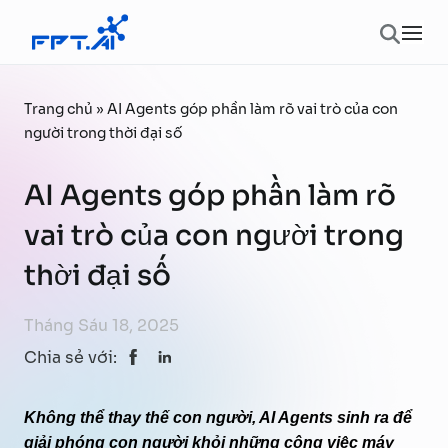
Chuyển đến phần nội dung
Ope
Trang chủ
»
AI Agents góp phần làm rõ vai trò của con
người trong thời đại số
AI Agents góp phần làm rõ
vai trò của con người trong
thời đại số
Tháng Sáu 18, 2025
Chia sẻ với:
Không thể thay thế con người, AI Agents sinh ra để
giải phóng con người khỏi những công việc máy