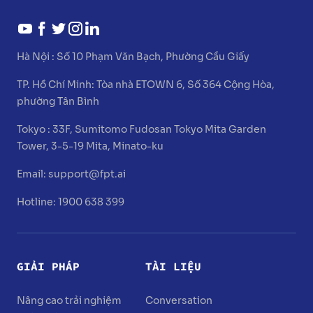
Hà Nội :
Số 10 Phạm Văn Bạch, Phường Cầu Giấy
TP. Hồ Chí Minh:
Tòa nhà ETOWN 6, Số 364 Cộng Hòa,
phường Tân Bình
Tokyo :
33F, Sumitomo Fudosan Tokyo Mita Garden
Tower, 3-5-19 Mita, Minato-ku
Email:
support@fpt.ai
Hotline: 1900 638 399
GIẢI PHÁP
TÀI LIỆU
Nâng cao trải nghiệm
Conversation