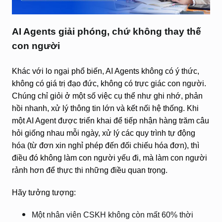
AI Agents giải phóng, chứ không thay thế
con người
Khác với lo ngại phổ biến, AI Agents không có ý thức,
không có giá trị đạo đức, không có trực giác con người.
Chúng chỉ giỏi ở một số việc cụ thể như ghi nhớ, phản
hồi nhanh, xử lý thông tin lớn và kết nối hệ thống. Khi
một AI Agent được triển khai để tiếp nhận hàng trăm câu
hỏi giống nhau mỗi ngày, xử lý các quy trình tự động
hóa (từ đơn xin nghỉ phép đến đối chiếu hóa đơn), thì
điều đó không làm con người yếu đi, mà làm con người
rảnh hơn để thực thi những điều quan trọng.
Hãy tưởng tượng:
Một nhân viên CSKH không còn mất 60% thời