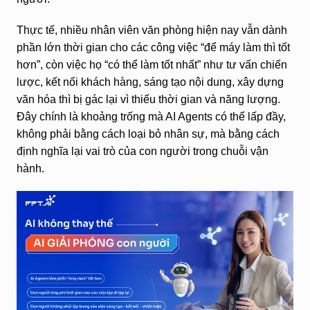
Thực tế, nhiều nhân viên văn phòng hiện nay vẫn dành
phần lớn thời gian cho các công việc “để máy làm thì tốt
hơn”, còn việc họ “có thể làm tốt nhất” như tư vấn chiến
lược, kết nối khách hàng, sáng tạo nội dung, xây dựng
văn hóa thì bị gác lại vì thiếu thời gian và năng lượng.
Đây chính là khoảng trống mà AI Agents có thể lấp đầy,
không phải bằng cách loại bỏ nhân sự, mà bằng cách
định nghĩa lại vai trò của con người trong chuỗi vận
hành.