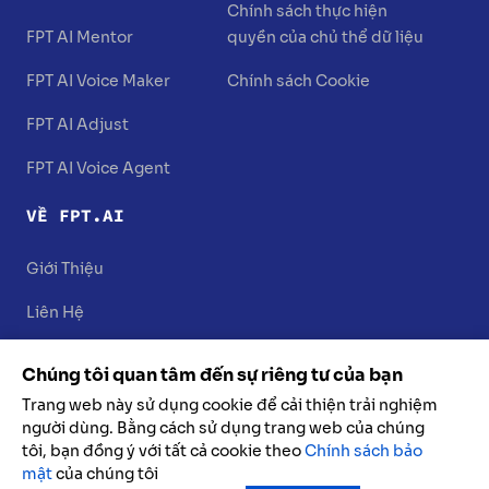
Chính sách thực hiện
FPT AI Mentor
quyền của chủ thể dữ liệu
FPT AI Voice Maker
Chính sách Cookie
FPT AI Adjust
FPT AI Voice Agent
VỀ FPT.AI
Giới Thiệu
Liên Hệ
Chúng tôi quan tâm đến sự riêng tư của bạn
Trang web này sử dụng cookie để cải thiện trải nghiệm
người dùng. Bằng cách sử dụng trang web của chúng
tôi, bạn đồng ý với tất cả cookie theo
Chính sách bảo
mật
của chúng tôi