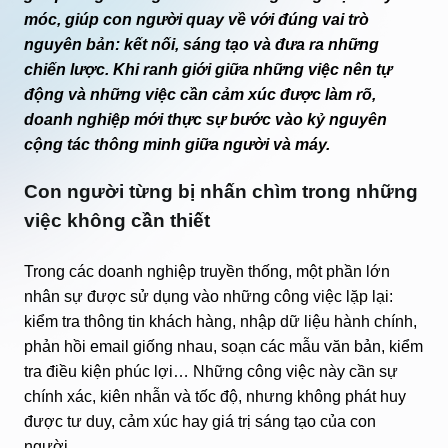
móc, giúp con người quay về với đúng vai trò
nguyên bản: kết nối, sáng tạo và đưa ra những
chiến lược. Khi ranh giới giữa những việc nên tự
động và những việc cần cảm xúc được làm rõ,
doanh nghiệp mới thực sự bước vào kỷ nguyên
cộng tác thông minh giữa người và máy.
Con người từng bị nhấn chìm trong những
việc không cần thiết
Trong các doanh nghiệp truyền thống, một phần lớn
nhân sự được sử dụng vào những công việc lặp lại:
kiểm tra thông tin khách hàng, nhập dữ liệu hành chính,
phản hồi email giống nhau, soạn các mẫu văn bản, kiểm
tra điều kiện phúc lợi… Những công việc này cần sự
chính xác, kiên nhẫn và tốc độ, nhưng không phát huy
được tư duy, cảm xúc hay giá trị sáng tạo của con
người.