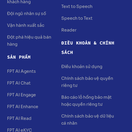
khách hàng
Text to Speech
Đội ngũ nhân sự số
Speech to Text
Vận hành xuất sắc
Reader
Đột phá hiệu quả bán
ĐIỀU KHOẢN & CHÍNH
hàng
SÁCH
SẢN PHẨM
Điều khoản sử dụng
FPT AI Agents
Chính sách bảo vệ quyền
FPT AI Chat
riêng tư
FPT AI Engage
Báo cáo lỗ hổng bảo mật
hoặc quyền riêng tư
FPT AI Enhance
Chính sách bảo vệ dữ liệu
FPT AI Read
cá nhân
FPT AI eKYC