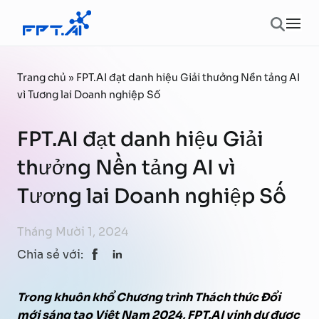
Chuyển đến phần nội dung
Ope
Trang chủ
»
FPT.AI đạt danh hiệu Giải thưởng Nền tảng AI
vì Tương lai Doanh nghiệp Số
FPT.AI đạt danh hiệu Giải
thưởng Nền tảng AI vì
Tương lai Doanh nghiệp Số
Tháng Mười 1, 2024
Chia sẻ với:
Trong khuôn khổ Chương trình Thách thức Đổi
mới sáng tạo Việt Nam 2024, FPT.AI vinh dự được