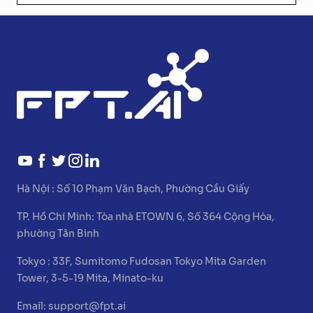
Hà Nội :
Số 10 Phạm Văn Bạch, Phường Cầu Giấy
TP. Hồ Chí Minh:
Tòa nhà ETOWN 6, Số 364 Cộng Hòa,
phường Tân Bình
Tokyo :
33F, Sumitomo Fudosan Tokyo Mita Garden
Tower, 3-5-19 Mita, Minato-ku
Email:
support@fpt.ai