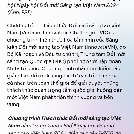
hội Ngày hội Đổi mới Sáng tạo Việt Nam 2024
(Ảnh: FPT)
Chương trình Thách thức Đổi mới sáng tạo Việt
Nam (Vietnam Innovation Challenge – VIC) là
chương trình hiện thực hóa tầm nhìn của Sáng
kiến Đổi mới sáng tạo Việt Nam (InnovateVN), do
Bộ Kế hoạch và Đầu tư chủ trì, Trung tâm Đổi mới
sáng tạo Quốc gia (NIC) phối hợp với Tập đoàn
Meta tổ chức. Chương trình nhằm tìm kiếm các
giải pháp đổi mới sáng tạo từ các tổ chức hoặc
cá nhân trên toàn thế giới để giải quyết những
thách thức quan trọng tầm quốc gia, hướng đến
một Việt Nam phát triển thịnh vượng và bền
vững.
Chương trình Thách thức Đổi mới sáng tạo Việt
Nam
nằm trong khuôn khổ Ngày hội Đổi mới
sáng tạo Việt Nam 2024 diễn ra ngày 1-2/10 do