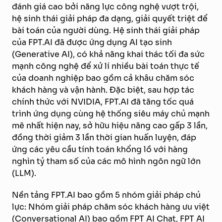
đánh giá cao bởi năng lực công nghệ vượt trội,
hệ sinh thái giải pháp đa dạng, giải quyết triệt để
bài toán của người dùng. Hệ sinh thái giải pháp
của FPT.AI đã được ứng dụng AI tạo sinh
(Generative AI), có khả năng khai thác tối đa sức
mạnh công nghệ để xử lí nhiều bài toán thực tế
của doanh nghiệp bao gồm cả khâu chăm sóc
khách hàng và vận hành. Đặc biệt, sau hợp tác
chính thức với NVIDIA, FPT.AI đã tăng tốc quá
trình ứng dụng cùng hệ thống siêu máy chủ mạnh
mẽ nhất hiện nay, sở hữu hiệu năng cao gấp 3 lần,
đồng thời giảm 3 lần thời gian huấn luyện, đáp
ứng các yêu cầu tính toán khổng lồ với hàng
nghìn tỷ tham số của các mô hình ngôn ngữ lớn
(LLM).
Nền tảng FPT.AI bao gồm 5 nhóm giải pháp chủ
lực: Nhóm giải pháp chăm sóc khách hàng ưu việt
(Conversational AI) bao gồm FPT AI Chat, FPT AI