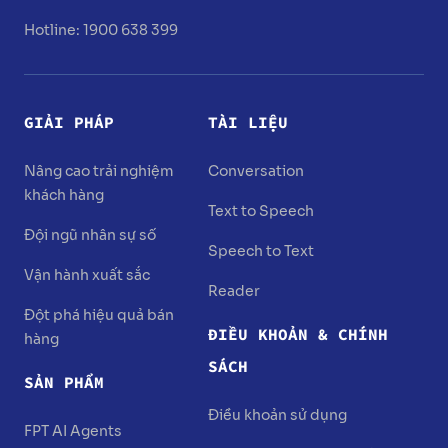
Hotline: 1900 638 399
GIẢI PHÁP
TÀI LIỆU
Nâng cao trải nghiệm
Conversation
khách hàng
Text to Speech
Đội ngũ nhân sự số
Speech to Text
Vận hành xuất sắc
Reader
Đột phá hiệu quả bán
ĐIỀU KHOẢN & CHÍNH
hàng
SÁCH
SẢN PHẨM
Điều khoản sử dụng
FPT AI Agents