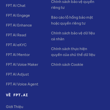
Chính sách bảo vệ quyền
FPT AI Chat
riêng tư
FPT AI Engage
Báo cáo lỗ hổng bảo mật
hoặc quyền riêng tư
FPT AI Enhance
Chính sách bảo vệ dữ liệu
FPT AI Read
cá nhân
FPT AI eKYC
Chính sách thực hiện
FPT AI Mentor
quyền của chủ thể dữ liệu
FPT AI Voice Maker
Chính sách Cookie
FPT AI Adjust
FPT AI Voice Agent
VỀ FPT.AI
Giới Thiệu