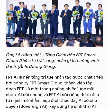
Ông Lê Hồng Việt – Tổng Giám đốc FPT Smart
Cloud (thứ 4 từ trái sang) nhận giải thưởng vinh
danh. (Ảnh: Dương Giang)
FPT.AI là nền tảng trí tuệ nhân tạo được phát triển
bởi công ty FPT Smart Cloud, thành viên tập
đoàn FPT. Là một trong những chiến lược mũi
nhọn, AI nói chung và FPT.AI nói riêng được đầu
tư mạnh mẽ nhằm mục đích thúc đẩy AI có chủ
quyền (Sovereign AI), xây dựng hệ sinh thái AI