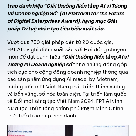
trao danh hiệu “Giải thưởng Nền tảng AI vì Tương
lai Doanh nghiệp Số” (AI Platform for the Future
of Digital Enterprises Award), hạng mục Giải
pháp Trí tuệ nhân tạo tiêu biểu xuất sắc.
Vượt qua 750 giải pháp đến từ 20 quốc gia,
FPT.AI đã ghi điểm xuất sắc với Hội đồng chuyên
môn để đạt danh hiệu
“Giải thưởng Nền tảng AI vì
Tương lai Doanh nghiệp số”
nhờ những đóng góp
tích cực cho cộng đồng doanh nghiệp thông qua
các sản phẩm ứng dụng AI made-by-Vietnam,
hướng đến một Việt Nam phát triển thịnh vượng
và bền vững, số hóa toàn diện. Tại triển lãm quốc
tế Đổi mới sáng tạo Việt Nam 2024, FPT.AI vinh
dự được Thủ tướng chính phủ Phạm Minh Chính
trực tiếp trao cup vinh danh.