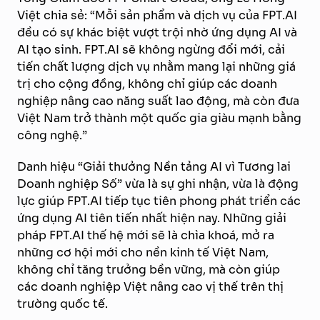
Việt chia sẻ: “Mỗi sản phẩm và dịch vụ của FPT.AI
đều có sự khác biệt vượt trội nhờ ứng dụng AI và
AI tạo sinh. FPT.AI sẽ không ngừng đổi mới, cải
tiến chất lượng dịch vụ nhằm mang lại những giá
trị cho cộng đồng, không chỉ giúp các doanh
nghiệp nâng cao năng suất lao động, mà còn đưa
Việt Nam trở thành một quốc gia giàu mạnh bằng
công nghệ.”
Danh hiệu “Giải thưởng Nền tảng AI vì Tương lai
Doanh nghiệp Số” vừa là sự ghi nhận, vừa là động
lực giúp FPT.AI tiếp tục tiên phong phát triển các
ứng dụng AI tiên tiến nhất hiện nay. Những giải
pháp FPT.AI thế hệ mới sẽ là chìa khoá, mở ra
những cơ hội mới cho nền kinh tế Việt Nam,
không chỉ tăng trưởng bền vững, mà còn giúp
các doanh nghiệp Việt nâng cao vị thế trên thị
trường quốc tế.