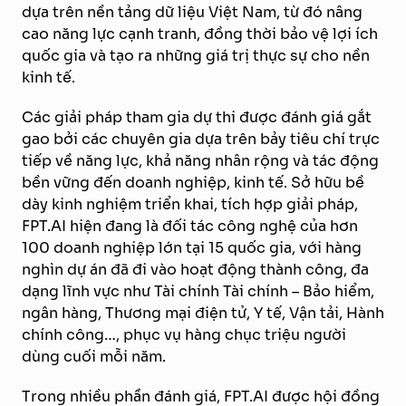
dựa trên nền tảng dữ liệu Việt Nam, từ đó nâng
cao năng lực cạnh tranh, đồng thời bảo vệ lợi ích
quốc gia và tạo ra những giá trị thực sự cho nền
kinh tế.
Các giải pháp tham gia dự thi được đánh giá gắt
gao bởi các chuyên gia dựa trên bảy tiêu chí trực
tiếp về năng lực, khả năng nhân rộng và tác động
bền vững đến doanh nghiệp, kinh tế. Sở hữu bề
dày kinh nghiệm triển khai, tích hợp giải pháp,
FPT.AI hiện đang là đối tác công nghệ của hơn
100 doanh nghiệp lớn tại 15 quốc gia, với hàng
nghìn dự án đã đi vào hoạt động thành công, đa
dạng lĩnh vực như Tài chính Tài chính – Bảo hiểm,
ngân hàng, Thương mại điện tử, Y tế, Vận tải, Hành
chính công…, phục vụ hàng chục triệu người
dùng cuối mỗi năm.
Trong nhiều phần đánh giá, FPT.AI được hội đồng