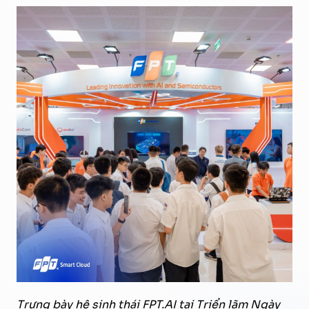
Trưng bày hệ sinh thái FPT.AI tại Triển lãm Ngày