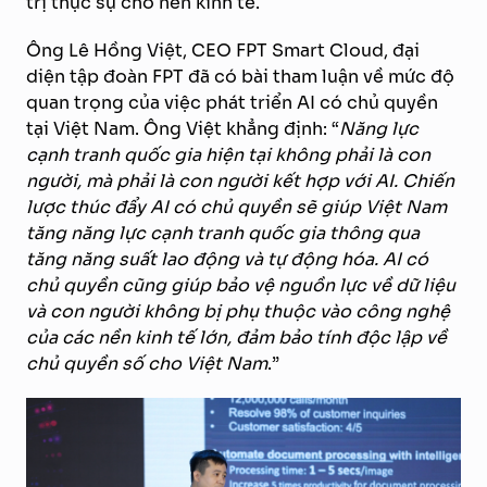
trị thực sự cho nền kinh tế.
Ông Lê Hồng Việt, CEO FPT Smart Cloud, đại
diện tập đoàn FPT đã có bài tham luận về mức độ
quan trọng của việc phát triển AI có chủ quyền
tại Việt Nam. Ông Việt khẳng định: “
Năng lực
cạnh tranh quốc gia hiện tại không phải là con
người, mà phải là con người kết hợp với AI. Chiến
lược thúc đẩy AI có chủ quyền sẽ giúp Việt Nam
tăng năng lực cạnh tranh quốc gia thông qua
tăng năng suất lao động và tự động hóa. AI có
chủ quyền cũng giúp bảo vệ nguồn lực về dữ liệu
và con người không bị phụ thuộc vào công nghệ
của các nền kinh tế lớn, đảm bảo tính độc lập về
chủ quyền số cho Việt Nam
.”