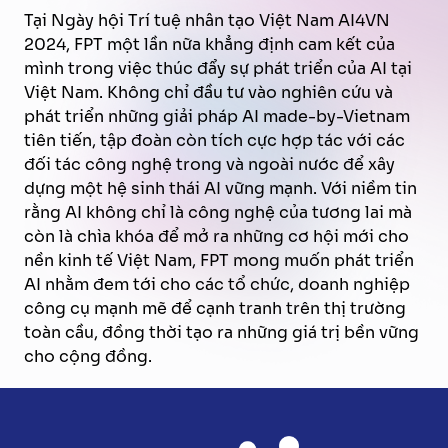
Tại Ngày hội Trí tuệ nhân tạo Việt Nam AI4VN
2024, FPT một lần nữa khẳng định cam kết của
mình trong việc thúc đẩy sự phát triển của AI tại
Việt Nam. Không chỉ đầu tư vào nghiên cứu và
phát triển những giải pháp AI made-by-Vietnam
tiên tiến, tập đoàn còn tích cực hợp tác với các
đối tác công nghệ trong và ngoài nước để xây
dựng một hệ sinh thái AI vững mạnh. Với niềm tin
rằng AI không chỉ là công nghệ của tương lai mà
còn là chìa khóa để mở ra những cơ hội mới cho
nền kinh tế Việt Nam, FPT mong muốn phát triển
AI nhằm đem tới cho các tổ chức, doanh nghiệp
công cụ mạnh mẽ để cạnh tranh trên thị trường
toàn cầu, đồng thời tạo ra những giá trị bền vững
cho cộng đồng.