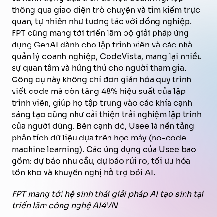
thông qua giao diện trò chuyện và tìm kiếm trực
quan, tự nhiên như tương tác với đồng nghiệp.
FPT cũng mang tới triển lãm bộ giải pháp ứng
dụng GenAI dành cho lập trình viên và các nhà
quản lý doanh nghiệp, CodeVista, mang lại nhiều
sự quan tâm và hứng thú cho người tham gia.
Công cụ này không chỉ đơn giản hóa quy trình
viết code mà còn tăng 48% hiệu suất của lập
trình viên, giúp họ tập trung vào các khía cạnh
sáng tạo cũng như cải thiện trải nghiệm lập trình
của người dùng. Bên cạnh đó, Usee là nền tảng
phân tích dữ liệu dựa trên học máy (no-code
machine learning). Các ứng dụng của Usee bao
gồm: dự báo nhu cầu, dự báo rủi ro, tối ưu hóa
tồn kho và khuyến nghị hỗ trợ bởi AI.
FPT mang tới hệ sinh thái giải pháp AI tạo sinh tại
triển lãm công nghệ AI4VN