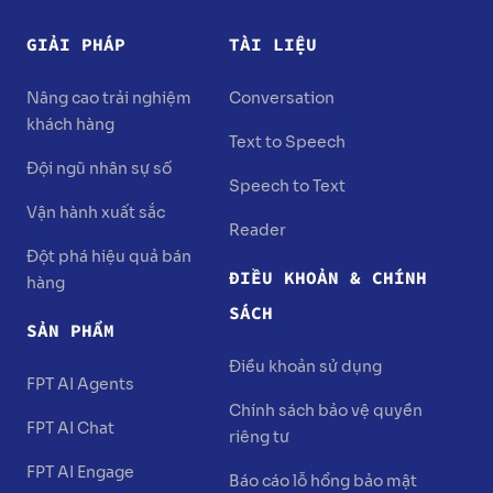
GIẢI PHÁP
TÀI LIỆU
Nâng cao trải nghiệm
Conversation
khách hàng
Text to Speech
Đội ngũ nhân sự số
Speech to Text
Vận hành xuất sắc
Reader
Đột phá hiệu quả bán
ĐIỀU KHOẢN & CHÍNH
hàng
SÁCH
SẢN PHẨM
Điều khoản sử dụng
FPT AI Agents
Chính sách bảo vệ quyền
FPT AI Chat
riêng tư
FPT AI Engage
Báo cáo lỗ hổng bảo mật