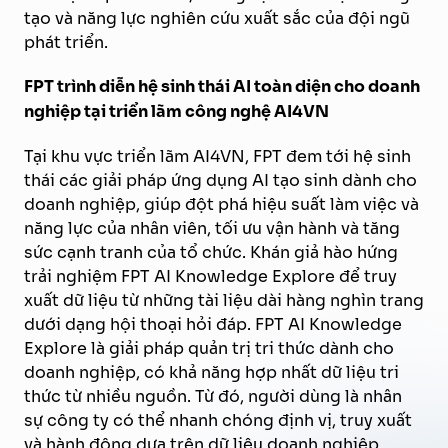
tạo và năng lực nghiên cứu xuất sắc của đội ngũ
phát triển.
FPT trình diễn hệ sinh thái AI toàn diện cho doanh
nghiệp tại triển lãm công nghệ AI4VN
Tại khu vực triển lãm AI4VN, FPT đem tới hệ sinh
thái các giải pháp ứng dụng AI tạo sinh dành cho
doanh nghiệp, giúp đột phá hiệu suất làm việc và
năng lực của nhân viên, tối ưu vận hành và tăng
sức cạnh tranh của tổ chức. Khán giả hào hứng
trải nghiệm FPT AI Knowledge Explore để truy
xuất dữ liệu từ những tài liệu dài hàng nghìn trang
dưới dạng hội thoại hỏi đáp. FPT AI Knowledge
Explore là giải pháp quản trị tri thức dành cho
doanh nghiệp, có khả năng hợp nhất dữ liệu tri
thức từ nhiều nguồn. Từ đó, người dùng là nhân
sự công ty có thể nhanh chóng định vị, truy xuất
và hành động dựa trên dữ liệu doanh nghiệp