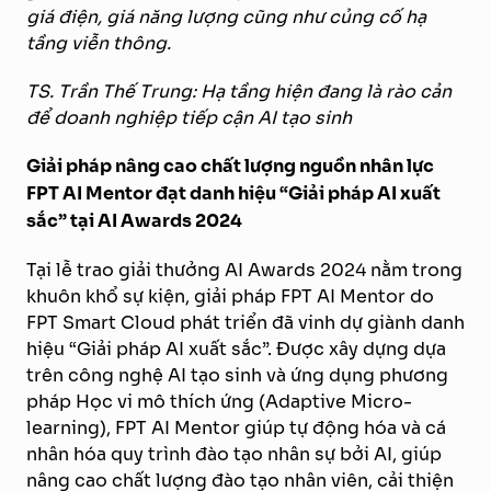
giá điện, giá năng lượng cũng như củng cố hạ
tầng viễn thông.
TS. Trần Thế Trung: Hạ tầng hiện đang là rào cản
để doanh nghiệp tiếp cận AI tạo sinh
Giải pháp nâng cao chất lượng nguồn nhân lực
FPT AI Mentor đạt danh hiệu “Giải pháp AI xuất
sắc” tại AI Awards 2024
Tại lễ trao giải thưởng AI Awards 2024 nằm trong
khuôn khổ sự kiện, giải pháp FPT AI Mentor do
FPT Smart Cloud phát triển đã vinh dự giành danh
hiệu “Giải pháp AI xuất sắc”. Được xây dựng dựa
trên công nghệ AI tạo sinh và ứng dụng phương
pháp Học vi mô thích ứng (Adaptive Micro-
learning), FPT AI Mentor giúp tự động hóa và cá
nhân hóa quy trình đào tạo nhân sự bởi AI, giúp
nâng cao chất lượng đào tạo nhân viên, cải thiện