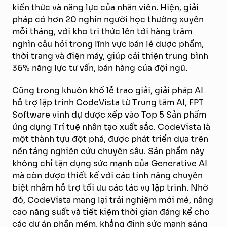
kiến thức và năng lực của nhân viên. Hiện, giải
pháp có hơn 20 nghìn người học thường xuyên
mỗi tháng, với kho tri thức lên tới hàng trăm
nghìn câu hỏi trong lĩnh vực bán lẻ dược phẩm,
thời trang và điện máy, giúp cải thiện trung bình
36% năng lực tư vấn, bán hàng của đội ngũ.
Cũng trong khuôn khổ lễ trao giải, giải pháp AI
hỗ trợ lập trình CodeVista từ Trung tâm AI, FPT
Software vinh dự được xếp vào Top 5 Sản phẩm
ứng dụng Trí tuệ nhân tạo xuất sắc. CodeVista là
một thành tựu đột phá, được phát triển dựa trên
nền tảng nghiên cứu chuyên sâu. Sản phẩm này
không chỉ tận dụng sức mạnh của Generative AI
mà còn được thiết kế với các tính năng chuyên
biệt nhằm hỗ trợ tối ưu các tác vụ lập trình. Nhờ
đó, CodeVista mang lại trải nghiệm mới mẻ, nâng
cao năng suất và tiết kiệm thời gian đáng kể cho
các dự án phần mềm, khẳng định sức mạnh sáng