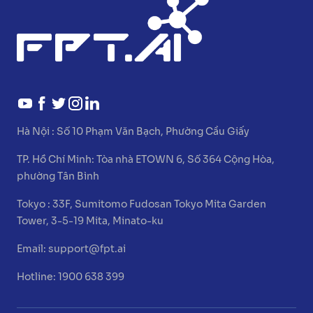
Hà Nội :
Số 10 Phạm Văn Bạch, Phường Cầu Giấy
TP. Hồ Chí Minh:
Tòa nhà ETOWN 6, Số 364 Cộng Hòa,
phường Tân Bình
Tokyo :
33F, Sumitomo Fudosan Tokyo Mita Garden
Tower, 3-5-19 Mita, Minato-ku
Email:
support@fpt.ai
Hotline: 1900 638 399