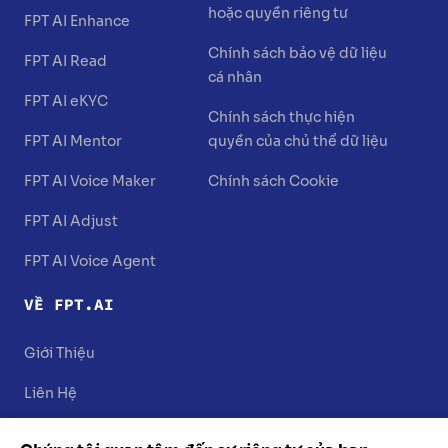
hoặc quyền riêng tư
FPT AI Enhance
Chính sách bảo vệ dữ liệu
FPT AI Read
cá nhân
FPT AI eKYC
Chính sách thực hiện
FPT AI Mentor
quyền của chủ thể dữ liệu
FPT AI Voice Maker
Chính sách Cookie
FPT AI Adjust
FPT AI Voice Agent
VỀ FPT.AI
Giới Thiệu
Liên Hệ