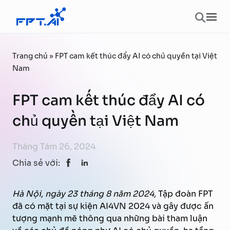
Chuyển đến phần nội dung
Ope
Trang chủ
»
FPT cam kết thúc đẩy AI có chủ quyền tại Việt
Nam
FPT cam kết thúc đẩy AI có
chủ quyền tại Việt Nam
Tháng Tám 26, 2024
Chia sẻ với:
Hà Nội, ngày 23 tháng 8 năm 2024,
Tập đoàn FPT
đã có mặt tại sự kiện AI4VN 2024 và gây được ấn
tượng mạnh mẽ thông qua những bài tham luận