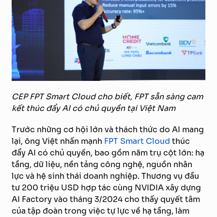
CEP FPT Smart Cloud cho biết, FPT sẵn sàng cam
kết thúc đẩy AI có chủ quyền tại Việt Nam
Trước những cơ hội lớn và thách thức do AI mang
lại, ông Việt nhấn mạnh
FPT Smart Cloud
thúc
đẩy AI có chủ quyền, bao gồm năm trụ cột lớn: hạ
tầng, dữ liệu, nền tảng công nghệ, nguồn nhân
lực và hệ sinh thái doanh nghiệp. Thương vụ đầu
tư 200 triệu USD hợp tác cùng NVIDIA xây dựng
AI Factory vào tháng 3/2024 cho thấy quyết tâm
của tập đoàn trong việc tự lực về hạ tầng, làm