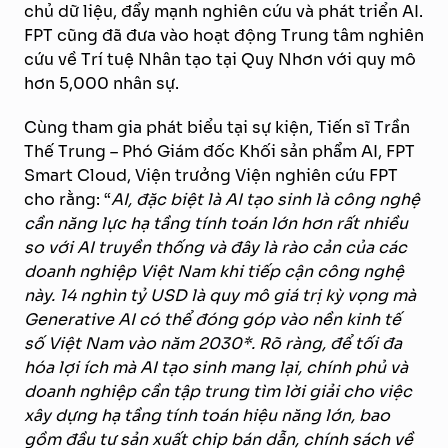
chủ dữ liệu, đẩy mạnh nghiên cứu và phát triển AI.
FPT cũng đã đưa vào hoạt động Trung tâm nghiên
cứu về Trí tuệ Nhân tạo tại Quy Nhơn với quy mô
hơn 5,000 nhân sự.
Cùng tham gia phát biểu tại sự kiện, Tiến sĩ Trần
Thế Trung – Phó Giám đốc Khối sản phẩm AI, FPT
Smart Cloud, Viện trưởng Viện nghiên cứu FPT
cho rằng: “
AI, đặc biệt là AI tạo sinh là công nghệ
cần năng lực hạ tầng tính toán lớn hơn rất nhiều
so với AI truyền thống và đây là rào cản của các
doanh nghiệp Việt Nam khi tiếp cận công nghệ
này. 14 nghìn tỷ USD là quy mô giá trị kỳ vọng mà
Generative AI có thể đóng góp vào nền kinh tế
số Việt Nam vào năm 2030*. Rõ ràng, để tối đa
hóa lợi ích mà AI tạo sinh mang lại, chính phủ và
doanh nghiệp cần tập trung tìm lời giải cho việc
xây dựng hạ tầng tính toán hiệu năng lớn, bao
gồm đầu tư sản xuất chip bán dẫn, chính sách về