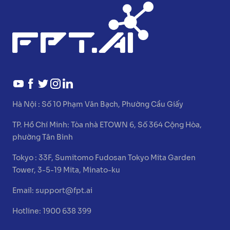
Hà Nội :
Số 10 Phạm Văn Bạch, Phường Cầu Giấy
TP. Hồ Chí Minh:
Tòa nhà ETOWN 6, Số 364 Cộng Hòa,
phường Tân Bình
Tokyo :
33F, Sumitomo Fudosan Tokyo Mita Garden
Tower, 3-5-19 Mita, Minato-ku
Email:
support@fpt.ai
Hotline: 1900 638 399