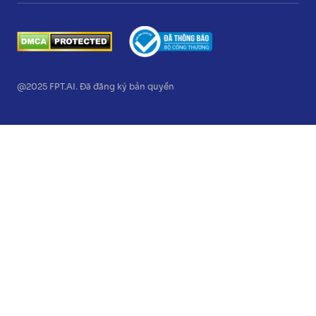
@2025 FPT.AI. Đã đăng ký bản quyền