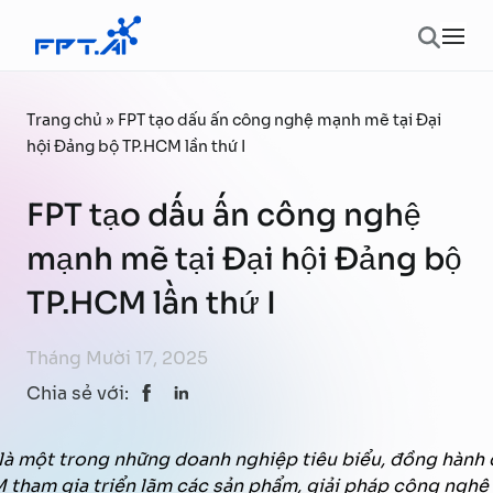
Chuyển đến phần nội dung
Ope
Trang chủ
»
FPT tạo dấu ấn công nghệ mạnh mẽ tại Đại
hội Đảng bộ TP.HCM lần thứ I
FPT tạo dấu ấn công nghệ
mạnh mẽ tại Đại hội Đảng bộ
TP.HCM lần thứ I
Tháng Mười 17, 2025
Chia sẻ với:
 là một trong những doanh nghiệp tiêu biểu, đồng hành
tham gia triển lãm các sản phẩm, giải pháp công nghệ 