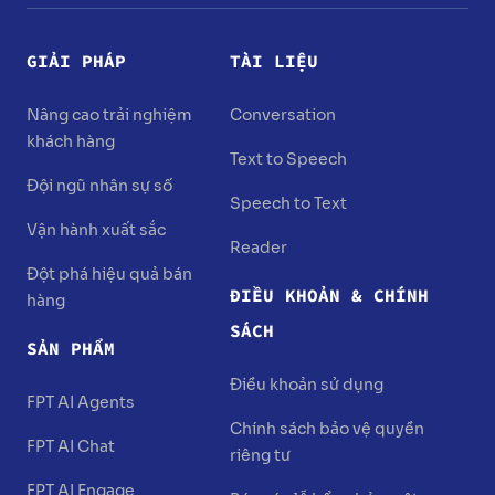
GIẢI PHÁP
TÀI LIỆU
Nâng cao trải nghiệm
Conversation
khách hàng
Text to Speech
Đội ngũ nhân sự số
Speech to Text
Vận hành xuất sắc
Reader
Đột phá hiệu quả bán
ĐIỀU KHOẢN & CHÍNH
hàng
SÁCH
SẢN PHẨM
Điều khoản sử dụng
FPT AI Agents
Chính sách bảo vệ quyền
FPT AI Chat
riêng tư
FPT AI Engage