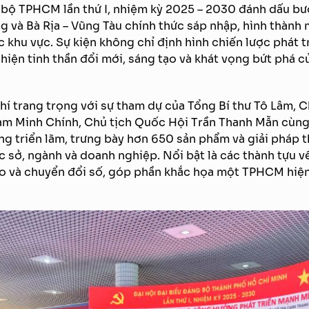
 bộ TPHCM lần thứ I, nhiệm kỳ 2025 – 2030 đánh dấu bướ
 và Bà Rịa – Vũng Tàu chính thức sáp nhập, hình thàn
khu vực. Sự kiện không chỉ định hình chiến lược phát t
hiện tinh thần đổi mới, sáng tạo và khát vọng bứt phá củ
hí trang trọng với sự tham dự của Tổng Bí thư Tô Lâm, 
m Minh Chính, Chủ tịch Quốc Hội Trần Thanh Mẫn cùng 
ng triển lãm, trưng bày hơn 650 sản phẩm và giải pháp
c sở, ngành và doanh nghiệp. Nổi bật là các thành tựu 
o và chuyển đổi số, góp phần khắc họa một TPHCM hiện 