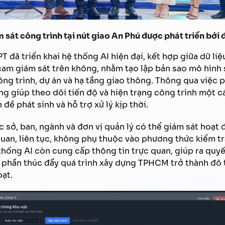
 sát công trình tại nút giao An Phú được phát triển bởi 
PT đã triển khai hệ thống AI hiện đại, kết hợp giữa dữ li
cam giám sát trên không, nhằm tạo lập bản sao mô hình s
ông trình, dự án và hạ tầng giao thông. Thông qua việc p
ống giúp theo dõi tiến độ và hiện trạng công trình một c
đề phát sinh và hỗ trợ xử lý kịp thời.
 sở, ban, ngành và đơn vị quản lý có thể giám sát hoạt 
uan, liên tục, không phụ thuộc vào phương thức kiểm tr
thống AI còn cung cấp thông tin trực quan, giúp ra quy
 phần thúc đẩy quá trình xây dựng TPHCM trở thành đô 
oạt.