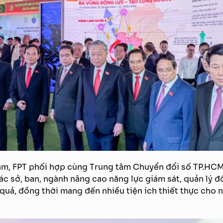
lãm, FPT phối hợp cùng Trung tâm Chuyển đổi số TP.HCM g
ác sở, ban, ngành nâng cao năng lực giám sát, quản lý đô
quả, đồng thời mang đến nhiều tiện ích thiết thực cho n