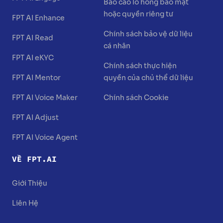
Báo cáo lỗ hổng bảo mật
hoặc quyền riêng tư
FPT AI Enhance
Chính sách bảo vệ dữ liệu
FPT AI Read
cá nhân
FPT AI eKYC
Chính sách thực hiện
FPT AI Mentor
quyền của chủ thể dữ liệu
FPT AI Voice Maker
Chính sách Cookie
FPT AI Adjust
FPT AI Voice Agent
VỀ FPT.AI
Giới Thiệu
Liên Hệ