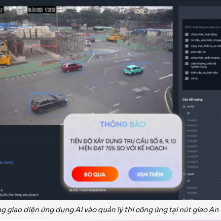
 giao diện ứng dụng AI vào quản lý thi công ứng tại nút giao An