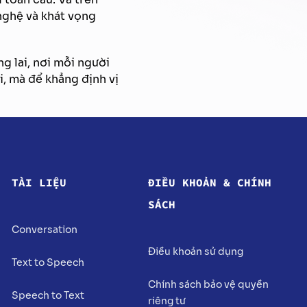
 nghệ và khát vọng
 lai, nơi mỗi người
i, mà để khẳng định vị
TÀI LIỆU
ĐIỀU KHOẢN & CHÍNH
SÁCH
Conversation
Điều khoản sử dụng
Text to Speech
Chính sách bảo vệ quyền
Speech to Text
riêng tư