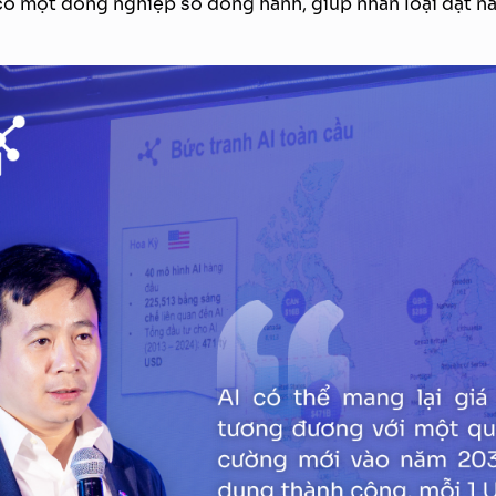
có một đồng nghiệp số đồng hành, giúp nhân loại đạt n