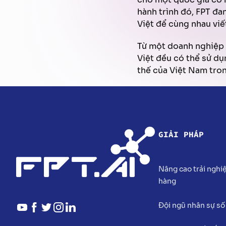
hành trình đó, FPT đa
Việt để cùng nhau viế
Từ một doanh nghiệp 
Việt đều có thể sử dụn
thế của Việt Nam tron
GIẢI PHÁP
Nâng cao trải ngh
hàng
Đội ngũ nhân sự số