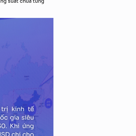
ăng suất chưa từng