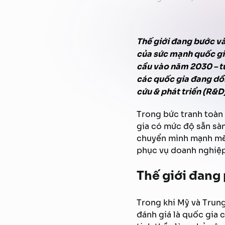
Thế giới đang bước và
của sức mạnh quốc gia
cầu vào năm 2030 – tư
các quốc gia đang dồn
cứu & phát triển (R&D)
Trong bức tranh toàn 
gia có mức độ sẵn sàn
chuyển mình mạnh mẽ t
phục vụ doanh nghiệp,
Thế giới đang
Trong khi Mỹ và Trun
đánh giá là quốc gia 