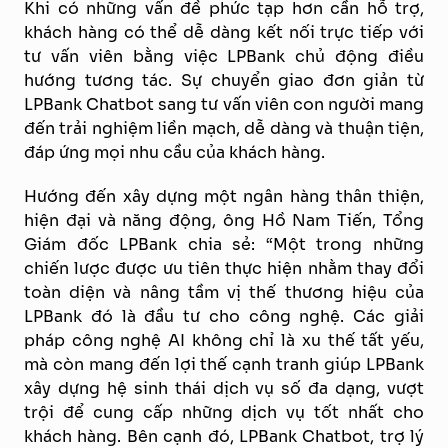
Khi có những vấn đề phức tạp hơn cần hỗ trợ,
khách hàng có thể dễ dàng kết nối trực tiếp với
tư vấn viên bằng việc LPBank chủ động điều
hướng tương tác. Sự chuyển giao đơn giản từ
LPBank Chatbot sang tư vấn viên con người mang
đến trải nghiệm liền mạch, dễ dàng và thuận tiện,
đáp ứng mọi nhu cầu của khách hàng.
Hướng đến xây dựng một ngân hàng thân thiện,
hiện đại và năng động, ông Hồ Nam Tiến, Tổng
Giám đốc LPBank chia sẻ: “Một trong những
chiến lược được ưu tiên thực hiện nhằm thay đổi
toàn diện và nâng tầm vị thế thương hiệu của
LPBank đó là đầu tư cho công nghệ. Các giải
pháp công nghệ AI không chỉ là xu thế tất yếu,
mà còn mang đến lợi thế cạnh tranh giúp LPBank
xây dựng hệ sinh thái dịch vụ số đa dạng, vượt
trội để cung cấp những dịch vụ tốt nhất cho
khách hàng. Bên cạnh đó, LPBank Chatbot, trợ lý