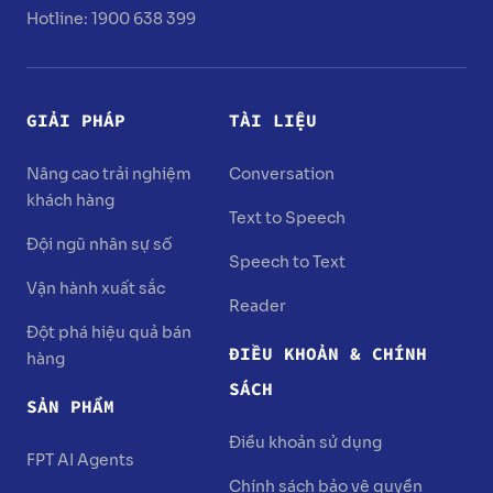
Hotline: 1900 638 399
GIẢI PHÁP
TÀI LIỆU
Nâng cao trải nghiệm
Conversation
khách hàng
Text to Speech
Đội ngũ nhân sự số
Speech to Text
Vận hành xuất sắc
Reader
Đột phá hiệu quả bán
ĐIỀU KHOẢN & CHÍNH
hàng
SÁCH
SẢN PHẨM
Điều khoản sử dụng
FPT AI Agents
Chính sách bảo vệ quyền