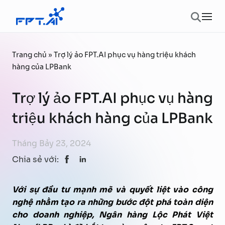
Chuyển đến phần nội dung
Ope
Trang chủ
»
Trợ lý ảo FPT.AI phục vụ hàng triệu khách
hàng của LPBank
Trợ lý ảo FPT.AI phục vụ hàng
triệu khách hàng của LPBank
Tháng Bảy 23, 2024
Chia sẻ với:
Với sự đầu tư mạnh mẽ và quyết liệt vào công
nghệ nhằm tạo ra những bước đột phá toàn diện
cho doanh nghiệp, Ngân hàng
Lộc Phát Việt