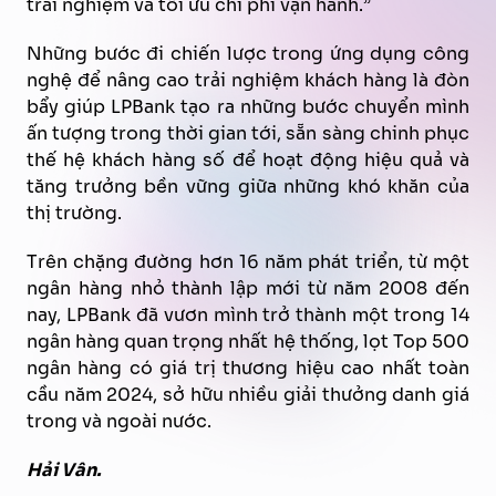
trải nghiệm và tối ưu chi phí vận hành.”
Những bước đi chiến lược trong ứng dụng công
nghệ để nâng cao trải nghiệm khách hàng là đòn
bẩy giúp LPBank tạo ra những bước chuyển mình
ấn tượng trong thời gian tới, sẵn sàng chinh phục
thế hệ khách hàng số để hoạt động hiệu quả và
tăng trưởng bền vững giữa những khó khăn của
thị trường.
Trên chặng đường hơn 16 năm phát triển, từ một
ngân hàng nhỏ thành lập mới từ năm 2008 đến
nay, LPBank đã vươn mình trở thành một trong 14
ngân hàng quan trọng nhất hệ thống, lọt Top 500
ngân hàng có giá trị thương hiệu cao nhất toàn
cầu năm 2024, sở hữu nhiều giải thưởng danh giá
trong và ngoài nước.
Hải Vân.