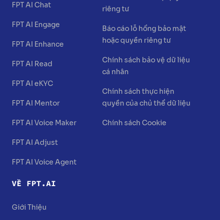
FPT AI Chat
riêng tư
FPT AI Engage
Báo cáo lỗ hổng bảo mật
hoặc quyền riêng tư
FPT AI Enhance
Chính sách bảo vệ dữ liệu
FPT AI Read
cá nhân
FPT AI eKYC
Chính sách thực hiện
FPT AI Mentor
quyền của chủ thể dữ liệu
FPT AI Voice Maker
Chính sách Cookie
FPT AI Adjust
FPT AI Voice Agent
VỀ FPT.AI
Giới Thiệu