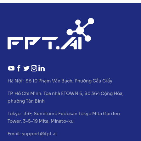
Hà Nội :
Số 10 Phạm Văn Bạch, Phường Cầu Giấy
TP. Hồ Chí Minh:
Tòa nhà ETOWN 6, Số 364 Cộng Hòa,
phường Tân Bình
Tokyo :
33F, Sumitomo Fudosan Tokyo Mita Garden
Tower, 3-5-19 Mita, Minato-ku
Email:
support@fpt.ai