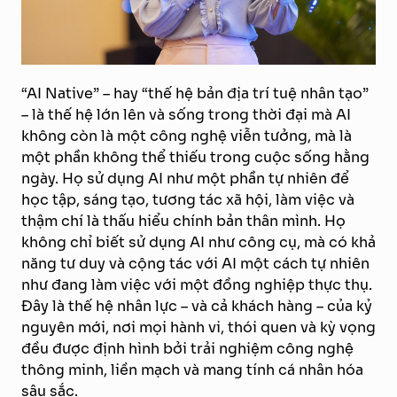
“AI Native” – hay “thế hệ bản địa trí tuệ nhân tạo”
– là thế hệ lớn lên và sống trong thời đại mà AI
không còn là một công nghệ viễn tưởng, mà là
một phần không thể thiếu trong cuộc sống hằng
ngày. Họ sử dụng AI như một phần tự nhiên để
học tập, sáng tạo, tương tác xã hội, làm việc và
thậm chí là thấu hiểu chính bản thân mình. Họ
không chỉ biết sử dụng AI như công cụ, mà có khả
năng tư duy và cộng tác với AI một cách tự nhiên
như đang làm việc với một đồng nghiệp thực thụ.
Đây là thế hệ nhân lực – và cả khách hàng – của kỷ
nguyên mới, nơi mọi hành vi, thói quen và kỳ vọng
đều được định hình bởi trải nghiệm công nghệ
thông minh, liền mạch và mang tính cá nhân hóa
sâu sắc.