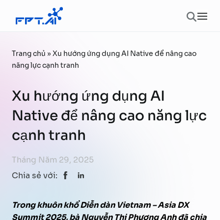
Chuyển đến phần nội dung
Ope
Trang chủ
»
Xu hướng ứng dụng AI Native để nâng cao
năng lực cạnh tranh
Xu hướng ứng dụng AI
Native để nâng cao năng lực
cạnh tranh
Tháng Năm 29, 2025
Chia sẻ với:
Trong khuôn khổ Diễn dàn Vietnam – Asia DX
Summit 2025, bà Nguyễn Thị Phương Anh đã chia