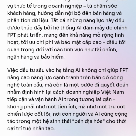
vụ thực tế trong doanh nghiệp – từ chăm sóc
khách hàng, hướng dẫn nội bộ đến bán hàng và
phân tích dữ liệu. Tất cả những năng lực này đều
được thúc đẩy bởi hệ thống AI đám mây do chính
FPT phát triển, mang đến khả năng mở rộng linh
hoạt, tối ưu chi phí và bảo mật cấp cao – điều tối
quan trọng đối với các lĩnh vực như tài chính,
ngân hàng và bảo hiểm.
Việc đầu tư sâu vào hạ tầng AI không chỉ giúp FPT
nâng cao năng lực cạnh tranh trên bản đồ công
nghệ toàn cầu, mà còn là một bước đi quyết đoán
nhằm định hình lại cách doanh nghiệp Việt Nam
tiếp cận và vận hành AI trong tương lai gần –
không phải như một tiện ích, mà như một trụ cột
chiến lược cốt lõi, nơi con người và AI cùng cộng
tác trong một hệ sinh thái “bản địa hóa” cho thời
đại trí tuệ nhân tạo.