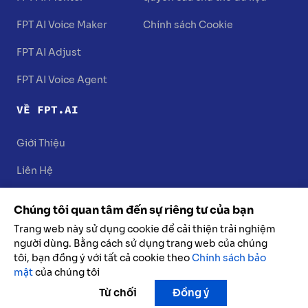
FPT AI Voice Maker
Chính sách Cookie
FPT AI Adjust
FPT AI Voice Agent
VỀ FPT.AI
Giới Thiệu
Liên Hệ
Chúng tôi quan tâm đến sự riêng tư của bạn
Trang web này sử dụng cookie để cải thiện trải nghiệm
người dùng. Bằng cách sử dụng trang web của chúng
tôi, bạn đồng ý với tất cả cookie theo
Chính sách bảo
mật
của chúng tôi
@2025 FPT.AI. Đã đăng ký bản quyền
Từ chối
Đồng ý