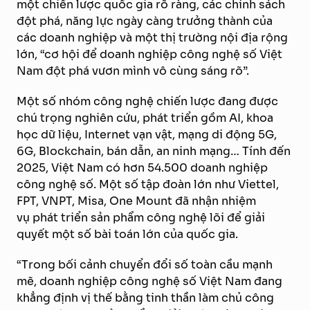
một chiến lược quốc gia rõ ràng, các chính sách
đột phá, năng lực ngày càng trưởng thành của
các doanh nghiệp và một thị trường nội địa rộng
lớn, “cơ hội để doanh nghiệp công nghệ số Việt
Nam đột phá vươn mình vô cùng sáng rõ”.
Một số nhóm công nghệ chiến lược đang được
chú trọng nghiên cứu, phát triển gồm AI, khoa
học dữ liệu, Internet vạn vật, mạng di động 5G,
6G, Blockchain, bán dẫn, an ninh mạng… Tính đến
2025, Việt Nam có hơn 54.500 doanh nghiệp
công nghệ số. Một số tập đoàn lớn như Viettel,
FPT, VNPT, Misa, One Mount đã nhận nhiệm
vụ phát triển sản phẩm công nghệ lõi để giải
quyết một số bài toán lớn của quốc gia.
“Trong bối cảnh chuyển đổi số toàn cầu mạnh
mẽ, doanh nghiệp công nghệ số Việt Nam đang
khẳng định vị thế bằng tinh thần làm chủ công