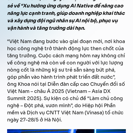
sẻ về “Xu hướng ứng dụng AI Native để nâng cao
năng lực cạnh tranh, giúp doanh nghiệp khai thác
và xây dựng đội ngũ nhân sự AI nội bộ, phục vụ
vận hành và tăng trưởng dài hạn.
“Việt Nam đang bước vào giai đoạn mới, nơi khoa
học công nghệ trở thành động lực then chốt của
tăng trưởng. Cuộc cách mạng hôm nay không chỉ
về công nghệ mà còn về con người với lực lượng
nòng cốt là những kỹ sư trẻ sẵn sàng bứt phá,
góp phần vào hành trình phát triển đất nước”,
ông Khoa nói tại Diễn đàn cấp cao Chuyển đổi số
Việt Nam – châu Á 2025 (Vietnam – Asia DX
Summit 2025). Sự kiện có chủ đề “Làm chủ công
nghệ – Đột phá, vươn mình”, do Hiệp hội Phần
mềm và Dịch vụ CNTT Việt Nam (Vinasa) tổ chức
ngày 27-28/5 ở Hà Nội.