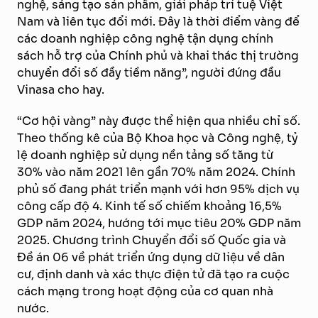
nghệ, sáng tạo sản phẩm, giải pháp trí tuệ Việt
Nam và liên tục đổi mới. Đây là thời điểm vàng để
các doanh nghiệp công nghệ tận dụng chính
sách hỗ trợ của Chính phủ và khai thác thị trường
chuyển đổi số đầy tiềm năng”, người đứng đầu
Vinasa cho hay.
“Cơ hội vàng” này được thể hiện qua nhiều chỉ số.
Theo thống kê của Bộ Khoa học và Công nghệ, tỷ
lệ doanh nghiệp sử dụng nền tảng số tăng từ
30% vào năm 2021 lên gần 70% năm 2024. Chính
phủ số đang phát triển mạnh với hơn 95% dịch vụ
công cấp độ 4. Kinh tế số chiếm khoảng 16,5%
GDP năm 2024, hướng tới mục tiêu 20% GDP năm
2025. Chương trình Chuyển đổi số Quốc gia và
Đề án 06 về phát triển ứng dụng dữ liệu về dân
cư, định danh và xác thực điện tử đã tạo ra cuộc
cách mạng trong hoạt động của cơ quan nhà
nước.