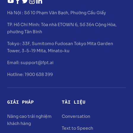
Hà Nội :
Số 10 Phạm Văn Bạch, Phường Cầu Giấy
TP. Hồ Chí Minh:
Tòa nhà ETOWN 6, Số 364 Cộng Hòa,
phường Tân Bình
Tokyo :
33F, Sumitomo Fudosan Tokyo Mita Garden
Tower, 3-5-19 Mita, Minato-ku
Email:
support@fpt.ai
Hotline: 1900 638 399
GIẢI PHÁP
TÀI LIỆU
Nâng cao trải nghiệm
Conversation
khách hàng
Text to Speech