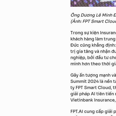
Ông Dương Lê Minh Đức
(Ảnh: FPT Smart Clou
Trong sự kiện Insura
khách hàng làm trung
Đức cũng khẳng định: 
trị gia tăng và nhận đ
nghiệp, bởi đầu tư ch
minh hơn theo thời gi
Gây ấn tượng mạnh và
Summit 2024 là nền tả
ty FPT Smart Cloud, t
giải pháp AI tiên tiế
Vietinbank Insurance,
FPT.AI cung cấp giải 