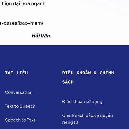
 hiện đại hoá ngành
use-cases/bao-hiem/
Hải Vân.
TÀI LIỆU
ĐIỀU KHOẢN & CHÍNH
SÁCH
Conversation
Điều khoản sử dụng
Text to Speech
Chính sách bảo vệ quyền
Speech to Text
riêng tư