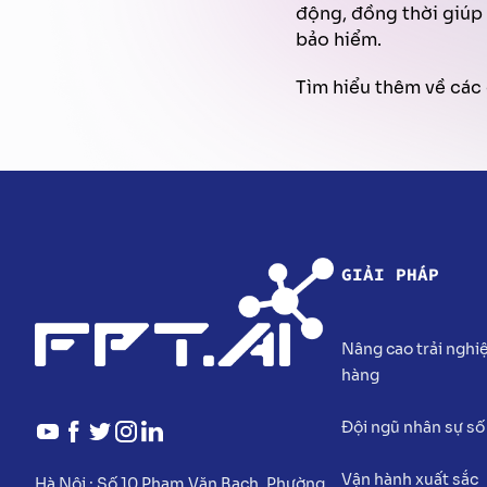
động, đồng thời giúp 
bảo hiểm.
Tìm hiểu thêm về các 
GIẢI PHÁP
Nâng cao trải ngh
hàng
Đội ngũ nhân sự số
Vận hành xuất sắc
Hà Nội :
Số 10 Phạm Văn Bạch, Phường