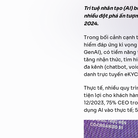
Trí tuệ nhân tạo (AI)
nhiều đột phá ấn tượn
2024.
Trong bối cảnh cạnh t
hiểm đáp ứng kì vọng c
GenAI), có tiềm năng 
tăng nhận thức, tìm h
đa kênh (chatbot, voi
danh trực tuyến eKYC
Thực tế, nhiều quy tr
tiện lợi cho khách h
12/2023, 75% CEO tro
dụng AI vào thực tế; 