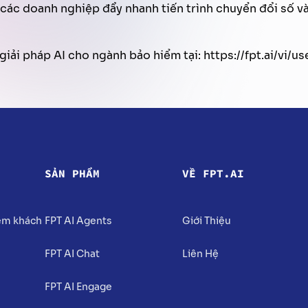
các doanh nghiệp đẩy nhanh tiến trình chuyển đổi số và
giải pháp AI cho ngành bảo hiểm tại: https://fpt.ai/vi/
SẢN PHẨM
VỀ FPT.AI
iệm khách
FPT AI Agents
Giới Thiệu
FPT AI Chat
Liên Hệ
FPT AI Engage