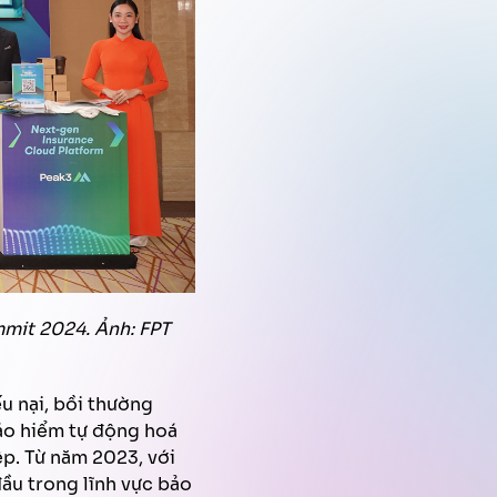
mmit 2024. Ảnh: FPT
u nại, bồi thường
bảo hiểm tự động hoá
iệp. Từ năm 2023, với
đầu trong lĩnh vực bảo