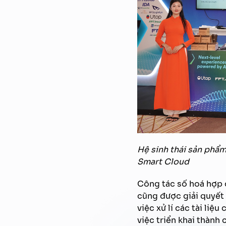
Hệ sinh thái sản phẩ
Smart Cloud
Công tác số hoá hợp đ
cũng được giải quyết 
việc xử lí các tài liệ
việc triển khai thành