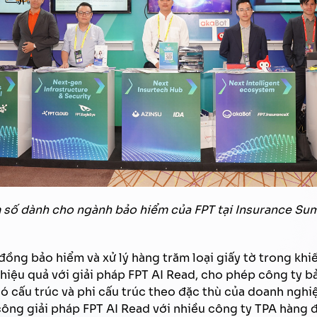
m số dành cho ngành bảo hiểm của FPT tại Insurance Su
ồng bảo hiểm và xử lý hàng trăm loại giấy tờ trong khiế
hiệu quả với giải pháp FPT AI Read, cho phép công ty 
u có cấu trúc và phi cấu trúc theo đặc thù của doanh ngh
 công giải pháp FPT AI Read với nhiều công ty TPA hàng 