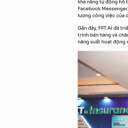
khả năng tự động hỗ t
Facebook Messenger, 
lượng công việc của cá
Gần đây, FPT.AI đã tr
trình bán hàng và chă
năng suất hoạt động n