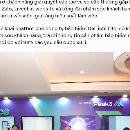
rợ khách hàng giải quyết các tác vụ sơ cấp thường gặp 
Zalo, Livechat website và tổng đài chăm sóc khách hàn
c tư vấn viên, gia tăng hiệu suất làm việc.
iển khai chatbot cho công ty bảo hiểm Dai-ichi Life, có 
m sóc khách hàng, trả lời thông tin sản phẩm bảo hiểm
ội bộ với 98% các yêu cầu được xử lí.