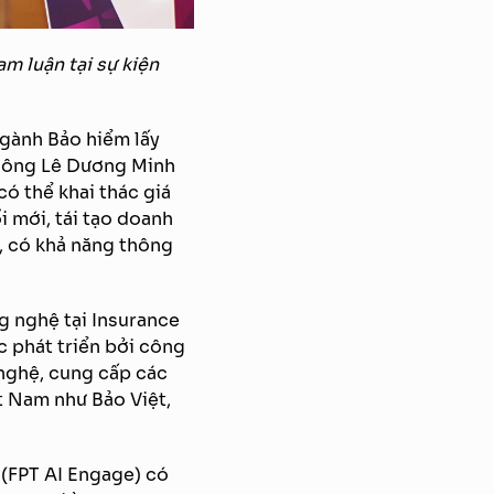
m luận tại sự kiện
ngành Bảo hiểm lấy
– ông Lê Dương Minh
ó thể khai thác giá
i mới, tái tạo doanh
g, có khả năng thông
g nghệ tại Insurance
c phát triển bởi công
 nghệ, cung cấp các
t Nam như Bảo Việt,
 (FPT AI Engage) có