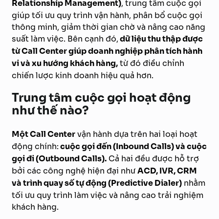
Relationship Management)
, trung tâm cuộc gọi
giúp tối ưu quy trình vận hành, phân bổ cuộc gọi
thông minh, giảm thời gian chờ và nâng cao năng
suất làm việc. Bên cạnh đó,
dữ liệu thu thập được
từ Call Center giúp doanh nghiệp phân tích hành
vi và xu hướng khách hàng,
từ đó điều chỉnh
chiến lược kinh doanh hiệu quả hơn.
Trung tâm cuộc gọi hoạt động
như thế nào?
Một Call Center
vận hành dựa trên hai loại hoạt
động chính:
cuộc gọi đến (Inbound Calls) và cuộc
gọi đi (Outbound Calls).
Cả hai đều được hỗ trợ
bởi các công nghệ hiện đại như
ACD, IVR, CRM
và trình quay số tự động (Predictive Dialer)
nhằm
tối ưu quy trình làm việc và nâng cao trải nghiệm
khách hàng.