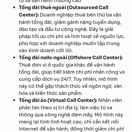
tư và vận hành thường cao.
Tổng đài thuê ngoài (Outsourced Call
Center):
Doanh nghiệp thuê bên thứ ba vận
hành tổng đài, giảm gánh nặng tuyển dụng,
đào tạo và đầu tư công nghệ. Đây là giải
pháp tối ưu chi phí và linh hoạt về nguồn lực,
phù hợp với doanh nghiệp muốn tập trung
vào kinh doanh cốt lõi.
Tổng đài nước ngoài (Offshore Call Center):
Thuê đơn vị ở quốc gia khác để vận hành
tổng đài, giúp tiết kiệm chi phí nhân công và
cung cấp dịch vụ 24/7. Tuy nhiên, mô hình
này có thể gặp thách thức về ngôn ngữ, văn
hóa và kiến thức sản phẩm.
Tổng đài ảo (Virtual Call Center):
Nhân viên
phân tán theo vị trí địa lý, làm việc từ xa
thông qua công nghệ đám mây. Mô hình này
mang lại tính linh hoạt cao, chỉ cần kết nối
Internet để vận hành, đồng thời giảm chi phí