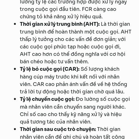
lường tỷ lệ các trường hợp được xử lý ngay
trong cuộc gọi đầu tiên. FCR càng cao
chứng tỏ khả năng xử lý hiệu quả.
Thời gian xử lý trung bình (AHT):
Là thời gian
trung bình để hoàn thành một cuộc gọi. AHT
thấp lý tưởng cho các vấn đề đơn giản; với
các cuộc gọi phức tạp hoặc cuộc gọi đi,
AHT cao hơn có thể đồng nghĩa với cơ hội
bán chéo hoặc tư vấn thêm.
Tỷ lệ bỏ cuộc gọi (CAR):
Số lượng khách
hàng cúp máy trước khi kết nối với nhân
viên. CAR cao phản ánh vấn đề về hệ thống
trả lời tự động hoặc thời gian chờ quá lâu.
Tỷ lệ chuyển cuộc gọi:
Đo lường số cuộc gọi
mà nhân viên cần chuyển sang người khác.
Chỉ số cao cho thấy kỹ năng xử lý và hiệu
quả tương tác của nhân viên.
Thời gian sau cuộc trò chuyện:
Thời gian
nhân viên cần để ghi chú và hoàn tất công