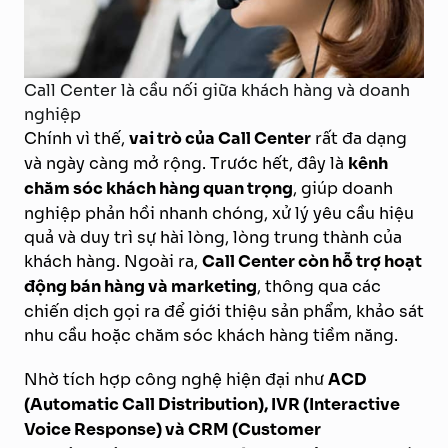
Call Center là cầu nối giữa khách hàng và doanh
nghiệp
Chính vì thế,
vai trò của Call Center
rất đa dạng
và ngày càng mở rộng. Trước hết, đây là
kênh
chăm sóc khách hàng quan trọng
, giúp doanh
nghiệp phản hồi nhanh chóng, xử lý yêu cầu hiệu
quả và duy trì sự hài lòng, lòng trung thành của
khách hàng. Ngoài ra,
Call Center còn hỗ trợ hoạt
động bán hàng và marketing
, thông qua các
chiến dịch gọi ra để giới thiệu sản phẩm, khảo sát
nhu cầu hoặc chăm sóc khách hàng tiềm năng.
Nhờ tích hợp công nghệ hiện đại như
ACD
(Automatic Call Distribution), IVR (Interactive
Voice Response) và CRM (Customer