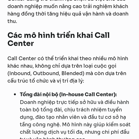
doanh nghiệp muốn nâng cao trải nghiệm khách
hàng đồng thời tăng hiệu quả vận hành và doanh
thu.
Các mô hình triển khai Call
Center
Call Center có thể triển khai theo nhiều mô hình
khác nhau, không chỉ dựa trên loại cuộc gọi
(Inbound, Outbound, Blended) mà còn dựa trên
cấu trúc tổ chức và vị trí địa lý:
Tổng đài nội bộ (In-house Call Center):
Doanh nghiệp trực tiếp sở hữu và điều hành
toàn bộ tổng đài, chịu trách nhiệm tuyển
dụng, đào tạo nhân viên và đầu tư cơ sở hạ
tầng công nghệ. Mô hình này giúp kiểm soát
chất lượng dịch vụ tối đa, nhưng chi phí đầu