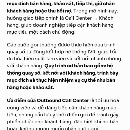
mục đích bán hàng, khảo sát, tiếp thị, giữ chân
khách hàng hoặc thu hồi nợ.
Trong mô hình này,
hướng giao tiếp chính là Call Center → Khách
hàng, giúp doanh nghiệp tiếp cận khách hàng
mục tiêu một cách chủ động.
Các cuộc gọi thường được thực hiện qua trình
quay số tự động kết hợp hệ thống IVR, giúp tối
ưu hóa hiệu suất làm việc và kết nối nhanh chóng
với khách hàng.
Quy trình cơ bản bao gồm: hệ
thống quay số, kết nối với khách hàng, trình bày
mục đích và thực hiện nhiệm vụ cụ thể như bán
hàng hoặc khảo sát.
Ưu điểm của Outbound Call Center
là tối ưu hóa
công việc và dễ dàng tiếp cận khách hàng mục
tiêu, nhưng cần lưu ý thời điểm gọi để tránh gây
phiền phức cho khách hàng, đặc biệt khi họ bận
hoặc không mong muốn nhận cuộc gọi.