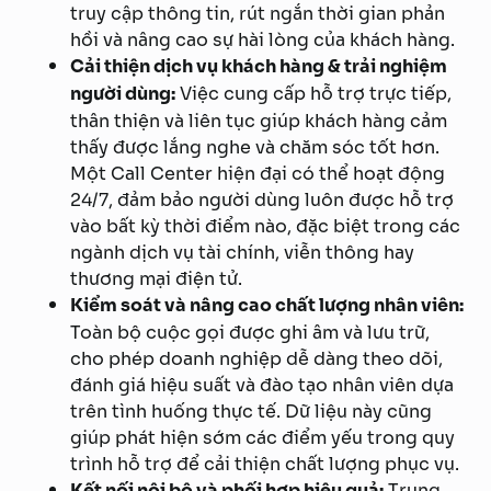
truy cập thông tin, rút ngắn thời gian phản
hồi và nâng cao sự hài lòng của khách hàng.
Cải thiện dịch vụ khách hàng & trải nghiệm
người dùng:
Việc cung cấp hỗ trợ trực tiếp,
thân thiện và liên tục giúp khách hàng cảm
thấy được lắng nghe và chăm sóc tốt hơn.
Một Call Center hiện đại có thể hoạt động
24/7, đảm bảo người dùng luôn được hỗ trợ
vào bất kỳ thời điểm nào, đặc biệt trong các
ngành dịch vụ tài chính, viễn thông hay
thương mại điện tử.
Kiểm soát và nâng cao chất lượng nhân viên:
Toàn bộ cuộc gọi được ghi âm và lưu trữ,
cho phép doanh nghiệp dễ dàng theo dõi,
đánh giá hiệu suất và đào tạo nhân viên dựa
trên tình huống thực tế. Dữ liệu này cũng
giúp phát hiện sớm các điểm yếu trong quy
trình hỗ trợ để cải thiện chất lượng phục vụ.
Kết nối nội bộ và phối hợp hiệu quả:
Trung