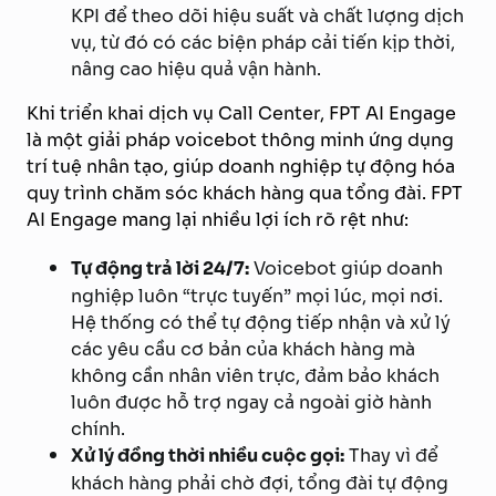
KPI để theo dõi hiệu suất và chất lượng dịch
vụ, từ đó có các biện pháp cải tiến kịp thời,
nâng cao hiệu quả vận hành.
Khi triển khai dịch vụ Call Center, FPT AI Engage
là một giải pháp voicebot thông minh ứng dụng
trí tuệ nhân tạo, giúp doanh nghiệp tự động hóa
quy trình chăm sóc khách hàng qua tổng đài. FPT
AI Engage mang lại nhiều lợi ích rõ rệt như:
Tự động trả lời 24/7:
Voicebot giúp doanh
nghiệp luôn “trực tuyến” mọi lúc, mọi nơi.
Hệ thống có thể tự động tiếp nhận và xử lý
các yêu cầu cơ bản của khách hàng mà
không cần nhân viên trực, đảm bảo khách
luôn được hỗ trợ ngay cả ngoài giờ hành
chính.
Xử lý đồng thời nhiều cuộc gọi:
Thay vì để
khách hàng phải chờ đợi, tổng đài tự động