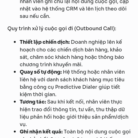
nhân viên ghi chú lại nội dung cuộc gọi, cập
nhật vào hệ thống CRM và lên lịch theo dõi
sau nếu cần.
Quy trình xử lý cuộc gọi đi (Outbound Call):
Thiết lập chiến dịch:
Doanh nghiệp lên kế
hoạch cho các chiến dịch bán hàng, khảo
sát, chăm sóc khách hàng hoặc thông báo
chương trình khuyến mãi.
Quay số tự động:
Hệ thống hoặc nhân viên
liên hệ với danh sách khách hàng mục tiêu
bằng công cụ Predictive Dialer giúp tiết
kiệm thời gian.
Tương tác:
Sau khi kết nối, nhân viên thực
hiện trao đổi thông tin, tư vấn, thu thập dữ
liệu phản hồi hoặc giới thiệu sản phẩm/dịch
vụ.
Ghi nhận kết quả:
Toàn bộ nội dung cuộc gọi