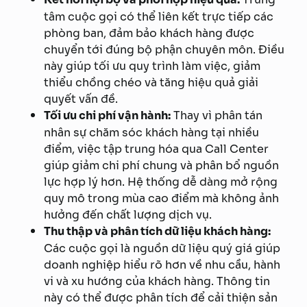
tâm cuộc gọi có thể liên kết trực tiếp các
phòng ban, đảm bảo khách hàng được
chuyển tới đúng bộ phận chuyên môn. Điều
này giúp tối ưu quy trình làm việc, giảm
thiểu chồng chéo và tăng hiệu quả giải
quyết vấn đề.
Tối ưu chi phí vận hành:
Thay vì phân tán
nhân sự chăm sóc khách hàng tại nhiều
điểm, việc tập trung hóa qua Call Center
giúp giảm chi phí chung và phân bổ nguồn
lực hợp lý hơn. Hệ thống dễ dàng mở rộng
quy mô trong mùa cao điểm mà không ảnh
hưởng đến chất lượng dịch vụ.
Thu thập và phân tích dữ liệu khách hàng:
Các cuộc gọi là nguồn dữ liệu quý giá giúp
doanh nghiệp hiểu rõ hơn về nhu cầu, hành
vi và xu hướng của khách hàng. Thông tin
này có thể được phân tích để cải thiện sản