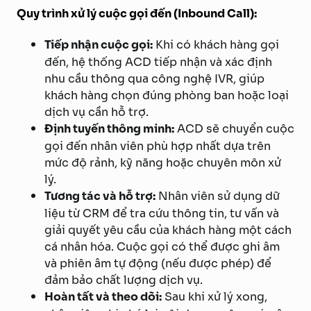
Quy trình xử lý cuộc gọi đến (Inbound Call):
Tiếp nhận cuộc gọi:
Khi có khách hàng gọi
đến, hệ thống ACD tiếp nhận và xác định
nhu cầu thông qua công nghệ IVR, giúp
khách hàng chọn đúng phòng ban hoặc loại
dịch vụ cần hỗ trợ.
Định tuyến thông minh:
ACD sẽ chuyển cuộc
gọi đến nhân viên phù hợp nhất dựa trên
mức độ rảnh, kỹ năng hoặc chuyên môn xử
lý.
Tương tác và hỗ trợ:
Nhân viên sử dụng dữ
liệu từ CRM để tra cứu thông tin, tư vấn và
giải quyết yêu cầu của khách hàng một cách
cá nhân hóa. Cuộc gọi có thể được ghi âm
và phiên âm tự động (nếu được phép) để
đảm bảo chất lượng dịch vụ.
Hoàn tất và theo dõi:
Sau khi xử lý xong,