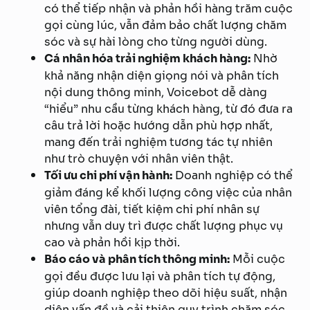
có thể tiếp nhận và phản hồi hàng trăm cuộc
gọi cùng lúc, vẫn đảm bảo chất lượng chăm
sóc và sự hài lòng cho từng người dùng.
Cá nhân hóa trải nghiệm khách hàng:
Nhờ
khả năng nhận diện giọng nói và phân tích
nội dung thông minh, Voicebot dễ dàng
“hiểu” nhu cầu từng khách hàng, từ đó đưa ra
câu trả lời hoặc hướng dẫn phù hợp nhất,
mang đến trải nghiệm tương tác tự nhiên
như trò chuyện với nhân viên thật.
Tối ưu chi phí vận hành:
Doanh nghiệp có thể
giảm đáng kể khối lượng công việc của nhân
viên tổng đài, tiết kiệm chi phí nhân sự
nhưng vẫn duy trì được chất lượng phục vụ
cao và phản hồi kịp thời.
Báo cáo và phân tích thông minh:
Mỗi cuộc
gọi đều được lưu lại và phân tích tự động,
giúp doanh nghiệp theo dõi hiệu suất, nhận
diện vấn đề và cải thiện quy trình chăm sóc