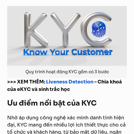
Quy trình hoạt động KYC gồm có 3 bước
>>> XEM THÊM:
Liveness Detection
– Chìa khoá
của eKYC và sinh trắc học
Ưu điểm nổi bật của KYC
Nhờ áp dụng công nghệ xác minh danh tính hiện
đại, KYC mang đến nhiều lợi ích thiết thực cho cả
tổ chức và khách hàng, từ bảo mật dữ liệu, ngăn