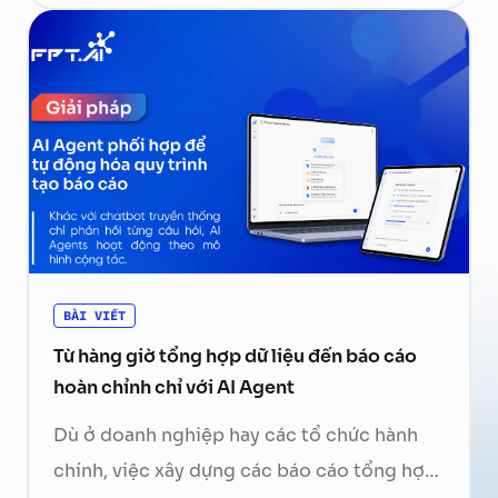
tạo phản hồi cuối cùng. Hãy cùng FPT.AI
tìm hiểu Function Calling là gì, cách thức
hoạt …
Continued
BÀI VIẾT
Từ hàng giờ tổng hợp dữ liệu đến báo cáo
hoàn chỉnh chỉ với AI Agent
Dù ở doanh nghiệp hay các tổ chức hành
chính, việc xây dựng các báo cáo tổng hợp