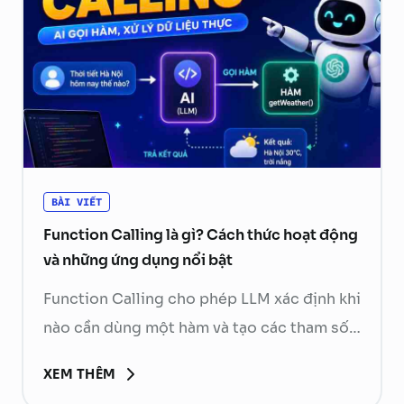
BÀI VIẾT
Function Calling là gì? Cách thức hoạt động
và những ứng dụng nổi bật
Function Calling cho phép LLM xác định khi
nào cần dùng một hàm và tạo các tham số
cần thiết. Ứng dụng phía sau sẽ kiểm tra,
XEM THÊM
thực thi hàm rồi gửi kết quả về mô hình để