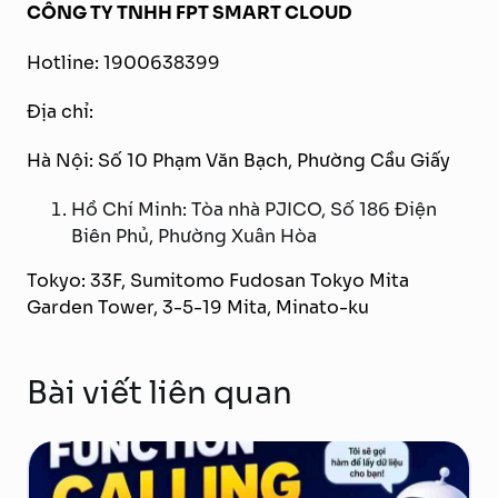
CÔNG TY TNHH FPT SMART CLOUD
Hotline: 1900638399
Địa chỉ:
Hà Nội: Số 10 Phạm Văn Bạch, Phường Cầu Giấy
Hồ Chí Minh: Tòa nhà PJICO, Số 186 Điện
Biên Phủ, Phường Xuân Hòa
Tokyo: 33F, Sumitomo Fudosan Tokyo Mita
Garden Tower, 3-5-19 Mita, Minato-ku
Bài viết liên quan