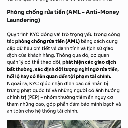
Phòng chống rửa tiền (AML – Anti-Money
Laundering)
Quy trình KYC đóng vai trò trọng yếu trong công
tác
phòng chống rửa tiền (AML)
bằng cách cung
cấp dữ liệu chi tiết về danh tính và lịch sử giao
dịch của khách hàng. Thông qua đó, cơ quan
quản lý có thể theo dõi,
phát hiện các giao dịch
bất thường, xác định đối tượng nghi ngờ rửa tiền,
hối lộ hay có liên quan đến tội phạm tài chính.
Ngoài ra, KYC giúp nhận diện các cá nhân bị
trừng phạt quốc tế và những người có ảnh hưởng
chính trị (PEP) – nhóm thường tiềm ẩn nguy cơ
tham nhũng cao, góp phần đảm bảo minh bạch và
an toàn cho hệ thống tài chính.