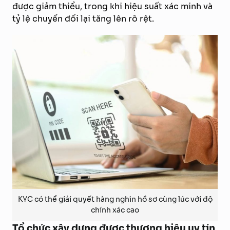
được giảm thiểu, trong khi hiệu suất xác minh và
tỷ lệ chuyển đổi lại tăng lên rõ rệt.
KYC có thể giải quyết hàng nghìn hồ sơ cùng lúc với độ
chính xác cao
Tổ chức xây dựng được thương hiệu uy tín