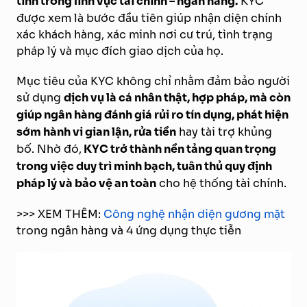
tính trong lĩnh vực tài chính – ngân hàng.
KYC
được xem là bước đầu tiên giúp nhận diện chính
xác khách hàng, xác minh nơi cư trú, tình trạng
pháp lý và mục đích giao dịch của họ.
Mục tiêu của KYC không chỉ nhằm đảm bảo người
sử dụng
dịch vụ là cá nhân thật, hợp pháp, mà còn
giúp ngân hàng đánh giá rủi ro tín dụng, phát hiện
sớm hành vi gian lận, rửa tiền
hay tài trợ khủng
bố. Nhờ đó,
KYC trở thành nền tảng quan trọng
trong việc duy trì minh bạch, tuân thủ quy định
pháp lý và bảo vệ an toàn
cho hệ thống tài chính.
>>> XEM THÊM:
Công nghệ nhận diện gương mặt
trong ngân hàng và 4 ứng dụng thực tiễn