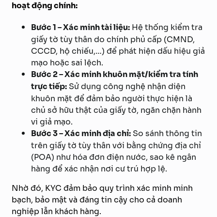
hoạt động chính:
Bước 1 – Xác minh tài liệu:
Hệ thống kiểm tra
giấy tờ tùy thân do chính phủ cấp (CMND,
CCCD, hộ chiếu,…) để phát hiện dấu hiệu giả
mạo hoặc sai lệch.
Bước 2 – Xác minh khuôn mặt/kiểm tra tính
trực tiếp:
Sử dụng công nghệ nhận diện
khuôn mặt để đảm bảo người thực hiện là
chủ sở hữu thật của giấy tờ, ngăn chặn hành
vi giả mạo.
Bước 3 – Xác minh địa chỉ:
So sánh thông tin
trên giấy tờ tùy thân với bằng chứng địa chỉ
(POA) như hóa đơn điện nước, sao kê ngân
hàng để xác nhận nơi cư trú hợp lệ.
Nhờ đó, KYC đảm bảo quy trình xác minh minh
bạch, bảo mật và đáng tin cậy cho cả doanh
nghiệp lẫn khách hàng.