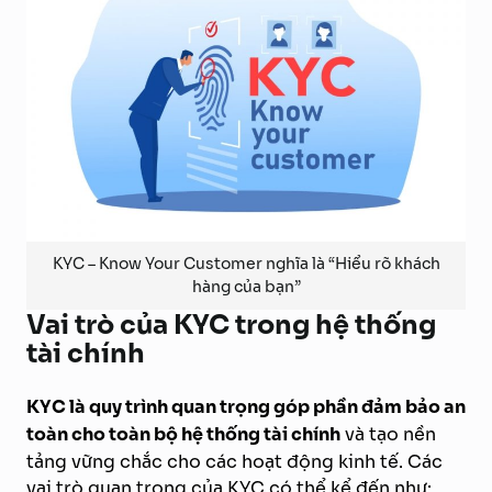
KYC – Know Your Customer nghĩa là “Hiểu rõ khách
hàng của bạn”
Vai trò của KYC trong hệ thống
tài chính
KYC là quy trình quan trọng góp phần đảm bảo an
toàn cho toàn bộ hệ thống tài chính
và tạo nền
tảng vững chắc cho các hoạt động kinh tế. Các
vai trò quan trọng của KYC có thể kể đến như: