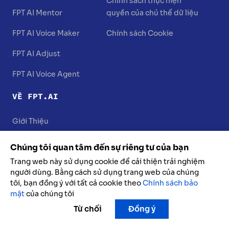
Chính sách thực hiện
FPT AI Mentor
quyền của chủ thể dữ liệu
FPT AI Voice Maker
Chính sách Cookie
FPT AI Adjust
FPT AI Voice Agent
VỀ FPT.AI
Giới Thiệu
Liên Hệ
Chúng tôi quan tâm đến sự riêng tư của bạn
Trang web này sử dụng cookie để cải thiện trải nghiệm
người dùng. Bằng cách sử dụng trang web của chúng
tôi, bạn đồng ý với tất cả cookie theo
Chính sách bảo
mật
của chúng tôi
Từ chối
Đồng ý
@2025 FPT.AI. Đã đăng ký bản quyền