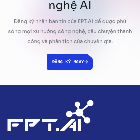
nghệ AI
Đăng ký nhận bản tin của FPT.AI để được phủ
sóng mọi xu hướng công nghệ, câu chuyện thành
công và phân tích của chuyên gia.
ĐĂNG KÝ NGAY