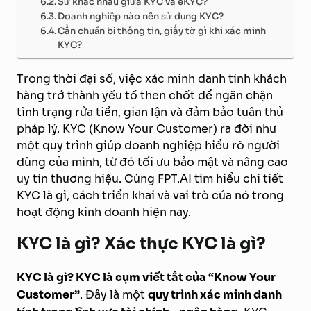
Sự khác nhau giữa KYC và eKYC?
Doanh nghiệp nào nên sử dụng KYC?
Cần chuẩn bị thông tin, giấy tờ gì khi xác minh
KYC?
Trong thời đại số, việc xác minh danh tính khách
hàng trở thành yếu tố then chốt để ngăn chặn
tình trạng rửa tiền, gian lận và đảm bảo tuân thủ
pháp lý. KYC (Know Your Customer) ra đời như
một quy trình giúp doanh nghiệp hiểu rõ người
dùng của mình, từ đó tối ưu bảo mật và nâng cao
uy tín thương hiệu. Cùng FPT.AI tìm hiểu chi tiết
KYC là gì, cách triển khai và vai trò của nó trong
hoạt động kinh doanh hiện nay.
KYC là gì? Xác thực KYC là gì?
KYC là gì? KYC là cụm viết tắt của “Know Your
Customer”
. Đây là một
quy trình xác minh danh