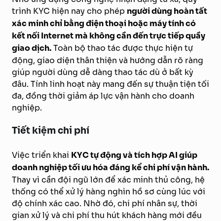
trình KYC hiện nay cho phép
người dùng hoàn tất
xác minh chỉ bằng điện thoại hoặc máy tính có
kết nối Internet mà không cần đến trực tiếp quầy
giao dịch.
Toàn bộ thao tác được thực hiện tự
động, giao diện thân thiện và hướng dẫn rõ ràng
giúp người dùng dễ dàng thao tác dù ở bất kỳ
đâu. Tính linh hoạt này mang đến sự thuận tiện tối
đa, đồng thời giảm áp lực vận hành cho doanh
nghiệp.
Tiết kiệm chi phí
Việc triển khai
KYC tự động và tích hợp AI giúp
doanh nghiệp tối ưu hóa đáng kể chi phí vận hành.
Thay vì cần đội ngũ lớn để xác minh thủ công, hệ
thống có thể xử lý hàng nghìn hồ sơ cùng lúc với
độ chính xác cao. Nhờ đó, chi phí nhân sự, thời
gian xử lý và chi phí thu hút khách hàng mới đều