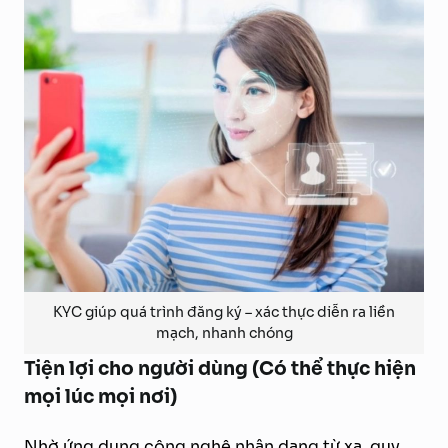
KYC giúp quá trình đăng ký – xác thực diễn ra liền
mạch, nhanh chóng
Tiện lợi cho người dùng (Có thể thực hiện
mọi lúc mọi nơi)
Nhờ ứng dụng công nghệ nhận dạng từ xa, quy