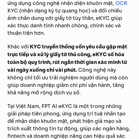
ứng dụng công nghệ nhận diện khuôn mặt,
OCR
KYC (nhận dạng ký tự quang học) và đối chiếu
ảnh chân dung với giấy tờ tùy thân, eKYC giúp
xác thực danh tính nhanh chóng, chính xác và
thuận tiện hơn.
Khác với
KYC truyền thống vốn yêu cầu gặp mặt
trực tiếp và xử lý giấy tờ thủ công, eKYC số hóa
toàn bộ quy trình, rút ngắn thời gian xác minh từ
vài ngày xuống chỉ vài phút.
Công nghệ này
không chỉ tối ưu trải nghiệm người dùng mà còn
giúp doanh nghiệp giảm chi phí vận hành, tăng
khả năng mở rộng dịch vụ số.
Tại Việt Nam, FPT AI eKYC là một trong những
giải pháp tiên phong, ứng dụng trí tuệ nhân tạo
để nhận diện khuôn mặt, phát hiện giả mạo và
trích xuất thông tin tự động, giúp các ngân hàng,
fintech và doanh nghiệp nâng cao hiệu quả xác