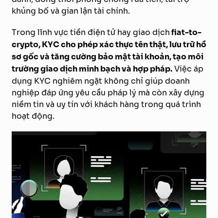
khủng bố và gian lận tài chính.
Trong lĩnh vực tiền điện tử hay giao dịch
fiat-to-
crypto, KYC cho phép xác thực tên thật, lưu trữ hồ
sơ gốc và tăng cường bảo mật tài khoản, tạo môi
trường giao dịch minh bạch và hợp pháp.
Việc áp
dụng KYC nghiêm ngặt không chỉ giúp doanh
nghiệp đáp ứng yêu cầu pháp lý mà còn xây dựng
niềm tin và uy tín với khách hàng trong quá trình
hoạt động.