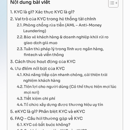
Nội dung bài viết
KYC là gì? Xác thực KYC là gì?
Vai trò của KYC trong hệ thống tài chính
Phòng chống rửa tiền (AML – Anti-Money
Laundering)
Bảo vệ khách hàng & doanh nghiệp khỏi rủi ro
giao dịch giả mạo
Tuân thủ pháp lý trong lĩnh vực ngân hàng,
fintech và viễn thông
Cách thức hoạt động của KYC
Ưu điểm nổi bật của KYC
Khả năng tiếp cận nhanh chóng, cải thiện trải
nghiệm khách hàng
Tiện lợi cho người dùng (Có thể thực hiện mọi lúc
mọi nơi)
Tiết kiệm chi phí
Tổ chức xây dựng được thương hiệu uy tín
eKYC là gì? Phân biệt KYC và eKYC
FAQ – Câu hỏi thường gặp về KYC
KYC có bắt buộc không?