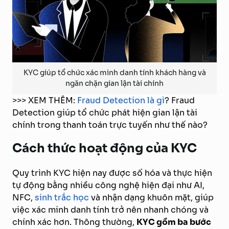
KYC giúp tổ chức xác minh danh tính khách hàng và
ngăn chặn gian lận tài chính
>>> XEM THÊM:
Fraud Detection là gì
? Fraud
Detection giúp tổ chức phát hiện gian lận tài
chính trong thanh toán trực tuyến như thế nào?
Cách thức hoạt động của KYC
Quy trình KYC hiện nay được số hóa và thực hiện
tự động bằng nhiều công nghệ hiện đại như AI,
NFC,
sinh trắc học
và nhận dạng khuôn mặt, giúp
việc xác minh danh tính trở nên nhanh chóng và
chính xác hơn. Thông thường,
KYC gồm ba bước