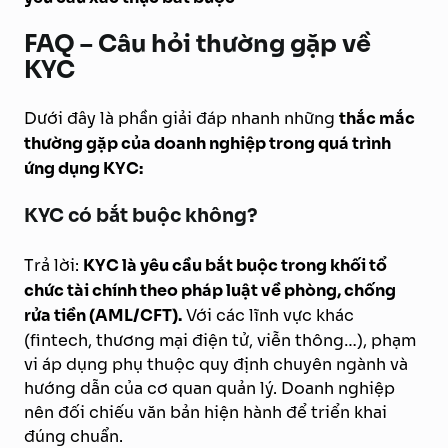
FAQ – Câu hỏi thường gặp về
KYC
Dưới đây là phần giải đáp nhanh những
thắc mắc
thường gặp của doanh nghiệp trong quá trình
ứng dụng KYC:
KYC có bắt buộc không?
Trả lời:
KYC là yêu cầu bắt buộc trong khối tổ
chức tài chính theo pháp luật về phòng, chống
rửa tiền (AML/CFT).
Với các lĩnh vực khác
(fintech, thương mại điện tử, viễn thông…), phạm
vi áp dụng phụ thuộc quy định chuyên ngành và
hướng dẫn của cơ quan quản lý. Doanh nghiệp
nên đối chiếu văn bản hiện hành để triển khai
đúng chuẩn.