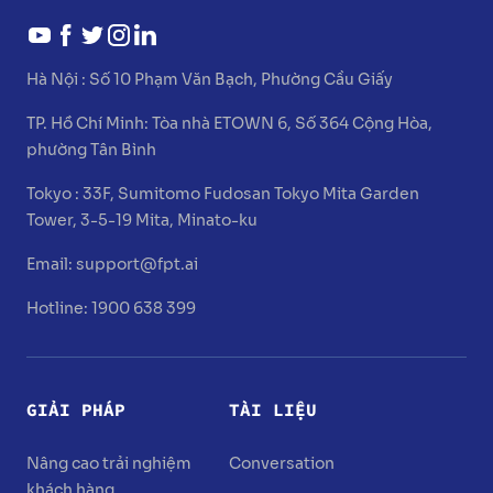
Hà Nội :
Số 10 Phạm Văn Bạch, Phường Cầu Giấy
TP. Hồ Chí Minh:
Tòa nhà ETOWN 6, Số 364 Cộng Hòa,
phường Tân Bình
Tokyo :
33F, Sumitomo Fudosan Tokyo Mita Garden
Tower, 3-5-19 Mita, Minato-ku
Email:
support@fpt.ai
Hotline: 1900 638 399
GIẢI PHÁP
TÀI LIỆU
Nâng cao trải nghiệm
Conversation
khách hàng