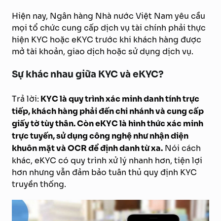
Hiện nay, Ngân hàng Nhà nước Việt Nam yêu cầu
mọi tổ chức cung cấp dịch vụ tài chính phải thực
hiện KYC hoặc eKYC trước khi khách hàng được
mở tài khoản, giao dịch hoặc sử dụng dịch vụ.
Sự khác nhau giữa KYC và eKYC?
Trả lời:
KYC là quy trình xác minh danh tính trực
tiếp, khách hàng phải đến chi nhánh và cung cấp
giấy tờ tùy thân. Còn eKYC là hình thức xác minh
trực tuyến, sử dụng công nghệ như nhận diện
khuôn mặt và OCR để định danh từ xa.
Nói cách
khác, eKYC có quy trình xử lý nhanh hơn, tiện lợi
hơn nhưng vẫn đảm bảo tuân thủ quy định KYC
truyền thống.