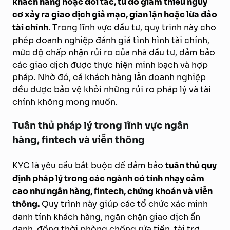
khách hàng hoặc đối tác, từ đó giảm thiểu nguy
cơ xảy ra giao dịch giả mạo, gian lận hoặc lừa đảo
tài chính
. Trong lĩnh vực đầu tư, quy trình này cho
phép doanh nghiệp đánh giá tình hình tài chính,
mức độ chấp nhận rủi ro của nhà đầu tư, đảm bảo
các giao dịch được thực hiện minh bạch và hợp
pháp. Nhờ đó, cả khách hàng lẫn doanh nghiệp
đều được bảo vệ khỏi những rủi ro pháp lý và tài
chính không mong muốn.
Tuân thủ pháp lý trong lĩnh vực ngân
hàng, fintech và viễn thông
KYC là yêu cầu bắt buộc để đảm bảo
tuân thủ quy
định pháp lý trong các ngành có tính nhạy cảm
cao như ngân hàng, fintech, chứng khoán và viễn
thông.
Quy trình này giúp các tổ chức xác minh
danh tính khách hàng, ngăn chặn giao dịch ẩn
danh, đồng thời phòng chống rửa tiền, tài trợ