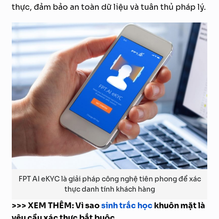
thực, đảm bảo an toàn dữ liệu và tuân thủ pháp lý.
FPT AI eKYC là giải pháp công nghệ tiên phong để xác
thực danh tính khách hàng
>>> XEM THÊM: Vì sao
sinh trắc học
khuôn mặt là
yêu cầu xác thực bắt buộc