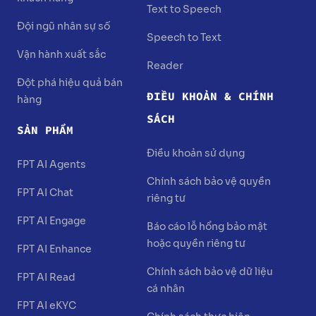
Text to Speech
Đội ngũ nhân sự số
Speech to Text
Vận hành xuất sắc
Reader
Đột phá hiệu quả bán
ĐIỀU KHOẢN & CHÍNH
hàng
SÁCH
SẢN PHẨM
Điều khoản sử dụng
FPT AI Agents
Chính sách bảo vệ quyền
FPT AI Chat
riêng tư
FPT AI Engage
Báo cáo lỗ hổng bảo mật
hoặc quyền riêng tư
FPT AI Enhance
Chính sách bảo vệ dữ liệu
FPT AI Read
cá nhân
FPT AI eKYC