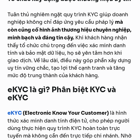
Tuân thủ nghiêm ngặt quy trình KYC giúp doanh
nghiệp không chỉ đáp ứng yêu cầu pháp lý
mà
còn củng cố hình ảnh thương hiệu chuyên nghiệp,
minh bạch và đáng tin cậy.
Khi khách hàng nhận
thấy tổ chức chú trọng đến việc xác minh danh
tính và bảo mật dữ liệu, họ sẽ yên tâm hơn khi
giao dịch. Về lâu dài, điều này góp phần xây dựng
uy tín vững chắc, tạo lợi thế cạnh tranh và tăng
mức độ trung thành của khách hàng.
eKYC là gì? Phân biệt KYC và
eKYC
eKYC
(Electronic Know Your Customer)
là hình
thức xác minh danh tính điện tử, cho phép người
dùng thực hiện quy trình KYC hoàn toàn trực
tuyến mà không cần đến trực tiếp chi nhánh. Nhờ