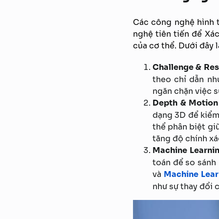
Các công nghệ hình t
nghệ tiên tiến để Xá
của cơ thể. Dưới đây 
Challenge & Res
theo chỉ dẫn nh
ngăn chặn việc s
Depth & Motion 
dạng 3D để kiểm
thể phân biệt gi
tăng độ chính xá
Machine Learning
toán để so sánh
và
Machine Lear
như sự thay đổi c