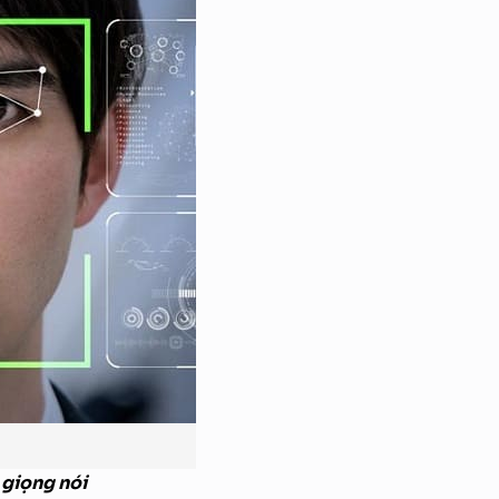
 giọng nói