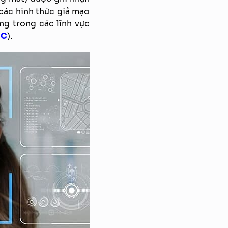
 các hình thức giả mạo
ng trong các lĩnh vực
YC
).