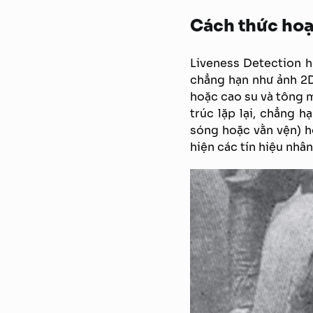
Cách thức hoạ
Liveness Detection h
chẳng hạn như ảnh 2D 
hoặc cao su và tông m
trúc lặp lại, chẳng 
sóng hoặc vằn vện) h
hiện các tín hiệu nhâ