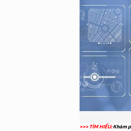
>>> TÌM HIỂU:
Khám 