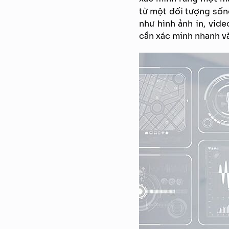
từ một đối tượng sống
như hình ảnh in, vid
cần xác minh nhanh và