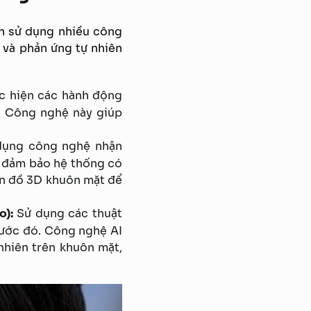
on sử dụng nhiều công
 và phản ứng tự nhiên
c hiện các hành động
. Công nghệ này giúp
ụng công nghệ nhận
, đảm bảo hệ thống có
bản đồ 3D khuôn mặt để
o):
Sử dụng các thuật
rước đó. Công nghệ AI
nhiên trên khuôn mặt,