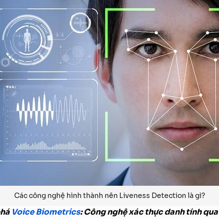
Các công nghệ hình thành nên Liveness Detection là gì?
phá
Voice Biometrics
: Công nghệ xác thực danh tính qua