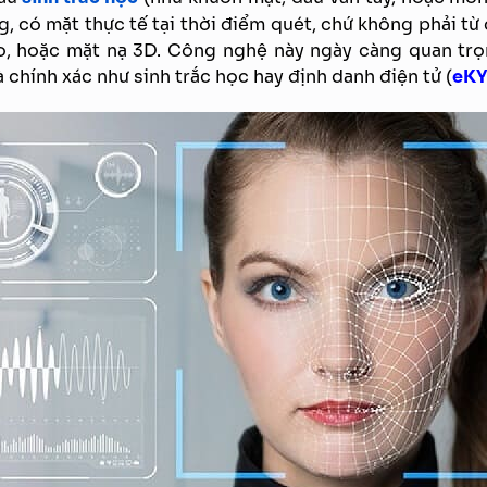
, có mặt thực tế tại thời điểm quét, chứ không phải từ
eo, hoặc mặt nạ 3D. Công nghệ này ngày càng quan trọ
 chính xác như sinh trắc học hay định danh điện tử (
eK