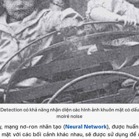
Detection có khả năng nhận diện các hình ảnh khuôn mặt có dấu
moiré noise
y, mạng nơ-ron nhân tạo (
Neural Network
), được huấn
 mặt với các bối cảnh khác nhau, sẽ được sử dụng để n