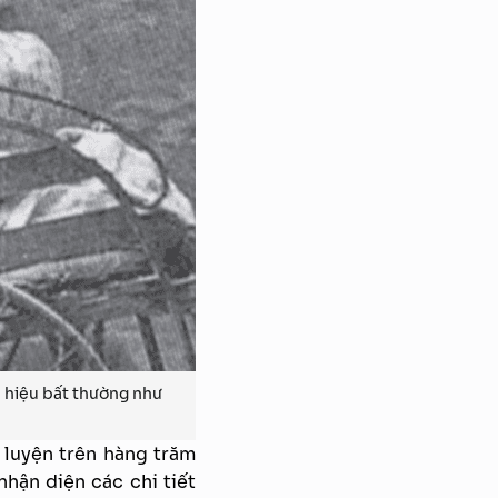
 hiệu bất thường như
 luyện trên hàng trăm
hận diện các chi tiết