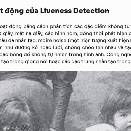
t động của Liveness Detection
oạt động bằng cách phân tích các đặc điểm không tự
giấy, mặt nạ giấy, các hình nộm; đồng thời phát hiện c
àu da nhân tạo, moiré noise (một hiện tượng xuất hiện 
hạn như đường kẻ hoặc lưới, chồng chéo lên nhau và tạ
oặc bóng đổ không tự nhiên trong hình ảnh. Công ngh
n tạo trong giọng nói hoặc các đặc trưng nhân tạo trong