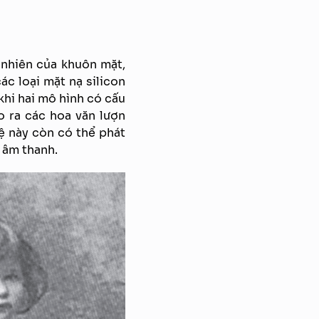
 nhiên của khuôn mặt,
ác loại mặt nạ silicon
khi hai mô hình có cấu
o ra các hoa văn lượn
ệ này còn có thể phát
 âm thanh.