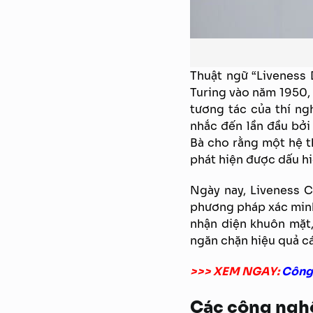
Thuật ngữ “Liveness 
Turing vào năm 1950, 
tương tác của thí ng
nhắc đến lần đầu bởi
Bà cho rằng một hệ t
phát hiện được dấu hi
Ngày nay, Liveness C
phương pháp xác minh
nhận diện khuôn mặt,
ngăn chặn hiệu quả cá
>>> XEM NGAY:
Công
Các công nghệ