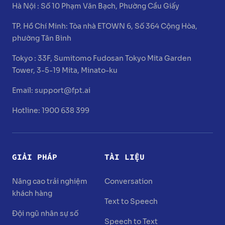
Hà Nội :
Số 10 Phạm Văn Bạch, Phường Cầu Giấy
TP. Hồ Chí Minh:
Tòa nhà ETOWN 6, Số 364 Cộng Hòa,
phường Tân Bình
Tokyo :
33F, Sumitomo Fudosan Tokyo Mita Garden
Tower, 3-5-19 Mita, Minato-ku
Email:
support@fpt.ai
Hotline: 1900 638 399
GIẢI PHÁP
TÀI LIỆU
Nâng cao trải nghiệm
Conversation
khách hàng
Text to Speech
Đội ngũ nhân sự số
Speech to Text