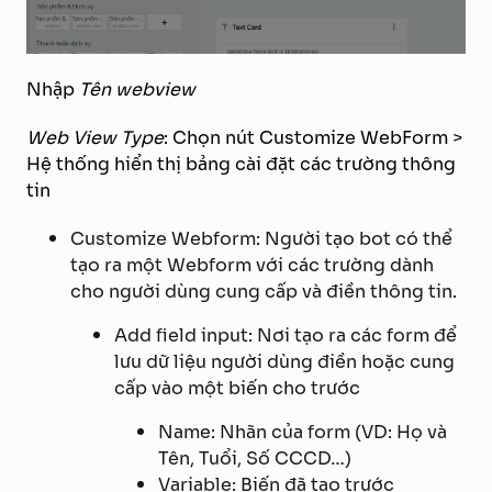
Nhập
Tên webview
Web View Type
: Chọn nút Customize WebForm >
Hệ thống hiển thị bảng cài đặt các trường thông
tin
Customize Webform: Người tạo bot có thể
tạo ra một Webform với các trường dành
cho người dùng cung cấp và điền thông tin.
Add field input: Nơi tạo ra các form để
lưu dữ liệu người dùng điền hoặc cung
cấp vào một biến cho trước
Name: Nhãn của form (VD: Họ và
Tên, Tuổi, Số CCCD…)
Variable: Biến đã tạo trước