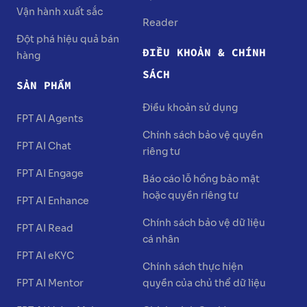
Vận hành xuất sắc
Reader
Đột phá hiệu quả bán
ĐIỀU KHOẢN & CHÍNH
hàng
SÁCH
SẢN PHẨM
Điều khoản sử dụng
FPT AI Agents
Chính sách bảo vệ quyền
FPT AI Chat
riêng tư
FPT AI Engage
Báo cáo lỗ hổng bảo mật
hoặc quyền riêng tư
FPT AI Enhance
Chính sách bảo vệ dữ liệu
FPT AI Read
cá nhân
FPT AI eKYC
Chính sách thực hiện
FPT AI Mentor
quyền của chủ thể dữ liệu