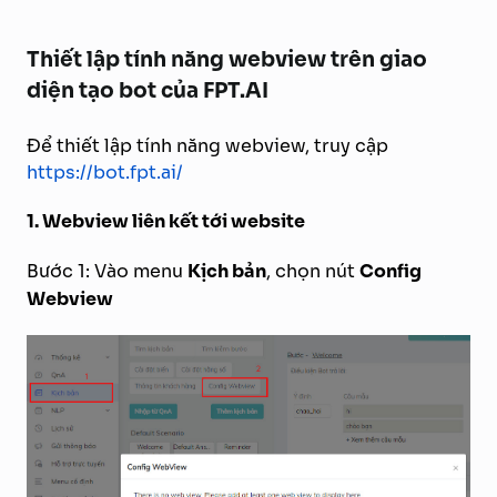
Thiết lập tính năng webview trên giao
diện tạo bot của FPT.AI
Để thiết lập tính năng webview, truy cập
https://bot.fpt.ai/
1. Webview liên kết tới website
Bước 1: Vào menu
Kịch bản
, chọn nút
Config
Webview