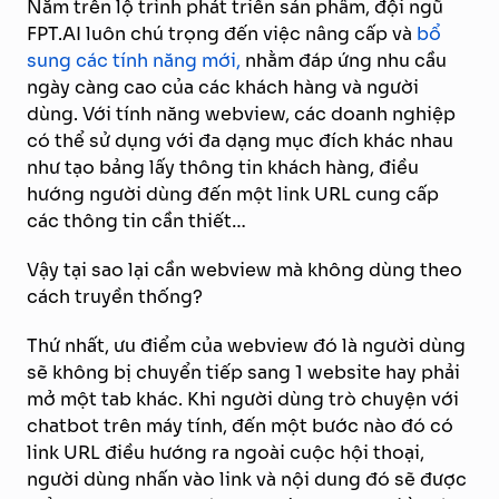
Nằm trên lộ trình phát triển sản phẩm, đội ngũ
FPT.AI luôn chú trọng đến việc nâng cấp và
bổ
sung các tính năng mới,
nhằm đáp ứng nhu cầu
ngày càng cao của các khách hàng và người
dùng. Với tính năng webview, các doanh nghiệp
có thể sử dụng với đa dạng mục đích khác nhau
như tạo bảng lấy thông tin khách hàng, điều
hướng người dùng đến một link URL cung cấp
các thông tin cần thiết…
Vậy tại sao lại cần webview mà không dùng theo
cách truyền thống?
Thứ nhất, ưu điểm của webview đó là người dùng
sẽ không bị chuyển tiếp sang 1 website hay phải
mở một tab khác. Khi người dùng trò chuyện với
chatbot trên máy tính, đến một bước nào đó có
link URL điều hướng ra ngoài cuộc hội thoại,
người dùng nhấn vào link và nội dung đó sẽ được