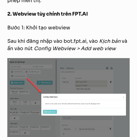
phép hiển thị.
2. Webview tùy chỉnh trên FPT.AI
Bước 1: Khởi tạo webview
Sau khi đăng nhập vào bot.fpt.ai, vào
Kịch bản
và
ấn vào nút
Config Webview > Add web view