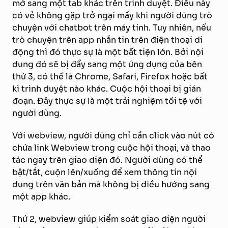
mở sang một tab khác trên trình duyệt. Điều này
có vẻ không gặp trở ngại mấy khi người dùng trò
chuyện với chatbot trên máy tính. Tuy nhiên, nếu
trò chuyện trên app nhắn tin trên điện thoại di
động thì đó thực sự là một bất tiện lớn. Bởi nội
dung đó sẽ bị đẩy sang một ứng dụng của bên
thứ 3, có thể là Chrome, Safari, Firefox hoặc bất
kì trình duyệt nào khác. Cuộc hội thoại bị gián
đoạn. Đây thực sự là một trải nghiệm tồi tệ với
người dùng.
Với webview, người dùng chỉ cần click vào nút có
chứa link Webview trong cuộc hội thoại, và thao
tác ngay trên giao diện đó. Người dùng có thể
bật/tắt, cuộn lên/xuống để xem thông tin nội
dung trên văn bản mà không bị điều hướng sang
một app khác.
Thứ 2, webview giúp kiểm soát giao diện người