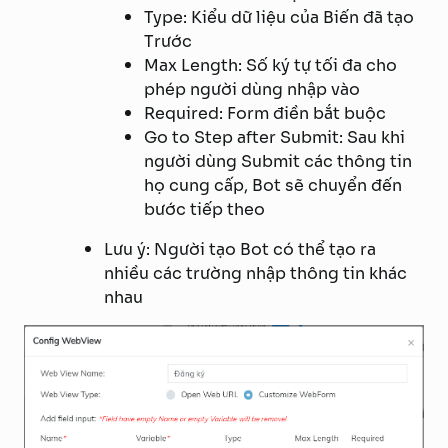
Type: Kiểu dữ liệu của Biến đã tạo
Trước
Max Length: Số ký tự tối đa cho
phép người dùng nhập vào
Required: Form điền bắt buộc
Go to Step after Submit: Sau khi
người dùng Submit các thông tin
họ cung cấp, Bot sẽ chuyển đến
bước tiếp theo
Lưu ý: Người tạo Bot có thể tạo ra
nhiều các trường nhập thông tin khác
nhau