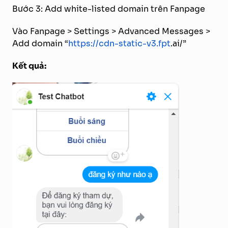
Bước 3: Add white-listed domain trên Fanpage
Vào Fanpage > Settings > Advanced Messages >
Add domain “
https://cdn-static-v3.fpt
.ai/”
Kết quả: