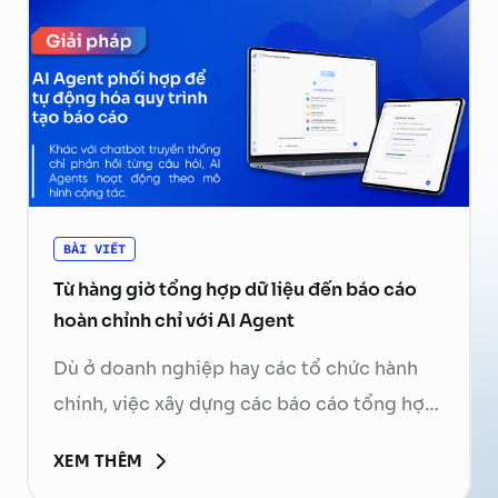
hoạt …
Continued
BÀI VIẾT
Từ hàng giờ tổng hợp dữ liệu đến báo cáo
hoàn chỉnh chỉ với AI Agent
Dù ở doanh nghiệp hay các tổ chức hành
chính, việc xây dựng các báo cáo tổng hợp
luôn là một phần không thể thiếu trong
XEM THÊM
hoạt động vận hành. Nhân viên phải mở