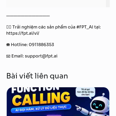
————————————
👉🏻 Trải nghiệm các sản phẩm của #FPT_AI tại:
https://fpt.ai/vi/
☎️ Hotline: 0911886353
📧 Email: support@fpt.ai
Bài viết liên quan