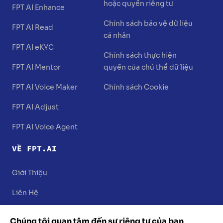
hoặc quyền riêng tư
FPT AI Enhance
Chính sách bảo vệ dữ liệu
FPT AI Read
cá nhân
FPT AI eKYC
Chính sách thực hiện
FPT AI Mentor
quyền của chủ thể dữ liệu
FPT AI Voice Maker
Chính sách Cookie
FPT AI Adjust
FPT AI Voice Agent
VỀ FPT.AI
Giới Thiệu
Liên Hệ
Chúng tôi quan tâm đến sự riêng tư của bạn