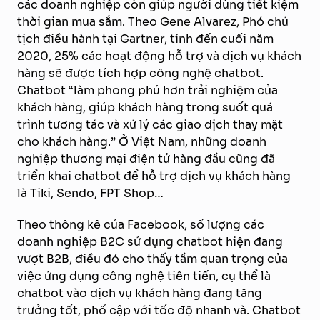
các doanh nghiệp còn giúp người dùng tiết kiệm
thời gian mua sắm. Theo Gene Alvarez, Phó chủ
tịch điều hành tại Gartner, tính đến cuối năm
2020, 25% các hoạt động hỗ trợ và dịch vụ khách
hàng sẽ được tích hợp công nghệ chatbot.
Chatbot “làm phong phú hơn trải nghiệm của
khách hàng, giúp khách hàng trong suốt quá
trình tương tác và xử lý các giao dịch thay mặt
cho khách hàng.” Ở Việt Nam, những doanh
nghiệp thương mại điện tử hàng đầu cũng đã
triển khai chatbot để hỗ trợ dịch vụ khách hàng
là Tiki, Sendo, FPT Shop…
Theo thông kê của Facebook, số lượng các
doanh nghiệp B2C sử dụng chatbot hiện đang
vượt B2B, điều đó cho thấy tầm quan trọng của
việc ứng dụng công nghệ tiên tiến, cụ thể là
chatbot vào dịch vụ khách hàng đang tăng
trưởng tốt, phổ cập với tốc độ nhanh và. Chatbot