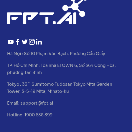
Hà Nội :
Số 10 Phạm Văn Bạch, Phường Cầu Giấy
TP. Hồ Chí Minh:
Tòa nhà ETOWN 6, Số 364 Cộng Hòa,
phường Tân Bình
Tokyo :
33F, Sumitomo Fudosan Tokyo Mita Garden
Tower, 3-5-19 Mita, Minato-ku
Email:
support@fpt.ai
Hotline: 1900 638 399