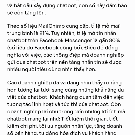
và bắt đầu xây dựng chatbot, con số này đảm bảo
sẽ còn tăng lên.
Theo số liệu MailChimp cung cấp, tỉ lệ mở mail
trung bình là 21%. Tuy nhiên, tỉ lệ mở tin nhắn
chatbot trên Facebook Messenger là gần 80%
(số liệu do Facebook công bố). Điều đó đồng
nghĩa với việc, các thông điệp mà doanh nghiệp
gửi qua chatbot trên nền tảng nhắn tin sẽ được
nhiều người tiêu dùng nhìn thấy hơn.
Các doanh nghiệp đã và đang nhìn thấy rõ ràng
hơn tương lai tươi sáng cùng những khả năng ưu
việt của chatbot. Khách hàng quan tâm đến việc
tương tác linh hoạt và tức thì của chatbot. Còn
doanh nghiệp lại chú trọng đến những lợi ích mà
chatbot mang lại như: Tiết kiệm thời gian, tiết
kiệm chi phí, tối ưu nguồn nhân lực, tăng doanh
số bán hàng, tự động hóa dịch vụ khách hàng