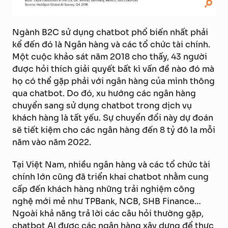
Ngành B2C sử dụng chatbot phổ biến nhất phải
kể đến đó là Ngân hàng và các tổ chức tài chính.
Một cuộc khảo sát năm 2018 cho thấy, 43 người
được hỏi thích giải quyết bất kì vấn đề nào đó mà
họ có thể gặp phải với ngân hàng của mình thông
qua chatbot. Do đó, xu hướng các ngân hàng
chuyển sang sử dụng chatbot trong dịch vụ
khách hàng là tất yếu. Sự chuyển đổi này dự đoán
sẽ tiết kiệm cho các ngân hàng đến 8 tỷ đô la mỗi
năm vào năm 2022.
Tại Việt Nam, nhiều ngân hàng và các tổ chức tài
chính lớn cũng đã triển khai chatbot nhằm cung
cấp đến khách hàng những trải nghiệm công
nghệ mới mẻ như TPBank, NCB, SHB Finance…
Ngoài khả năng trả lời các câu hỏi thường gặp,
chatbot AI được các ngân hàng xây dựng để thực