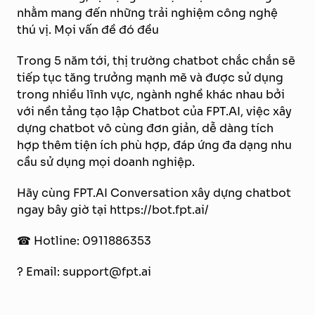
nhằm mang đến những trải nghiệm công nghệ
thú vị. Mọi vấn đề đó đều
Trong 5 năm tới, thị trường chatbot chắc chắn sẽ
tiếp tục tăng trưởng mạnh mẽ và được sử dụng
trong nhiều lĩnh vực, ngành nghề khác nhau bởi
với nền tảng tạo lập Chatbot của FPT.AI, việc xây
dựng chatbot vô cùng đơn giản, dễ dàng tích
hợp thêm tiện ích phù hợp, đáp ứng đa dạng nhu
cầu sử dụng mọi doanh nghiệp.
Hãy cùng FPT.AI Conversation xây dựng chatbot
ngay bây giờ tại https://bot.fpt.ai/
☎ Hotline: 0911886353
? Email: support@fpt.ai