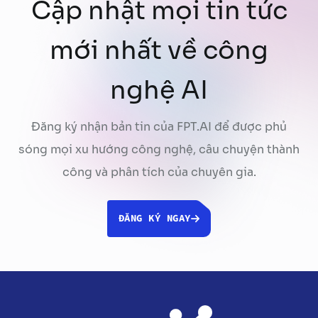
Cập nhật mọi tin tức
mới nhất về công
nghệ AI
Đăng ký nhận bản tin của FPT.AI để được phủ
sóng mọi xu hướng công nghệ, câu chuyện thành
công và phân tích của chuyên gia.
ĐĂNG KÝ NGAY