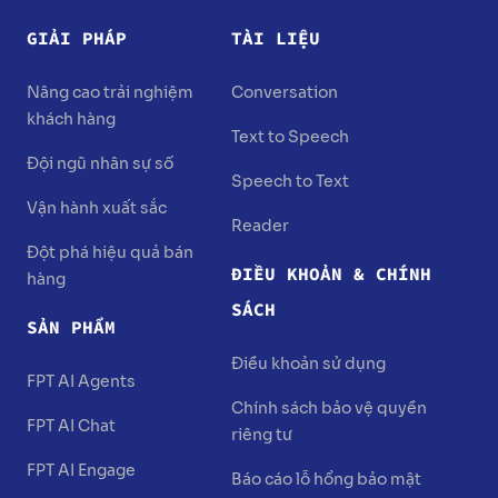
GIẢI PHÁP
TÀI LIỆU
Nâng cao trải nghiệm
Conversation
khách hàng
Text to Speech
Đội ngũ nhân sự số
Speech to Text
Vận hành xuất sắc
Reader
Đột phá hiệu quả bán
ĐIỀU KHOẢN & CHÍNH
hàng
SÁCH
SẢN PHẨM
Điều khoản sử dụng
FPT AI Agents
Chính sách bảo vệ quyền
FPT AI Chat
riêng tư
FPT AI Engage
Báo cáo lỗ hổng bảo mật