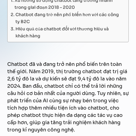
trong giai đoạn 2018 – 2020
Chatbot đang trở nên phổ biến hơn với các công
ty B2C
Hiệu quả của chatbot đối với thương hiệu và
khách hàng
Chatbot đã và đang trở nên phổ biến trên toàn
thế giới. Năm 2019, thị trường chatbot đạt trị giá
2,6 tỷ đô la và dự kiến sẽ đạt 9,4 tỷ đô la vào năm
2024. Ban đầu, chatbot chỉ có thể trả lời những
câu hỏi cơ bản nhất của người dùng. Tuy nhiên, sự
phát triển của AI cùng sự nhạy bén trong việc
tích hợp thêm nhiều tiện ích vào chatbot, cho
phép chatbot thực hiện đa dạng các tác vụ cao
cấp hơn, giúp gia tăng trải nghiệm khách hàng
trong kỉ nguyên công nghệ.