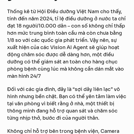
Thống kê từ Hội Điều dưỡng Việt Nam cho thấy,
tính đến năm 2024, tỉ lệ điều dưỡng ở nước ta chỉ
đạt 18 người/10.000 dân – con số không chỉ thấp
hơn mức trung bình toàn cầu mà còn chưa bằng
1/8 so với các quốc gia phát triển. Vậy nên, sự
xuất hiện của các Vision AI Agent sẽ giúp hoạt
động chăm sóc được dễ dàng hơn, một điều
dưỡng có thể giám sát an toàn cho hàng chục
phòng bệnh cùng lúc mà không cần dán mắt vào
màn hình 24/7
Đối với các gia đình, đây là “sợi dây liên lạc” vô
hình nhưng bền chặt. Bạn có thể yên tâm làm việc
tại văn phòng vì biết rằng ở nhà, một thiết bị
thông minh đang hỗ trợ quan sát và chăm sóc
từng nhịp thở, bước đi của người thân.
Không chỉ hỗ trợ bên trong bệnh viện, Camera