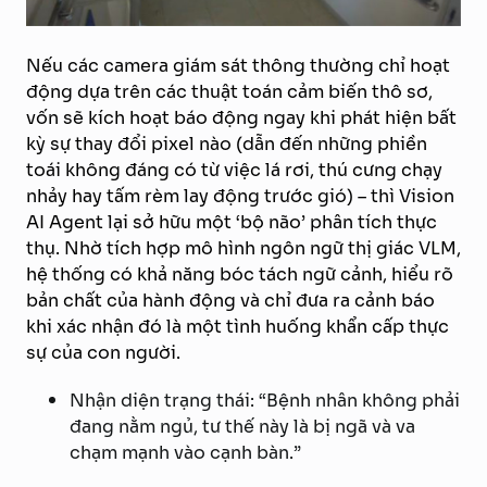
Nếu các camera giám sát thông thường chỉ hoạt
động dựa trên các thuật toán cảm biến thô sơ,
vốn sẽ kích hoạt báo động ngay khi phát hiện bất
kỳ sự thay đổi pixel nào (dẫn đến những phiền
toái không đáng có từ việc lá rơi, thú cưng chạy
nhảy hay tấm rèm lay động trước gió) – thì Vision
AI Agent lại sở hữu một ‘bộ não’ phân tích thực
thụ. Nhờ tích hợp mô hình ngôn ngữ thị giác VLM,
hệ thống có khả năng bóc tách ngữ cảnh, hiểu rõ
bản chất của hành động và chỉ đưa ra cảnh báo
khi xác nhận đó là một tình huống khẩn cấp thực
sự của con người.
Nhận diện trạng thái: “Bệnh nhân không phải
đang nằm ngủ, tư thế này là bị ngã và va
chạm mạnh vào cạnh bàn.”