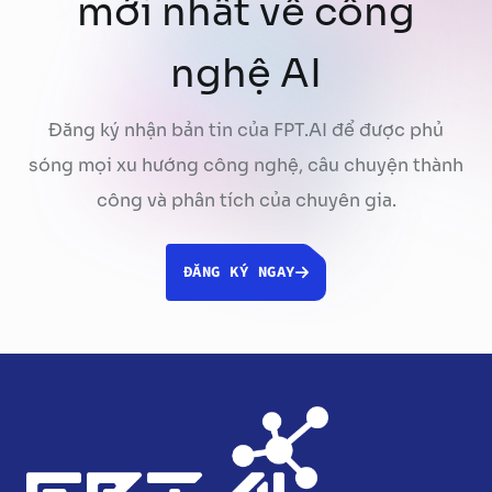
mới nhất về công
nghệ AI
Đăng ký nhận bản tin của FPT.AI để được phủ
sóng mọi xu hướng công nghệ, câu chuyện thành
công và phân tích của chuyên gia.
ĐĂNG KÝ NGAY