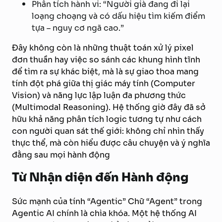
Phân tích hành vi: “Người già đang đi lại
loạng choạng và có dấu hiệu tìm kiếm điểm
tựa – nguy cơ ngã cao.”
Đây không còn là những thuật toán xử lý pixel
đơn thuần hay việc so sánh các khung hình tĩnh
để tìm ra sự khác biệt, mà là sự giao thoa mang
tính đột phá giữa thị giác máy tính (Computer
Vision) và năng lực lập luận đa phương thức
(Multimodal Reasoning). Hệ thống giờ đây đã sở
hữu khả năng phân tích logic tương tự như cách
con người quan sát thế giới: không chỉ nhìn thấy
thực thể, mà còn hiểu được câu chuyện và ý nghĩa
đằng sau mọi hành động
Từ Nhận diện đến Hành động
Sức mạnh của tính “Agentic” Chữ “Agent” trong
Agentic AI chính là chìa khóa. Một hệ thống AI