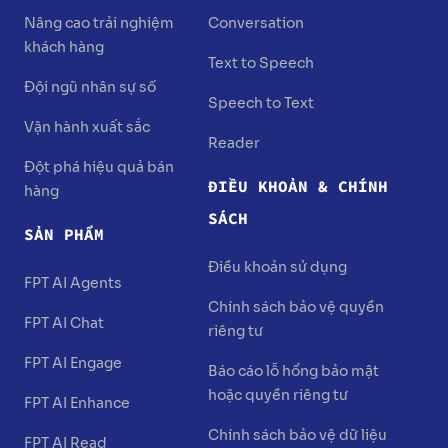
Nâng cao trải nghiệm
Conversation
khách hàng
Text to Speech
Đội ngũ nhân sự số
Speech to Text
Vận hành xuất sắc
Reader
Đột phá hiệu quả bán
ĐIỀU KHOẢN & CHÍNH
hàng
SÁCH
SẢN PHẨM
Điều khoản sử dụng
FPT AI Agents
Chính sách bảo vệ quyền
FPT AI Chat
riêng tư
FPT AI Engage
Báo cáo lỗ hổng bảo mật
hoặc quyền riêng tư
FPT AI Enhance
Chính sách bảo vệ dữ liệu
FPT AI Read