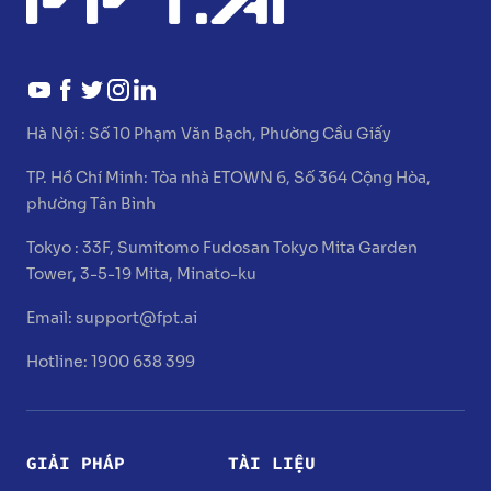
Hà Nội :
Số 10 Phạm Văn Bạch, Phường Cầu Giấy
TP. Hồ Chí Minh:
Tòa nhà ETOWN 6, Số 364 Cộng Hòa,
phường Tân Bình
Tokyo :
33F, Sumitomo Fudosan Tokyo Mita Garden
Tower, 3-5-19 Mita, Minato-ku
Email:
support@fpt.ai
Hotline: 1900 638 399
GIẢI PHÁP
TÀI LIỆU