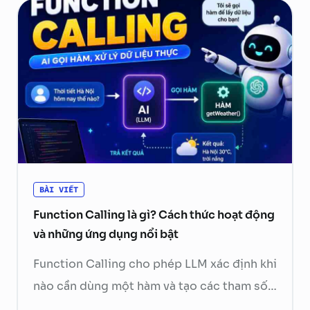
BÀI VIẾT
Function Calling là gì? Cách thức hoạt động
và những ứng dụng nổi bật
Function Calling cho phép LLM xác định khi
nào cần dùng một hàm và tạo các tham số
cần thiết. Ứng dụng phía sau sẽ kiểm tra,