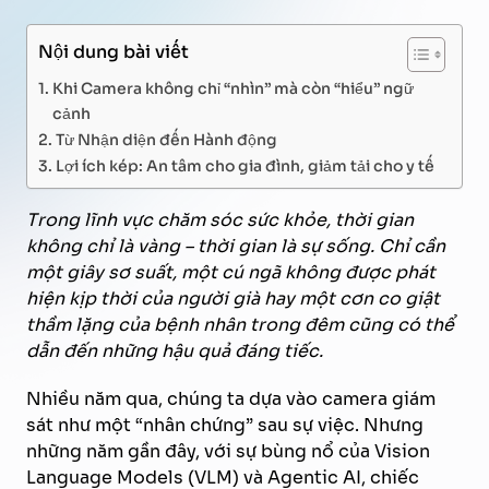
Nội dung bài viết
Khi Camera không chỉ “nhìn” mà còn “hiểu” ngữ
cảnh
Từ Nhận diện đến Hành động
Lợi ích kép: An tâm cho gia đình, giảm tải cho y tế
Trong lĩnh vực chăm sóc sức khỏe, thời gian
không chỉ là vàng – thời gian là sự sống. Chỉ cần
một giây sơ suất, một cú ngã không được phát
hiện kịp thời của người già hay một cơn co giật
thầm lặng của bệnh nhân trong đêm cũng có thể
dẫn đến những hậu quả đáng tiếc.
Nhiều năm qua, chúng ta dựa vào camera giám
sát như một “nhân chứng” sau sự việc. Nhưng
những năm gần đây, với sự bùng nổ của Vision
Language Models (VLM) và Agentic AI, chiếc