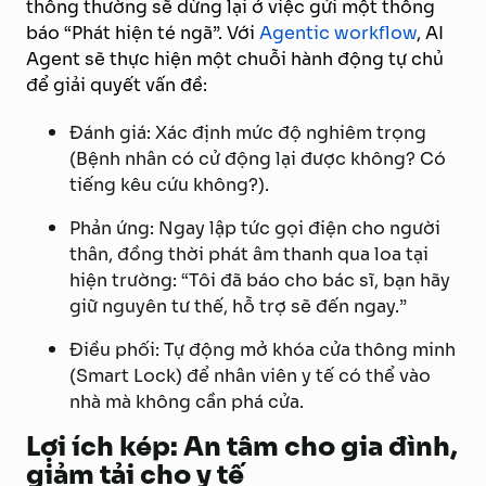
thông thường sẽ dừng lại ở việc gửi một thông
báo “Phát hiện té ngã”. Với
Agentic workflow
, AI
Agent sẽ thực hiện một chuỗi hành động tự chủ
để giải quyết vấn đề:
Đánh giá: Xác định mức độ nghiêm trọng
(Bệnh nhân có cử động lại được không? Có
tiếng kêu cứu không?).
Phản ứng: Ngay lập tức gọi điện cho người
thân, đồng thời phát âm thanh qua loa tại
hiện trường: “Tôi đã báo cho bác sĩ, bạn hãy
giữ nguyên tư thế, hỗ trợ sẽ đến ngay.”
Điều phối: Tự động mở khóa cửa thông minh
(Smart Lock) để nhân viên y tế có thể vào
nhà mà không cần phá cửa.
Lợi ích kép: An tâm cho gia đình,
giảm tải cho y tế