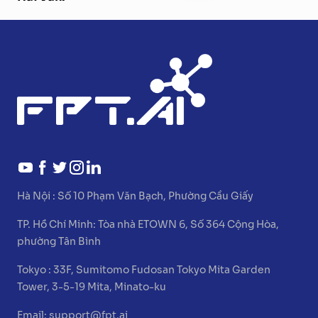
Hà Nội :
Số 10 Phạm Văn Bạch, Phường Cầu Giấy
TP. Hồ Chí Minh:
Tòa nhà ETOWN 6, Số 364 Cộng Hòa,
phường Tân Bình
Tokyo :
33F, Sumitomo Fudosan Tokyo Mita Garden
Tower, 3-5-19 Mita, Minato-ku
Email:
support@fpt.ai