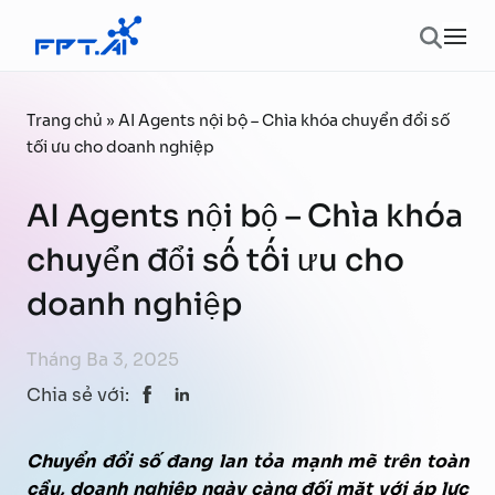
Chuyển đến phần nội dung
Ope
Trang chủ
»
AI Agents nội bộ – Chìa khóa chuyển đổi số
tối ưu cho doanh nghiệp
AI Agents nội bộ – Chìa khóa
chuyển đổi số tối ưu cho
doanh nghiệp
Tháng Ba 3, 2025
Chia sẻ với:
Chuyển đổi số đang lan tỏa mạnh mẽ trên toàn
cầu, doanh nghiệp ngày càng đối mặt với áp lực