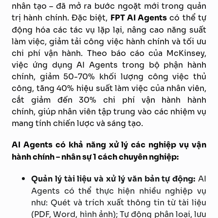
nhân tạo – đã mở ra bước ngoặt mới trong quản
trị hành chính. Đặc biệt,
FPT AI Agents
có thể tự
động hóa các tác vụ lặp lại, nâng cao năng suất
làm việc, giảm tải công việc hành chính và tối ưu
chi phí vận hành. Theo báo cáo của McKinsey,
việc ứng dụng AI Agents trong bộ phận hành
chính, giảm 50-70% khối lượng công việc thủ
công, tăng 40% hiệu suất làm việc của nhân viên,
cắt giảm đến 30% chi phí vận hành hành
chính,
giúp nhân viên tập trung vào các nhiệm vụ
mang tính chiến lược và sáng tạo.
AI Agents có khả năng xử lý các nghiệp vụ vận
hành chính – nhân sự 1 cách chuyên nghiệp:
Quản lý tài liệu và xử lý văn bản tự động:
AI
Agents có thể thực hiện nhiều nghiệp vụ
như: Quét và trích xuất thông tin từ tài liệu
(PDF, Word, hình ảnh); Tự động phân loại, lưu