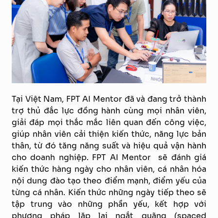
Tại Việt Nam, FPT AI Mentor đã và đang trở thành
trợ thủ đắc lực đồng hành cùng mọi nhân viên,
giải đáp mọi thắc mắc liên quan đến công việc,
giúp nhân viên cải thiện kiến thức, năng lực bản
thân, từ đó tăng năng suất và hiệu quả vận hành
cho doanh nghiệp. FPT AI Mentor sẽ đánh giá
kiến thức hàng ngày cho nhân viên, cá nhân hóa
nội dung đào tạo theo điểm mạnh, điểm yếu của
từng cá nhân. Kiến thức những ngày tiếp theo sẽ
tập trung vào những phần yếu, kết hợp với
phương pháp lặp lại ngắt quãng (spaced