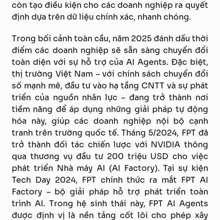
còn tạo điều kiện cho các doanh nghiệp ra quyết
định dựa trên dữ liệu chính xác, nhanh chóng.
Trong bối cảnh toàn cầu, năm 2025 đánh dấu thời
điểm các doanh nghiệp sẽ sẵn sàng chuyển đổi
toàn diện với sự hỗ trợ của AI Agents. Đặc biệt,
thị trường Việt Nam – với chính sách chuyển đổi
số mạnh mẽ, đầu tư vào hạ tầng CNTT và sự phát
triển của nguồn nhân lực – đang trở thành nơi
tiềm năng để áp dụng những giải pháp tự động
hóa này, giúp các doanh nghiệp nội bộ cạnh
tranh trên trường quốc tế.
Tháng 5/2024, FPT đã
trở thành đối tác chiến lược với NVIDIA thông
qua thương vụ đầu tư 200 triệu USD cho việc
phát triển Nhà máy AI (AI Factory). Tại sự kiện
Tech Day 2024, FPT chính thức ra mắt FPT AI
Factory – bộ giải pháp hỗ trợ phát triển toàn
trình AI. Trong hệ sinh thái này, FPT AI Agents
được định vị là nền tảng cốt lõi cho phép xây