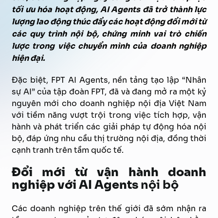
tối ưu hóa hoạt động
, AI
Agents
đã trở thành lực
lượng
lao động
thúc đẩy
các hoạt động
đổi mới
từ
các quy trình
nội
bộ,
chứng minh vai trò chiến
lược trong việc chuyển mình của doanh nghiệp
hiện đại.
Đặc biệt, FPT AI Agents, nền tảng tạo lập “Nhân
sự AI” của tập đoàn FPT, đã và đang mở ra một kỷ
nguyên mới cho doanh nghiệp nội địa Việt Nam
với tiềm năng vượt trội trong việc tích hợp, vận
hành và phát triển các giải pháp tự động hóa nội
bộ, đáp ứng nhu cầu thị trường nội địa, đồng thời
cạnh tranh trên tầm quốc tế.
Đổi mới từ vận hành doanh
nghiệp với AI Agents
nội bộ
Các doanh nghiệp trên thế giới đã sớm nhận ra