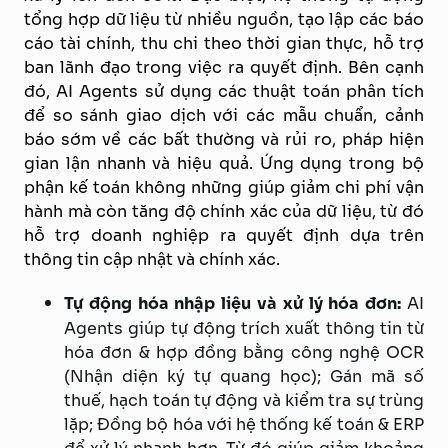
tổng hợp dữ liệu từ nhiều nguồn, tạo lập các báo
cáo tài chính, thu chi theo thời gian thực, hỗ trợ
ban lãnh đạo trong việc ra quyết định.
Bên cạnh
đó,
AI Agents sử dụng các thuật toán phân tích
để so sánh giao dịch với các mẫu chuẩn, cảnh
báo sớm về các bất thường và rủi ro, pháp hiện
gian lận nhanh và hiệu quả.
Ứng dụng trong bộ
phận kế toán không những giúp giảm chi phí vận
hành mà còn tăng độ chính xác của dữ liệu, từ đó
hỗ trợ doanh nghiệp ra quyết định dựa trên
thông tin cập nhật và chính xác.
Tự động hóa nhập liệu và xử lý hóa đơn:
AI
Agents giúp tự động trích xuất thông tin từ
hóa đơn & hợp đồng bằng công nghệ OCR
(Nhận diện ký tự quang học); Gán mã số
thuế, hạch toán tự động và kiểm tra sự trùng
lặp; Đồng bộ hóa với hệ thống kế toán & ERP
để xử lý nhanh hơn. Từ đó giúp giảm khoảng