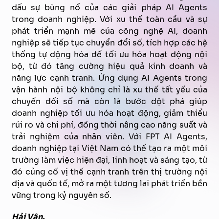
dấu sự bùng nổ của các giải pháp AI Agents
trong doanh nghiệp. Với xu thế toàn cầu và sự
phát triển mạnh mẽ của công nghệ AI, doanh
nghiệp sẽ tiếp tục chuyển đổi số, tích hợp các hệ
thống tự động hóa để tối ưu hóa hoạt động nội
bộ, từ đó tăng cường hiệu quả kinh doanh và
năng lực cạnh tranh.
Ứng dụng AI Agents trong
vận hành nội bộ không chỉ là xu thế tất yếu của
chuyển đổi số mà còn là bước đột phá giúp
doanh nghiệp tối ưu hóa hoạt động, giảm thiểu
rủi ro và chi phí, đồng thời nâng cao năng suất và
trải nghiệm của nhân viên. Với FPT AI Agents,
doanh nghiệp tại Việt Nam có thể tạo ra một môi
trường làm việc hiện đại, linh hoạt và sáng tạo, từ
đó củng cố vị thế cạnh tranh trên thị trường nội
địa và quốc tế, mở ra một tương lai phát triển bền
vững trong kỷ nguyên số.
Hải Vân.