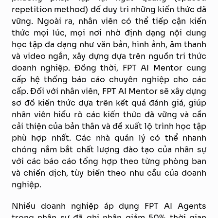
repetition method) để duy trì những kiến thức đã
vững. Ngoài ra, nhân viên có thể tiếp cận kiến
thức mọi lúc, mọi nơi nhờ định dạng nội dung
học tập đa dạng như văn bản, hình ảnh, âm thanh
và video ngắn, xây dựng dựa trên nguồn tri thức
doanh nghiệp. Đồng thời, FPT AI Mentor cung
cấp hệ thống báo cáo chuyên nghiệp cho các
cấp. Đối với nhân viên, FPT AI Mentor sẽ xây dựng
sơ đồ kiến thức dựa trên kết quả đánh giá, giúp
nhân viên hiểu rõ các kiến thức đã vững và cần
cải thiện của bản thân và đề xuất lộ trình học tập
phù hợp nhất. Các nhà quản lý có thể nhanh
chóng nắm bắt chất lượng đào tạo của nhân sự
với các báo cáo tổng hợp theo từng phòng ban
và chiến dịch, tùy biến theo nhu cầu của doanh
nghiệp.
Nhiều doanh nghiệp áp dụng FPT AI Agents
trong nhân sự đã ghi nhận giảm 50% thời gian