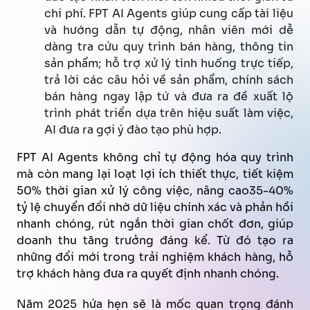
chi phí. FPT AI Agents giúp cung cấp tài liệu
và hướng dẫn tự động, nhân viên mới dễ
dàng tra cứu quy trình bán hàng, thông tin
sản phẩm; hỗ trợ xử lý tình huống trực tiếp,
trả lời các câu hỏi về sản phẩm, chính sách
bán hàng ngay lập tứ và đưa ra đề xuất lộ
trình phát triển dựa trên hiệu suất làm việc,
AI đưa ra gợi ý đào tạo phù hợp.
FPT AI Agents không chỉ tự động hóa quy trình
mà còn mang lại loạt lợi ích thiết thực, tiết kiệm
50% thời gian xử lý công việc, nâng cao35-40%
tỷ lệ chuyển đổi nhờ dữ liệu chính xác và phản hồi
nhanh chóng, rút ngắn thời gian chốt đơn, giúp
doanh thu tăng trưởng đáng kể. Từ đó tạo ra
những đổi mới trong trải nghiệm khách hàng, hỗ
trợ khách hàng đưa ra quyết định nhanh chóng.
Năm 2025 hứa hẹn sẽ là mốc quan trọng đánh