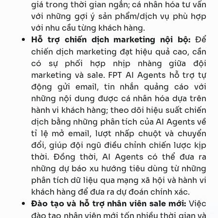
giá trong thời gian ngắn; cá nhân hóa tư vấn
với những gợi ý sản phẩm/dịch vụ phù hợp
với nhu cầu từng khách hàng.
Hỗ trợ chiến dịch marketing nội bộ:
Để
chiến dịch marketing đạt hiệu quả cao, cần
có sự phối hợp nhịp nhàng giữa đội
marketing và sale. FPT AI Agents hỗ trợ tự
động gửi email, tin nhắn quảng cáo với
những nội dung được cá nhân hóa dựa trên
hành vi khách hàng; theo dõi hiệu suất chiến
dịch bằng những phân tích của AI Agents về
tỉ lệ mở email, lượt nhấp chuột và chuyển
đổi, giúp đội ngũ điều chỉnh chiến lược kịp
thời. Đồng thời, AI Agents có thể đưa ra
những dự báo xu hướng tiêu dùng từ những
phân tích dữ liệu qua mạng xã hội và hành vi
khách hàng để đưa ra dự đoán chính xác.
Đào tạo và hỗ trợ nhân viên sale mới:
Việc
đào tạo nhân viên mới tốn nhiều thời gian và