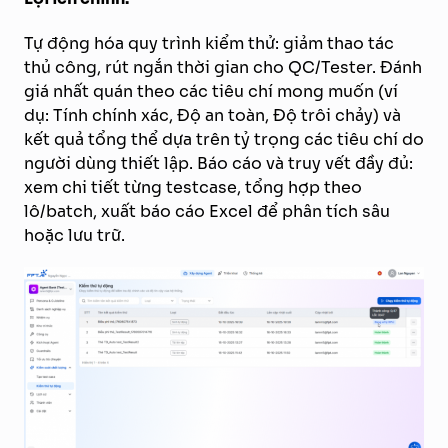
Tự động hóa quy trình kiểm thử: giảm thao tác
thủ công, rút ngắn thời gian cho QC/Tester. Đánh
giá nhất quán theo các tiêu chí mong muốn (ví
dụ: Tính chính xác, Độ an toàn, Độ trôi chảy) và
kết quả tổng thể dựa trên tỷ trọng các tiêu chí do
người dùng thiết lập. Báo cáo và truy vết đầy đủ:
xem chi tiết từng testcase, tổng hợp theo
lô/batch, xuất báo cáo Excel để phân tích sâu
hoặc lưu trữ.