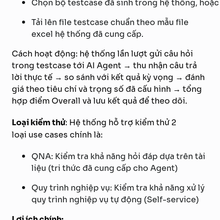
Chọn bộ testcase đã sinh trong hệ thống, hoặ
Tải lên file testcase chuẩn theo mẫu file
excel hệ thống đã cung cấp.
Cách hoạt động: hệ thống lần lượt gửi câu hỏi
trong testcase tới AI Agent → thu nhận câu trả
lời thực tế → so sánh với kết quả kỳ vọng → đánh
giá theo tiêu chí và trọng số đã cấu hình → tổng
hợp điểm Overall và lưu kết quả để theo dõi.
Loại kiểm thử
: Hệ thống hỗ trợ kiểm thử 2
loại use cases chính là:
QNA: Kiểm tra khả năng hỏi đáp dựa trên tài
liệu (tri thức đã cung cấp cho Agent)
Quy trình nghiệp vụ: Kiểm tra khả năng xử lý
quy trình nghiệp vụ tự động (Self-service)
Lợi ích chính: