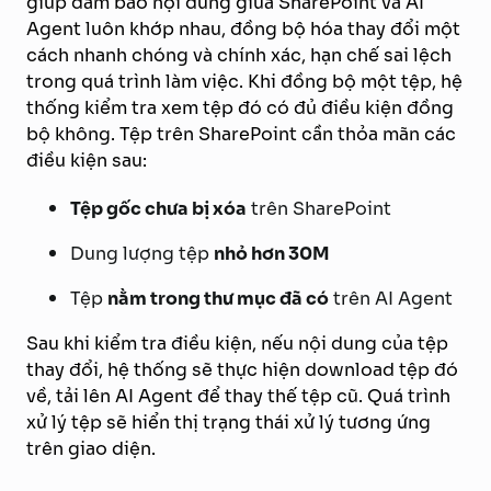
giúp đảm bảo nội dung giữa SharePoint và AI
Agent luôn khớp nhau, đồng bộ hóa thay đổi một
cách nhanh chóng và chính xác, hạn chế sai lệch
trong quá trình làm việc. Khi đồng bộ một tệp, hệ
thống kiểm tra xem tệp đó có đủ điều kiện đồng
bộ không. Tệp trên SharePoint cần thỏa mãn các
điều kiện sau:
Tệp gốc chưa bị xóa
trên SharePoint
Dung lượng tệp
nhỏ hơn 30M
Tệp
nằm trong thư mục đã có
trên AI Agent
Sau khi kiểm tra điều kiện, nếu nội dung của tệp
thay đổi, hệ thống sẽ thực hiện download tệp đó
về, tải lên AI Agent để thay thế tệp cũ. Quá trình
xử lý tệp sẽ hiển thị trạng thái xử lý tương ứng
trên giao diện.