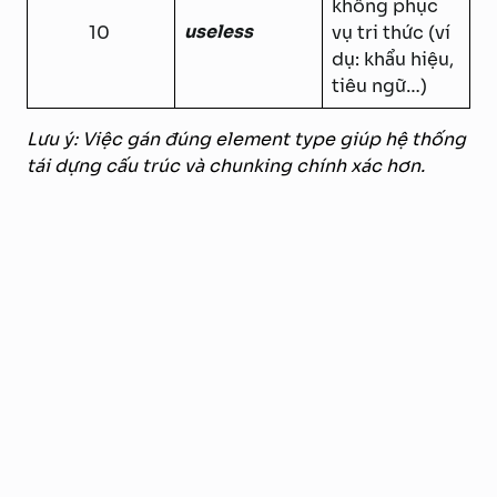
không phục
useless
10
vụ tri thức (ví
dụ: khẩu hiệu,
tiêu ngữ…)
Lưu ý: Việc gán đúng element type giúp hệ thống
tái dựng cấu trúc và chunking chính xác hơn.