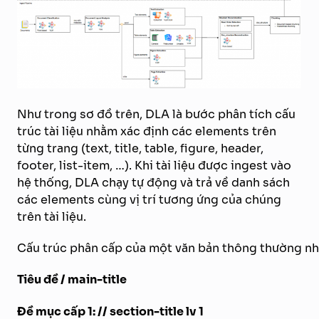
Như trong sơ đồ trên, DLA là bước phân tích cấu
trúc tài liệu nhằm xác định các elements trên
từng trang (text, title, table, figure, header,
footer, list-item, …). Khi tài liệu được ingest vào
hệ thống, DLA chạy tự động và trả về danh sách
các elements cùng vị trí tương ứng của chúng
trên tài liệu.
Cấu trúc phân cấp của một văn bản thông thường n
Tiêu đề / main-title
Đề mục cấp 1: // section-title lv 1