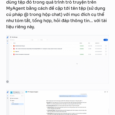
dùng tệp đó trong quá trình trò truyện trên
MyAgent bằng cách đề cập tới tên tệp (sử dụng
cú pháp @ trong hộp chat) với mục đích cụ thể
như tóm tắt, tổng hợp, hỏi đáp thông tin… với tài
liệu riêng này.