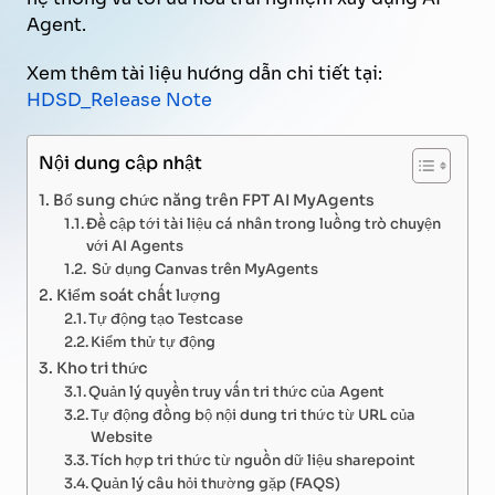
Agent.
Xem thêm tài liệu hướng dẫn chi tiết tại:
HDSD_Release Note
Nội dung cập nhật
Bổ sung chức năng trên FPT AI MyAgents
Đề cập tới tài liệu cá nhân trong luồng trò chuyện
với AI Agents
Sử dụng Canvas trên MyAgents
Kiểm soát chất lượng
Tự động tạo Testcase
Kiểm thử tự động
Kho tri thức
Quản lý quyền truy vấn tri thức của Agent
Tự động đồng bộ nội dung tri thức từ URL của
Website
Tích hợp tri thức từ nguồn dữ liệu sharepoint
Quản lý câu hỏi thường gặp (FAQS)