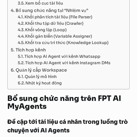
Xem bố cục tài liệu
Bổ sung chức năng tại “Nhiệm vụ”
Khối phân tích tài liệu (File Parser)
Khối thu tập dữ liệu (Crawler)
Khối vòng lặp (Loop)
Khối gán biến (Variable Assigner)
Khối tra cứu tri thức (Knowledge Lookup)
Tích hợp kênh
Tích hợp AI Agent với kênh Whatsapp
Tích hợp AI Agent với kênh Instagram DMs
Quản lý cấp Workspace
Quản lý mô hình
Nhật ký hoạt động
Bổ sung chức năng trên FPT AI
MyAgents
Đề cập tới tài liệu cá nhân trong luồng trò
chuyện với AI Agents