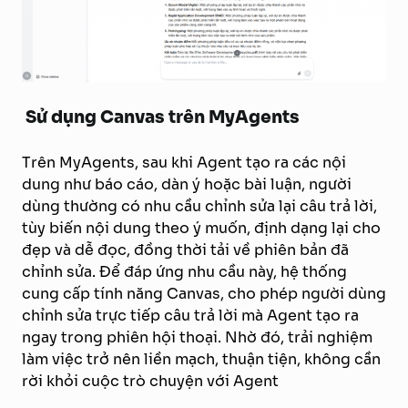
Sử dụng Canvas trên MyAgents
Trên MyAgents, sau khi Agent tạo ra các nội
dung như báo cáo, dàn ý hoặc bài luận, người
dùng thường có nhu cầu chỉnh sửa lại câu trả lời,
tùy biến nội dung theo ý muốn, định dạng lại cho
đẹp và dễ đọc, đồng thời tải về phiên bản đã
chỉnh sửa. Để đáp ứng nhu cầu này, hệ thống
cung cấp tính năng Canvas, cho phép người dùng
chỉnh sửa trực tiếp câu trả lời mà Agent tạo ra
ngay trong phiên hội thoại. Nhờ đó, trải nghiệm
làm việc trở nên liền mạch, thuận tiện, không cần
rời khỏi cuộc trò chuyện với Agent