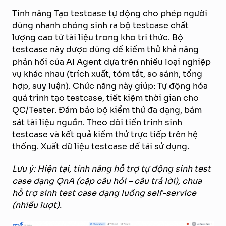
Tính năng Tạo testcase tự động cho phép người
dùng nhanh chóng sinh ra bộ testcase chất
lượng cao từ tài liệu trong kho tri thức. Bộ
testcase này được dùng để kiểm thử khả năng
phản hồi của AI Agent dựa trên nhiều loại nghiệp
vụ khác nhau (trích xuất, tóm tắt, so sánh, tổng
hợp, suy luận). Chức năng này giúp: Tự động hóa
quá trình tạo testcase, tiết kiệm thời gian cho
QC/Tester. Đảm bảo bộ kiểm thử đa dạng, bám
sát tài liệu nguồn. Theo dõi tiến trình sinh
testcase và kết quả kiểm thử trực tiếp trên hệ
thống. Xuất dữ liệu testcase để tái sử dụng.
Lưu ý: Hiện tại, tính năng hỗ trợ tự động sinh test
case dạng QnA (cặp câu hỏi – câu trả lời), chưa
hỗ trợ sinh test case dạng luồng self-service
(nhiều lượt).