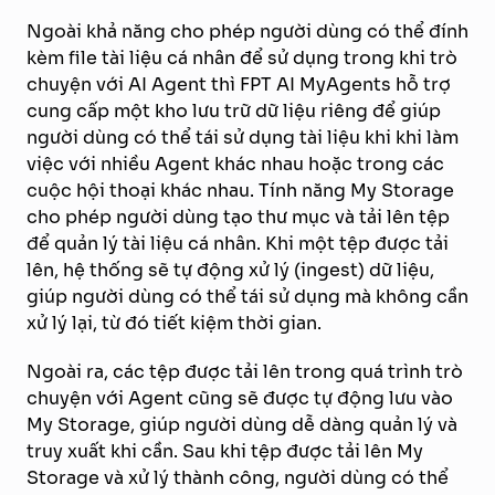
Ngoài khả năng cho phép người dùng có thể đính
kèm file tài liệu cá nhân để sử dụng trong khi trò
chuyện với AI Agent thì FPT AI MyAgents hỗ trợ
cung cấp một kho lưu trữ dữ liệu riêng để giúp
người dùng có thể tái sử dụng tài liệu khi khi làm
việc với nhiều Agent khác nhau hoặc trong các
cuộc hội thoại khác nhau. Tính năng My Storage
cho phép người dùng tạo thư mục và tải lên tệp
để quản lý tài liệu cá nhân. Khi một tệp được tải
lên, hệ thống sẽ tự động xử lý (ingest) dữ liệu,
giúp người dùng có thể tái sử dụng mà không cần
xử lý lại, từ đó tiết kiệm thời gian.
Ngoài ra, các tệp được tải lên trong quá trình trò
chuyện với Agent cũng sẽ được tự động lưu vào
My Storage, giúp người dùng dễ dàng quản lý và
truy xuất khi cần. Sau khi tệp được tải lên My
Storage và xử lý thành công, người dùng có thể