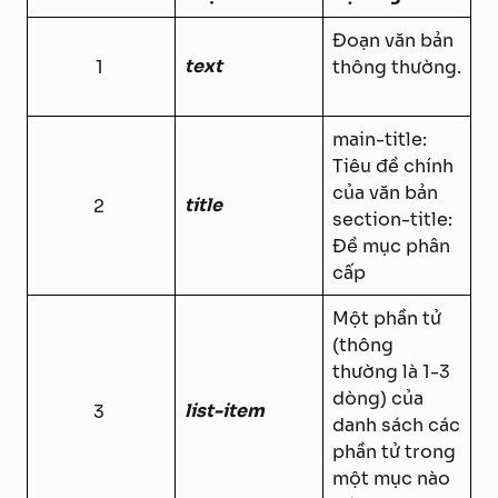
Đoạn văn bản
text
1
thông thường.
main-title:
Tiêu đề chính
của văn bản
title
2
section-title:
Đề mục phân
cấp
Một phần tử
(thông
thường là 1-3
dòng) của
list-item
3
danh sách các
phần tử trong
một mục nào