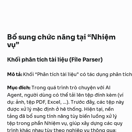
Bổ sung chức năng tại “Nhiệm
vụ”
Khối phân tích tài liệu (File Parser)
Mô tả:
Khối “Phân tích tài liệu” có tác dụng phân tíc
Mục đích:
Trong quá trình trò chuyện với AI
Agent, người dùng có thể tải lên tệp đính kèm (ví
dụ: ảnh, tệp PDF, Excel, …). Trước đây, các tệp này
được xử lý mặc định ở hê thống. Hiện tại, nền
tảng đã bổ sung tính năng tùy biến luồng xử lý
tệp trong phần Nhiệm vụ, giúp xây dựng các quy
trình khác nhau tùy theo nghiệp vụ thông qua: