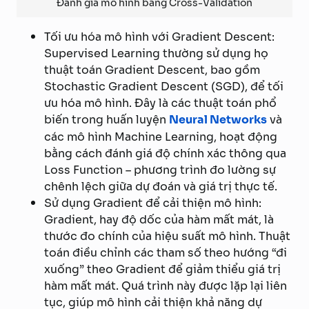
Đánh giá mô hình bằng Cross-Validation
Tối ưu hóa mô hình với Gradient Descent:
Supervised Learning thường sử dụng họ
thuật toán Gradient Descent, bao gồm
Stochastic Gradient Descent (SGD), để tối
ưu hóa mô hình. Đây là các thuật toán phổ
biến trong huấn luyện
Neural Networks
và
các mô hình Machine Learning, hoạt động
bằng cách đánh giá độ chính xác thông qua
Loss Function – phương trình đo lường sự
chênh lệch giữa dự đoán và giá trị thực tế.
Sử dụng Gradient để cải thiện mô hình:
Gradient, hay độ dốc của hàm mất mát, là
thước đo chính của hiệu suất mô hình. Thuật
toán điều chỉnh các tham số theo hướng “đi
xuống” theo Gradient để giảm thiểu giá trị
hàm mất mát. Quá trình này được lặp lại liên
tục, giúp mô hình cải thiện khả năng dự