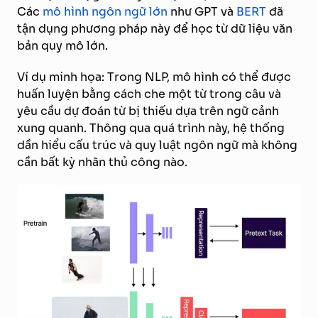
Các
mô hình ngôn ngữ lớn
như GPT và
BERT
đã
tận dụng phương pháp này để học từ dữ liệu văn
bản quy mô lớn.
Ví dụ minh họa: Trong NLP, mô hình có thể được
huấn luyện bằng cách che một từ trong câu và
yêu cầu dự đoán từ bị thiếu dựa trên ngữ cảnh
xung quanh. Thông qua quá trình này, hệ thống
dần hiểu cấu trúc và quy luật ngôn ngữ mà không
cần bất kỳ nhãn thủ công nào.