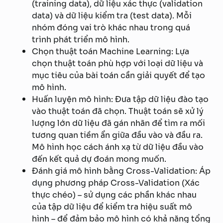
(training data), dữ liệu xác thực (validation
data) và dữ liệu kiểm tra (test data). Mỗi
nhóm đóng vai trò khác nhau trong quá
trình phát triển mô hình.
Chọn thuật toán Machine Learning: Lựa
chọn thuật toán phù hợp với loại dữ liệu và
mục tiêu của bài toán cần giải quyết để tạo
mô hình.
Huấn luyện mô hình: Đưa tập dữ liệu đào tạo
vào thuật toán đã chọn. Thuật toán sẽ xử lý
lượng lớn dữ liệu đã gán nhãn để tìm ra mối
tương quan tiềm ẩn giữa đầu vào và đầu ra.
Mô hình học cách ánh xạ từ dữ liệu đầu vào
đến kết quả dự đoán mong muốn.
Đánh giá mô hình bằng Cross-Validation: Áp
dụng phương pháp Cross-Validation (Xác
thực chéo) – sử dụng các phần khác nhau
của tập dữ liệu để kiểm tra hiệu suất mô
hình – để đảm bảo mô hình có khả năng tổng