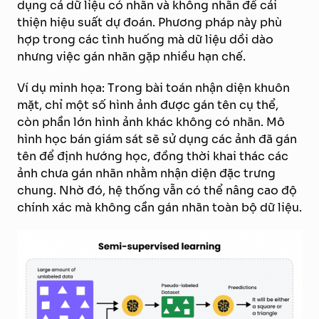
dụng cả dữ liệu có nhãn và không nhãn để cải
thiện hiệu suất dự đoán. Phương pháp này phù
hợp trong các tình huống mà dữ liệu dồi dào
nhưng việc gán nhãn gặp nhiều hạn chế.
Ví dụ minh họa: Trong bài toán nhận diện khuôn
mặt, chỉ một số hình ảnh được gán tên cụ thể,
còn phần lớn hình ảnh khác không có nhãn. Mô
hình học bán giám sát sẽ sử dụng các ảnh đã gán
tên để định hướng học, đồng thời khai thác các
ảnh chưa gán nhãn nhằm nhận diện đặc trưng
chung. Nhờ đó, hệ thống vẫn có thể nâng cao độ
chính xác mà không cần gán nhãn toàn bộ dữ liệu.