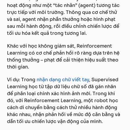
hoạt động như một “tác nhân” (agent) tương tác
trực tiếp với môi trường. Thông qua cơ chế thử
và sai, agent nhận phần thưởng hoặc hình phạt
sau mỗi hành động, rồi điều chỉnh chiến lược để
tối ưu hóa kết quả trong tương lai.
Khác với học không giám sát, Reinforcement
Learning có cơ chế phản hồi rõ ràng dựa trên hệ
thống thưởng – phạt để cải thiện hiệu suất theo
thời gian.
Ví dụ: Trong
nhận dạng chữ viết tay
, Supervised
Learning học từ tập dữ liệu chữ số đã gán nhãn
để phân loại chính xác hình ảnh mới. Trong khi
đó, với Reinforcement Learning, một robot học
cách di chuyển bằng cách thử nhiều hành động
khác nhau, nhận phản hồi về mức độ cân bằng và
dần tối ưu chiến lược vận động của mình.