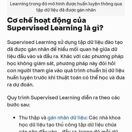
Learning trong đó mô hình được huấn luyện thông qua
tập dữ liệu đã được gán nhãn
Cơ chế hoạt động của
Supervised Learning là gì?
Supervised Learning sử dụng tập dữ liệu đào tạo
đã được gán nhãn để hiểu mối quan hệ giữa dữ
liệu đầu vào và đầu ra. Khác với các phương pháp
học không giám sát, phương pháp này đòi hỏi
con người tham gia vào quá trình chuẩn bị dữ liệu
huấn luyện trước khi thuật toán có thể học và đưa
ra dự đoán.
Quy trình Supervised Learning diễn ra theo các
bước sau:
Thu thập và
gán nhãn dữ liệu
: Các nhà khoa
học dữ liệu tạo thủ công tập dữ liệu chứa
các cặp đầu vào – đầu ra, trong đó mỗi dữ