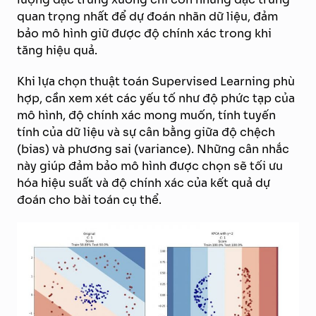
quan trọng nhất để dự đoán nhãn dữ liệu, đảm
bảo mô hình giữ được độ chính xác trong khi
tăng hiệu quả.
Khi lựa chọn thuật toán Supervised Learning phù
hợp, cần xem xét các yếu tố như độ phức tạp của
mô hình, độ chính xác mong muốn, tính tuyến
tính của dữ liệu và sự cân bằng giữa độ chệch
(bias) và phương sai (variance). Những cân nhắc
này giúp đảm bảo mô hình được chọn sẽ tối ưu
hóa hiệu suất và độ chính xác của kết quả dự
đoán cho bài toán cụ thể.