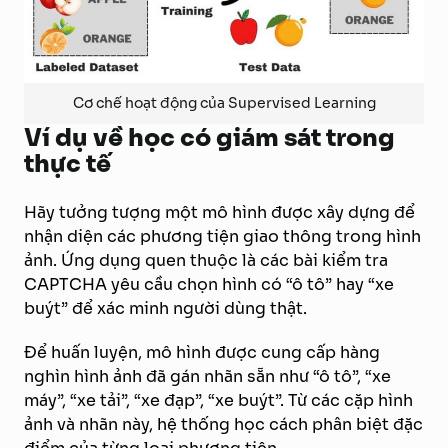
Cơ chế hoạt động của Supervised Learning
Ví dụ về học có giám sát trong
thực tế
Hãy tưởng tượng một mô hình được xây dựng để
nhận diện các phương tiện giao thông trong hình
ảnh. Ứng dụng quen thuộc là các bài kiểm tra
CAPTCHA yêu cầu chọn hình có “ô tô” hay “xe
buýt” để xác minh người dùng thật.
Để huấn luyện, mô hình được cung cấp hàng
nghìn hình ảnh đã gán nhãn sẵn như “ô tô”, “xe
máy”, “xe tải”, “xe đạp”, “xe buýt”. Từ các cặp hình
ảnh và nhãn này, hệ thống học cách phân biệt đặc