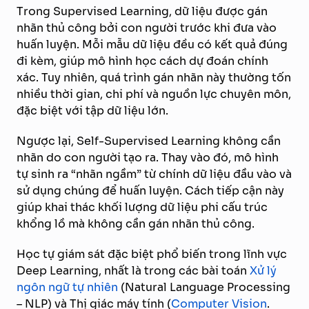
Trong Supervised Learning, dữ liệu được gán
nhãn thủ công bởi con người trước khi đưa vào
huấn luyện. Mỗi mẫu dữ liệu đều có kết quả đúng
đi kèm, giúp mô hình học cách dự đoán chính
xác. Tuy nhiên, quá trình gán nhãn này thường tốn
nhiều thời gian, chi phí và nguồn lực chuyên môn,
đặc biệt với tập dữ liệu lớn.
Ngược lại, Self-Supervised Learning không cần
nhãn do con người tạo ra. Thay vào đó, mô hình
tự sinh ra “nhãn ngầm” từ chính dữ liệu đầu vào và
sử dụng chúng để huấn luyện. Cách tiếp cận này
giúp khai thác khối lượng dữ liệu phi cấu trúc
khổng lồ mà không cần gán nhãn thủ công.
Học tự giám sát đặc biệt phổ biến trong lĩnh vực
Deep Learning, nhất là trong các bài toán
Xử lý
ngôn ngữ tự nhiên
(Natural Language Processing
– NLP) và Thị giác máy tính (
Computer Vision
.