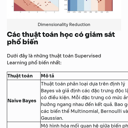
Dimensionality Reduction
Các thuật toán học có giám sát
phổ biến
Dưới đây là những thuật toán Supervised
Learning phổ biến nhất:
Thuật toán
Mô tả
Thuật toán phân loại dựa trên định lý
Bayes và giả định các đặc trưng độc l
có điều kiện. Mỗi đặc trưng có mức ả
Naive Bayes
hưởng ngang nhau đến kết quả. Bao 
các biến thể Multinomial, Bernoulli và
Gaussian.
Mô hình hóa mối quan hệ giữa biến p