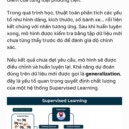
điểm của từng loại phương tiện.
Trong quá trình học, thuật toán phân tích các yếu
tố như hình dáng, kích thước, số bánh xe… rồi liên
kết chúng với nhãn tương ứng. Sau khi huấn luyện
xong, mô hình được kiểm tra bằng tập dữ liệu mới
chưa từng thấy trước đó để đánh giá độ chính
xác.
Nếu kết quả chưa đạt yêu cầu, mô hình sẽ được
điều chỉnh và huấn luyện lại. Khả năng dự đoán
đúng trên dữ liệu mới được gọi là
generalization
,
đây là yếu tố quan trọng quyết định chất lượng
của một hệ thống Supervised Learning.