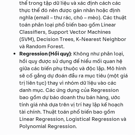
thể trong tập dữ liệu và xác định cách các
thực thể đó nên được gán nhãn hoặc định
nghĩa (email – thư rác, chó – mèo). Các thuật
toán phân loại phổ biến bao gồm Linear
Classifiers, Support Vector Machines
(SVM), Decision Trees, K-Nearest Neighbor
và Random Forest.
Regression (Hồi quy)
: Không như phân loại,
hồi quy được sử dụng để hiểu mối quan hệ
giữa các biến phụ thuộc và độc lập. Mô hình
sẽ cố gắng dự đoán đầu ra mục tiêu (một giá
trị liên tục) thay vì nhóm dữ liệu vào các
danh mục. Các ứng dụng của Regression
bao gồm dự báo doanh thu bán hàng, ước
tính giá nhà dựa trên vị trí hay lập kế hoạch
tài chính. Thuật toán phổ biến bao gồm
Linear Regression, Logistical Regression và
Polynomial Regression.