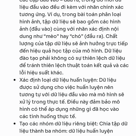
liệu đầu vào đều đi kèm với nhãn chính xác
tương ứng. Ví dụ, trong bài toán phân loại
hình ảnh, tập dữ liệu sẽ bao gồm các hình
ảnh (đầu vào) cùng với nhãn xác định nội
dung như “mèo” hay “chó” (đầu ra). Chất
lượng của tập dữ liệu sẽ ảnh hưởng trực tiếp
đến hiệu quả học tập của mô hình. Dữ liệu
đào tạo phải không có sự thiên lệch dữ liệu
để tránh thiên lệch thuật toán kết quả và các
lỗi hiệu suất khác.
Xác định loại dữ liệu huấn luyện: Dữ liệu
được sử dụng cho việc huấn luyện nên
tương tự với dữ liệu đầu vào mà mô hình sẽ
xử lý trong thực tế. Điều này đảm bảo mô
hình có thể áp dụng những gì đã học vào
các tình huống thực tế.
Tạo các nhóm dữ liệu riêng biệt: Chia tập dữ
liệu thành ba nhóm: dữ liệu huấn luyện