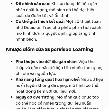
Độ chính xác cao:
Khi sử dụng dữ liệu gán
nhãn chất lượng, mô hình có thể đạt hiệu
suất dự đoán tốt và ổn định.
Có thể giải thích kết quả:
Một số thuật toán
như Decision Tree cho phép phân tích cách
mô hình đưa ra quyết định, giúp tăng tính
minh bạch.
Nhược điểm của Supervised Learning
Phụ thuộc vào dữ liệu gán nhãn:
Việc thu
thập và gắn nhãn dữ liệu tốn nhiều thời gian,
chi phí và nguồn lực.
Khả năng tổng quát hóa hạn chế:
Nếu dữ liệu
huấn luyện không đa dạng, mô hình có thể
hoạt động kém với dữ liệu mới.
Nguy cơ overfitting:
Mô hình quá phức tạp
có thể học cả nhiễu trong dữ liệu huấn