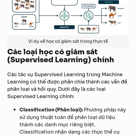
Ví dụ về học có giám sát trong thực tế
Các loại học có giám sát
(Supervised Learning) chính
Các tác vụ Supervised Learning trong Machine
Learning có thể được phân chia thành các vấn đề
phân loại và hồi quy. Dưới đây là các loại
Supervised Learning chính:
Classification (Phân loại):
Phương pháp này
sử dụng thuật toán để phân loại dữ liệu
thành các danh mục riêng biệt.
Classification nhận dạng các thực thể cụ