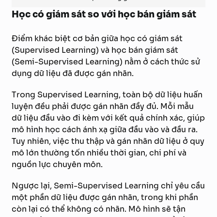
Học có giám sát so với học bán giám sát
Điểm khác biệt cơ bản giữa học có giám sát
(Supervised Learning) và học bán giám sát
(Semi-Supervised Learning) nằm ở cách thức sử
dụng dữ liệu đã được gán nhãn.
Trong Supervised Learning, toàn bộ dữ liệu huấn
luyện đều phải được gán nhãn đầy đủ. Mỗi mẫu
dữ liệu đầu vào đi kèm với kết quả chính xác, giúp
mô hình học cách ánh xạ giữa đầu vào và đầu ra.
Tuy nhiên, việc thu thập và gán nhãn dữ liệu ở quy
mô lớn thường tốn nhiều thời gian, chi phí và
nguồn lực chuyên môn.
Ngược lại, Semi-Supervised Learning chỉ yêu cầu
một phần dữ liệu được gán nhãn, trong khi phần
còn lại có thể không có nhãn. Mô hình sẽ tận