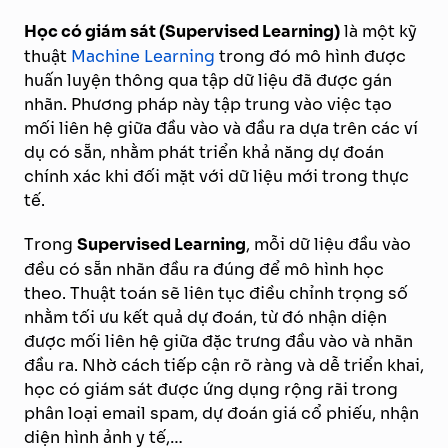
Học có giám sát (Supervised Learning)
là một kỹ
thuật
Machine Learning
trong đó mô hình được
huấn luyện thông qua tập dữ liệu đã được gán
nhãn. Phương pháp này tập trung vào việc tạo
mối liên hệ giữa đầu vào và đầu ra dựa trên các ví
dụ có sẵn, nhằm phát triển khả năng dự đoán
chính xác khi đối mặt với dữ liệu mới trong thực
tế.
Trong
Supervised Learning
, mỗi dữ liệu đầu vào
đều có sẵn nhãn đầu ra đúng để mô hình học
theo. Thuật toán sẽ liên tục điều chỉnh trọng số
nhằm tối ưu kết quả dự đoán, từ đó nhận diện
được mối liên hệ giữa đặc trưng đầu vào và nhãn
đầu ra. Nhờ cách tiếp cận rõ ràng và dễ triển khai,
học có giám sát được ứng dụng rộng rãi trong
phân loại email spam, dự đoán giá cổ phiếu, nhận
diện hình ảnh y tế,…