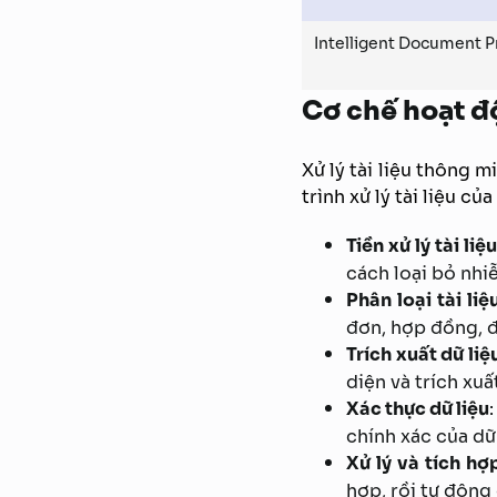
Intelligent Document Pr
Cơ chế hoạt độ
Xử lý tài liệu thông m
trình xử lý tài liệu 
Tiền xử lý tài liệ
cách loại bỏ nhi
Phân loại tài liệ
đơn, hợp đồng, đ
Trích xuất dữ liệ
diện và trích xu
Xác thực dữ liệu
chính xác của dữ 
Xử lý và tích hợ
hợp, rồi tự độn