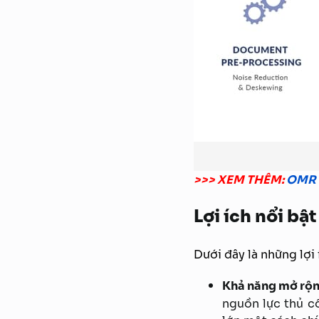
>>> XEM THÊM:
OMR l
Lợi ích nổi bật
Dưới đây là những lợi 
Khả năng mở rộ
nguồn lực thủ c