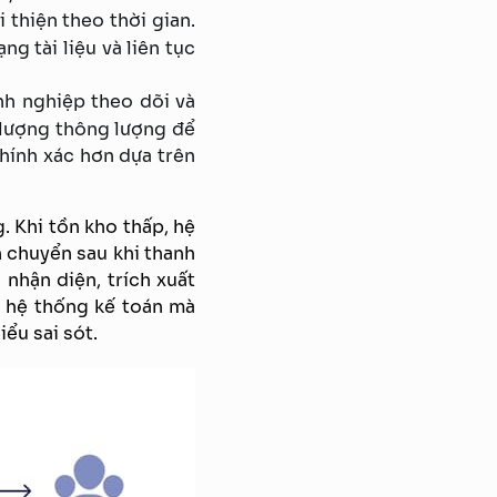
 thiện theo thời gian.
g tài liệu và liên tục
nh nghiệp theo dõi và
ối lượng thông lượng để
chính xác hơn dựa trên
. Khi tồn kho thấp, hệ
 chuyển sau khi thanh
 nhận diện, trích xuất
o hệ thống kế toán mà
ểu sai sót.