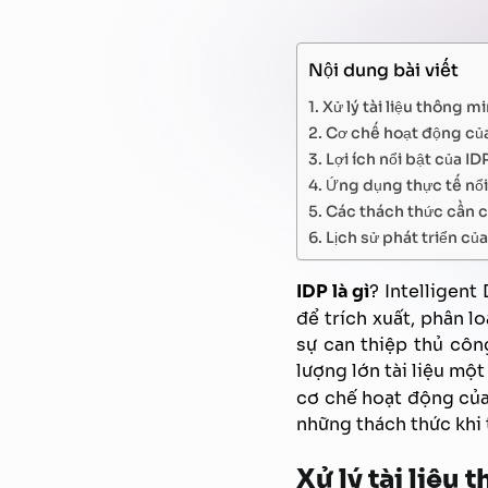
Nội dung bài viết
Xử lý tài liệu thông mi
Cơ chế hoạt động của 
Lợi ích nổi bật của IDP
Ứng dụng thực tế nổi
Các thách thức cần câ
Lịch sử phát triển c
IDP là gì
? Intelligent
để trích xuất, phân l
sự can thiệp thủ côn
lượng lớn tài liệu mộ
cơ chế hoạt động của 
những thách thức khi 
Xử lý tài liệu 