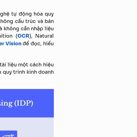
 nghệ tự động hóa quy
 không cấu trúc và bán
 mà không cần nhập liệu
ition (
OCR
), Natural
r Vision
để đọc, hiểu
tài liệu một cách hiệu
u quy trình kinh doanh