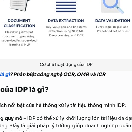
Cơ chế hoạt động của IDP
à gì
? Phân biệt công nghệ OCR, OMR và ICR
 của IDP là gì?
ích nổi bật của hệ thống xử lý tài liệu thông minh IDP:
ng quy mô
– IDP có thể xử lý khối lượng lớn tài liệu đa 
ông. Đây là giải pháp lý tưởng giúp doanh nghiệp quản