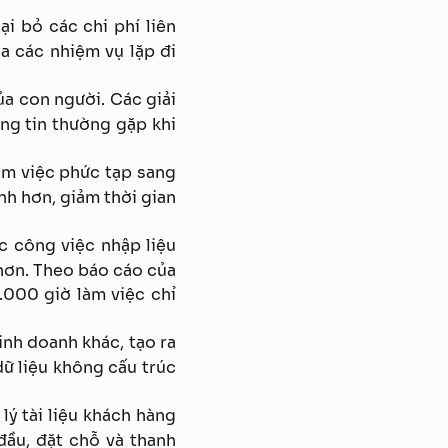
ại bỏ các chi phí liên
a các nhiệm vụ lặp đi
của con người. Các giải
ông tin thường gặp khi
àm việc phức tạp sang
anh hơn, giảm thời gian
c công việc nhập liệu
 hơn. Theo báo cáo của
.000 giờ làm việc chỉ
inh doanh khác, tạo ra
dữ liệu không cấu trúc
lý tài liệu khách hàng
ầu, đặt chỗ và thanh