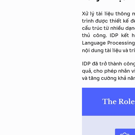
Xử lý tài liệu thông
trình được thiết kế đ
cấu trúc từ nhiều dạng
thủ công. IDP kết 
Language Processing
nội dung tài liệu và t
IDP đã trở thành công
quả, cho phép nhân vi
và tăng cường khả năn