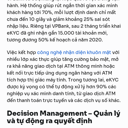
hành. Hệ thống giúp rút ngắn thời gian xác minh
khách hàng tới 70%, mỗi lượt định danh chỉ mất
chưa đến 10 giây và giảm khoảng 25% sai sót
nhập liệu. Riêng tại VPBank, sau 2 tháng triển khai
eKYC đã ghi nhận gần 15.000 tài khoản mới,
tương đương 50% kế hoạch cả năm 2020.
Việc kết hợp
công nghệ nhận diện khuôn mặt
với
nhiều lớp xác thực giúp tăng cường bảo mật, mở
ra khả năng giao dịch tại ATM thông minh hoặc
kết nối trực tiếp ứng dụng ngân hàng với ATM
tích hợp thị giác máy tính. Trong tương lai, eKYC
được kỳ vọng có thể tự động xử lý hơn 90% các
nghiệp vụ xác minh danh tính, từ giao dịch ATM
đến thanh toán trực tuyến và các dịch vụ số khác.
Decision Management – Quản lý
và tự động ra quyết định