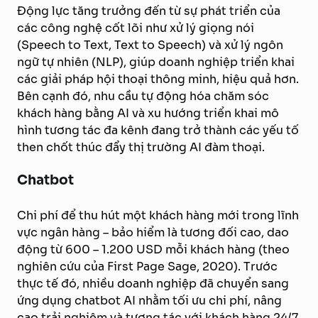
Động lực tăng trưởng đến từ sự phát triển của
các công nghệ cốt lõi như xử lý giọng nói
(Speech to Text, Text to Speech) và xử lý ngôn
ngữ tự nhiên (NLP), giúp doanh nghiệp triển khai
các giải pháp hội thoại thông minh, hiệu quả hơn.
Bên cạnh đó, nhu cầu tự động hóa chăm sóc
khách hàng bằng AI và xu hướng triển khai mô
hình tương tác đa kênh đang trở thành các yếu tố
then chốt thúc đẩy thị trường AI đàm thoại.
Chatbot
Chi phí để thu hút một khách hàng mới trong lĩnh
vực ngân hàng – bảo hiểm là tương đối cao, dao
động từ 600 – 1.200 USD mỗi khách hàng (theo
nghiên cứu của First Page Sage, 2020). Trước
thực tế đó, nhiều doanh nghiệp đã chuyển sang
ứng dụng chatbot AI nhằm tối ưu chi phí, nâng
cao trải nghiệm và tương tác với khách hàng 24/7.