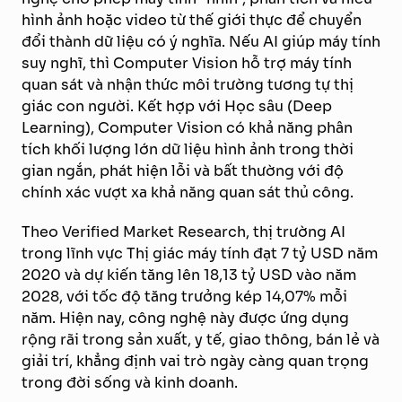
hình ảnh hoặc video từ thế giới thực để chuyển
đổi thành dữ liệu có ý nghĩa. Nếu AI giúp máy tính
suy nghĩ, thì Computer Vision hỗ trợ máy tính
quan sát và nhận thức môi trường tương tự thị
giác con người. Kết hợp với Học sâu (Deep
Learning), Computer Vision có khả năng phân
tích khối lượng lớn dữ liệu hình ảnh trong thời
gian ngắn, phát hiện lỗi và bất thường với độ
chính xác vượt xa khả năng quan sát thủ công.
Theo Verified Market Research, thị trường AI
trong lĩnh vực Thị giác máy tính đạt 7 tỷ USD năm
2020 và dự kiến tăng lên 18,13 tỷ USD vào năm
2028, với tốc độ tăng trưởng kép 14,07% mỗi
năm. Hiện nay, công nghệ này được ứng dụng
rộng rãi trong sản xuất, y tế, giao thông, bán lẻ và
giải trí, khẳng định vai trò ngày càng quan trọng
trong đời sống và kinh doanh.