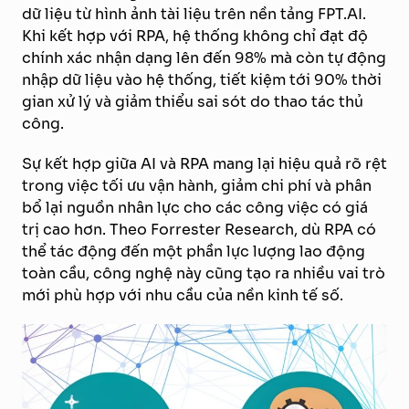
dữ liệu từ hình ảnh tài liệu trên nền tảng FPT.AI.
Khi kết hợp với RPA, hệ thống không chỉ đạt độ
chính xác nhận dạng lên đến 98% mà còn tự động
nhập dữ liệu vào hệ thống, tiết kiệm tới 90% thời
gian xử lý và giảm thiểu sai sót do thao tác thủ
công.
Sự kết hợp giữa AI và RPA mang lại hiệu quả rõ rệt
trong việc tối ưu vận hành, giảm chi phí và phân
bổ lại nguồn nhân lực cho các công việc có giá
trị cao hơn. Theo Forrester Research, dù RPA có
thể tác động đến một phần lực lượng lao động
toàn cầu, công nghệ này cũng tạo ra nhiều vai trò
mới phù hợp với nhu cầu của nền kinh tế số.