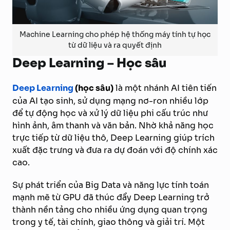
Machine Learning cho phép hệ thống máy tính tự học
từ dữ liệu và ra quyết định
Deep Learning – Học sâu
Deep Learning
(học sâu)
là một nhánh AI tiên tiến
của AI tạo sinh, sử dụng mạng nơ-ron nhiều lớp
để tự động học và xử lý dữ liệu phi cấu trúc như
hình ảnh, âm thanh và văn bản. Nhờ khả năng học
trực tiếp từ dữ liệu thô, Deep Learning giúp trích
xuất đặc trưng và đưa ra dự đoán với độ chính xác
cao.
Sự phát triển của Big Data và năng lực tính toán
mạnh mẽ từ GPU đã thúc đẩy Deep Learning trở
thành nền tảng cho nhiều ứng dụng quan trọng
trong y tế, tài chính, giao thông và giải trí. Một