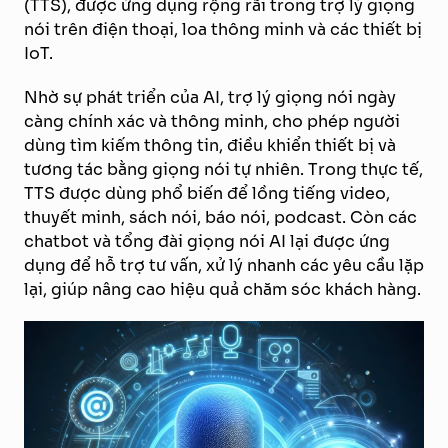
(TTS), được ứng dụng rộng rãi trong trợ lý giọng
nói trên điện thoại, loa thông minh và các thiết bị
IoT.
Nhờ sự phát triển của AI, trợ lý giọng nói ngày
càng chính xác và thông minh, cho phép người
dùng tìm kiếm thông tin, điều khiển thiết bị và
tương tác bằng giọng nói tự nhiên. Trong thực tế,
TTS được dùng phổ biến để lồng tiếng video,
thuyết minh, sách nói, báo nói, podcast. Còn các
chatbot và tổng đài giọng nói AI lại được ứng
dụng để hỗ trợ tư vấn, xử lý nhanh các yêu cầu lặp
lại, giúp nâng cao hiệu quả chăm sóc khách hàng.