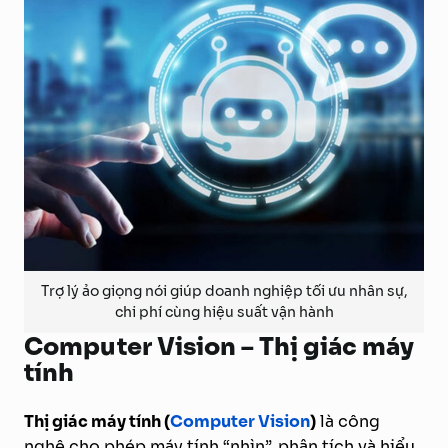
Trợ lý ảo giọng nói giúp doanh nghiệp tối ưu nhân sự,
chi phí cùng hiệu suất vận hành
Computer Vision – Thị giác máy
tính
Thị giác máy tính (
Computer Vision
)
là công
nghệ cho phép máy tính “nhìn”, phân tích và hiểu