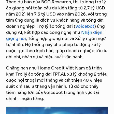
Theo dự báo của BCC Research, thị trường trợ lý
ảo giọng nói toàn cầu dự kiến tăng từ 2,7 tỷ USD
năm 2021 lên 7,6 tỷ USD vào năm 2026, với trọng
tâm ứng dụng là dịch vụ khách hàng và tổng đài
doanh nghiệp. Trợ lý ảo tổng đài (
Voicebot
) ứng
dụng AI, kết hợp các công nghệ như
Nhận diện
giọng nói
, Tổng hợp giọng nói và Xử lý ngôn ngữ
tự nhiên. Hệ thống này cho phép tự động xử lý
cuộc gọi theo kịch bản, giúp doanh nghiệp tối ưu
chi phí, nhân sự và hiệu suất vận hành.
Chẳng hạn như Home Credit Việt Nam đã triển
khai Trợ lý ảo tổng đài FPT.AI, xử lý khoảng 2 triệu
cuộc hội thoại mỗi tháng và cải thiện 40% hiệu
suất chỉ sau 3 tháng vận hành. Từ đó cho thấy
tiềm năng lớn của Voicebot trong lĩnh vực tài
chính – ngân hàng.