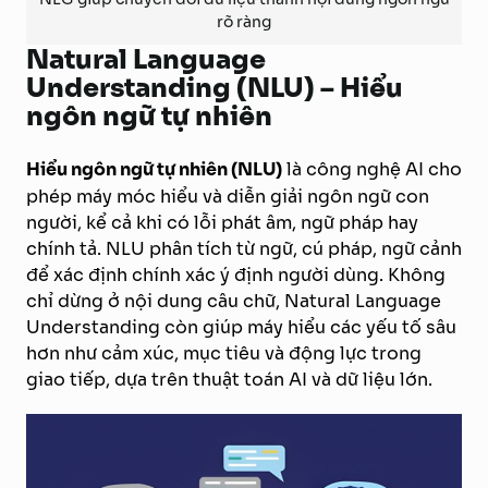
rõ ràng
Natural Language
Understanding (NLU) – Hiểu
ngôn ngữ tự nhiên
Hiểu ngôn ngữ tự nhiên (NLU)
là công nghệ AI cho
phép máy móc hiểu và diễn giải ngôn ngữ con
người, kể cả khi có lỗi phát âm, ngữ pháp hay
chính tả. NLU phân tích từ ngữ, cú pháp, ngữ cảnh
để xác định chính xác ý định người dùng. Không
chỉ dừng ở nội dung câu chữ, Natural Language
Understanding còn giúp máy hiểu các yếu tố sâu
hơn như cảm xúc, mục tiêu và động lực trong
giao tiếp, dựa trên thuật toán AI và dữ liệu lớn.