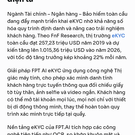
Ngành Tài chính – Ngân hàng – Bảo hiểm toàn cầu
đang đẩy mạnh triển khai eKYC nhờ khả năng số
hóa quy trình định danh và nâng cao trải nghiệm
khách hàng. Theo FnF Research, thị trường
eKYC
toàn cầu đạt 257,23 triệu USD năm 2019 và dự
kiến tăng lên 1.015,36 triệu USD vào năm 2026,
với tốc độ tăng trưởng kép khoảng 22% mỗi năm.
Giải pháp FPT AI eKYC ứng dụng công nghệ Thị
giác máy tính, cho phép xác minh danh tính
khách hàng trực tuyến thông qua đối chiếu giấy
tờ tùy thân, ảnh selfie và video ngắn. Khách hàng
có thể mở tài khoản mọi lúc, mọi nơi chỉ với thiết
bị di động thông minh, thay thế hoàn toàn quy
trình xác minh trực tiếp tại quầy.
Nền tảng eKYC của FPT.AI tích hợp các công
nghệ tiên tiến như OCR, so khớp khuôn mặt và