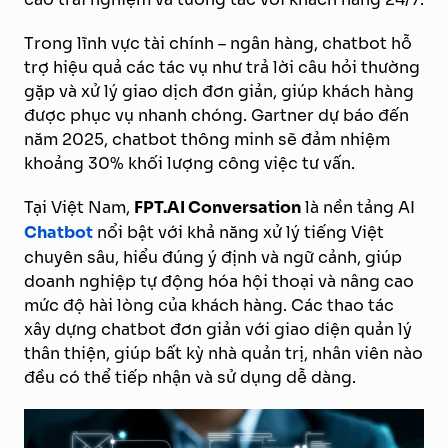
Trong lĩnh vực tài chính – ngân hàng, chatbot hỗ
trợ hiệu quả các tác vụ như trả lời câu hỏi thường
gặp và xử lý giao dịch đơn giản, giúp khách hàng
được phục vụ nhanh chóng. Gartner dự báo đến
năm 2025, chatbot thông minh sẽ đảm nhiệm
khoảng 30% khối lượng công việc tư vấn.
Tại Việt Nam,
FPT.AI Conversation
là nền tảng AI
Chatbot
nổi bật với khả năng xử lý tiếng Việt
chuyên sâu, hiểu đúng ý định và ngữ cảnh, giúp
doanh nghiệp tự động hóa hội thoại và nâng cao
mức độ hài lòng của khách hàng. Các thao tác
xây dựng chatbot đơn giản với giao diện quản lý
thân thiện, giúp bất kỳ nhà quản trị, nhân viên nào
đều có thể tiếp nhận và sử dụng dễ dàng.