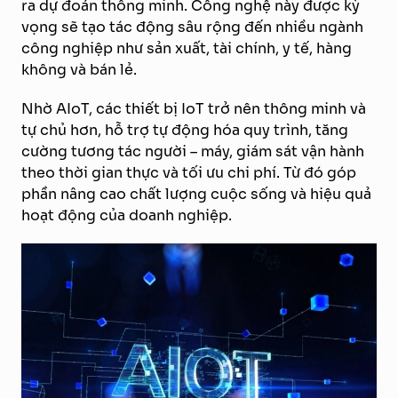
ra dự đoán thông minh. Công nghệ này được kỳ
vọng sẽ tạo tác động sâu rộng đến nhiều ngành
công nghiệp như sản xuất, tài chính, y tế, hàng
không và bán lẻ.
Nhờ AIoT, các thiết bị IoT trở nên thông minh và
tự chủ hơn, hỗ trợ tự động hóa quy trình, tăng
cường tương tác người – máy, giám sát vận hành
theo thời gian thực và tối ưu chi phí. Từ đó góp
phần nâng cao chất lượng cuộc sống và hiệu quả
hoạt động của doanh nghiệp.