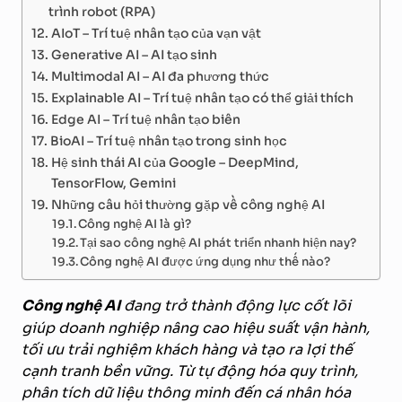
trình robot (RPA)
AIoT – Trí tuệ nhân tạo của vạn vật
Generative AI – AI tạo sinh
Multimodal AI – AI đa phương thức
Explainable AI – Trí tuệ nhân tạo có thể giải thích
Edge AI – Trí tuệ nhân tạo biên
BioAI – Trí tuệ nhân tạo trong sinh học
Hệ sinh thái AI của Google – DeepMind,
TensorFlow, Gemini
Những câu hỏi thường gặp về công nghệ AI
Công nghệ AI là gì?
Tại sao công nghệ AI phát triển nhanh hiện nay?
Công nghệ AI được ứng dụng như thế nào?
Công nghệ AI
đang trở thành động lực cốt lõi
giúp doanh nghiệp nâng cao hiệu suất vận hành,
tối ưu trải nghiệm khách hàng và tạo ra lợi thế
cạnh tranh bền vững. Từ tự động hóa quy trình,
phân tích dữ liệu thông minh đến cá nhân hóa