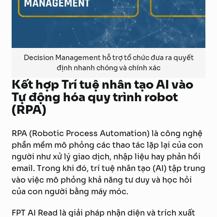
Decision Management hỗ trợ tổ chức đưa ra quyết
định nhanh chóng và chính xác
Kết hợp Trí tuệ nhân tạo AI vào
Tự động hóa quy trình robot
(RPA)
RPA (Robotic Process Automation) là công nghệ
phần mềm mô phỏng các thao tác lặp lại của con
người như xử lý giao dịch, nhập liệu hay phản hồi
email. Trong khi đó, trí tuệ nhân tạo (AI) tập trung
vào việc mô phỏng khả năng tư duy và học hỏi
của con người bằng máy móc.
FPT AI Read là giải pháp nhận diện và trích xuất