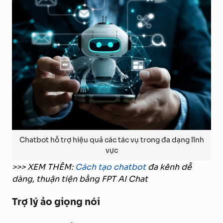
Chatbot hỗ trợ hiệu quả các tác vụ trong đa dạng lĩnh
vực
>>> XEM THÊM:
Cách tạo chatbot
đa kênh dễ
dàng, thuận tiện bằng FPT AI Chat
Trợ lý ảo giọng nói