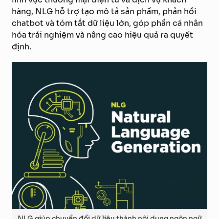
hàng, NLG hỗ trợ tạo mô tả sản phẩm, phản hồi
chatbot và tóm tắt dữ liệu lớn, góp phần cá nhân
hóa trải nghiệm và nâng cao hiệu quả ra quyết
định.
NLG giúp chuyển đổi dữ liệu thành nội dung ngôn ngữ