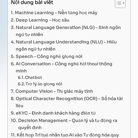
Nội dung bài viết
Machine Learning – Nền tảng học máy
Deep Learning – Học sâu
Natural Language Generation (NLG) – Sinh ngôn
ngữ tự nhiên
Natural Language Understanding (NLU) – Hiểu
ngôn ngữ tự nhiên
Speech – Công nghệ giọng nói
AI Conversation – Công nghệ hội thoại thông
minh
Chatbot
Trợ lý ảo giọng nói
Computer Vision – Thị giác máy tính
Optical Character Recognition (OCR) – Số hóa tài
liệu
eKYC – Định danh khách hàng điện tử
Decision Management – Quản lý và tự động ra
quyết định
Kết hợp Trí tuệ nhân tạo AI vào Tự động hóa quy