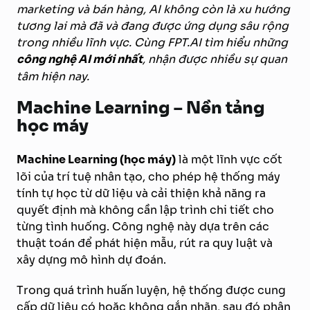
marketing và bán hàng, AI không còn là xu hướng
tương lai mà đã và đang được ứng dụng sâu rộng
trong nhiều lĩnh vực. Cùng FPT.AI tìm hiểu những
công nghệ AI mới nhất
, nhận được nhiều sự quan
tâm hiện nay.
Machine Learning – Nền tảng
học máy
Machine Learning (học máy)
là một lĩnh vực cốt
lõi của trí tuệ nhân tạo, cho phép hệ thống máy
tính tự học từ dữ liệu và cải thiện khả năng ra
quyết định mà không cần lập trình chi tiết cho
từng tình huống. Công nghệ này dựa trên các
thuật toán để phát hiện mẫu, rút ra quy luật và
xây dựng mô hình dự đoán.
Trong quá trình huấn luyện, hệ thống được cung
cấp dữ liệu có hoặc không gắn nhãn, sau đó phân