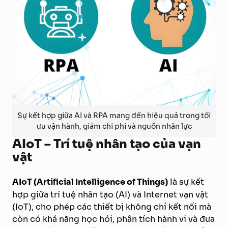
Sự kết hợp giữa AI và RPA mang đến hiệu quả trong tối
ưu vận hành, giảm chi phí và nguồn nhân lực
AIoT – Trí tuệ nhân tạo của vạn
vật
AIoT (Artificial Intelligence of Things)
là sự kết
hợp giữa trí tuệ nhân tạo (AI) và Internet vạn vật
(IoT), cho phép các thiết bị không chỉ kết nối mà
còn có khả năng học hỏi, phân tích hành vi và đưa