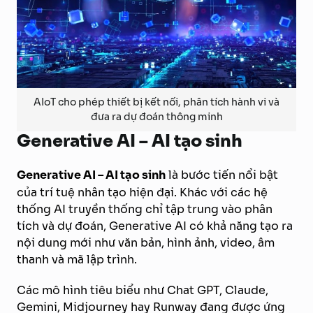
AIoT cho phép thiết bị kết nối, phân tích hành vi và
đưa ra dự đoán thông minh
Generative AI – AI tạo sinh
Generative AI – AI tạo sinh
là bước tiến nổi bật
của trí tuệ nhân tạo hiện đại. Khác với các hệ
thống AI truyền thống chỉ tập trung vào phân
tích và dự đoán, Generative AI có khả năng tạo ra
nội dung mới như văn bản, hình ảnh, video, âm
thanh và mã lập trình.
Các mô hình tiêu biểu như Chat GPT, Claude,
Gemini, Midjourney hay Runway đang được ứng