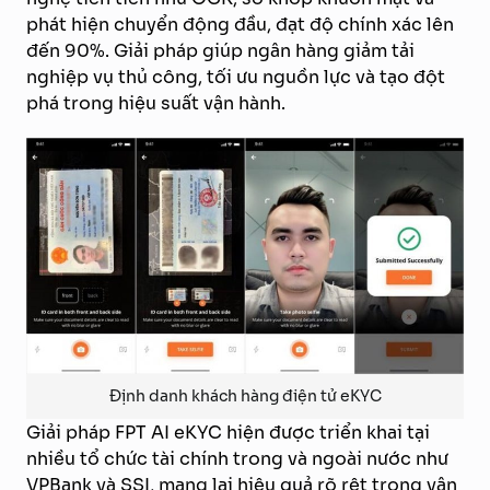
phát hiện chuyển động đầu, đạt độ chính xác lên
đến 90%. Giải pháp giúp ngân hàng giảm tải
nghiệp vụ thủ công, tối ưu nguồn lực và tạo đột
phá trong hiệu suất vận hành.
Định danh khách hàng điện tử eKYC
Giải pháp FPT AI eKYC hiện được triển khai tại
nhiều tổ chức tài chính trong và ngoài nước như
VPBank và SSI, mang lại hiệu quả rõ rệt trong vận