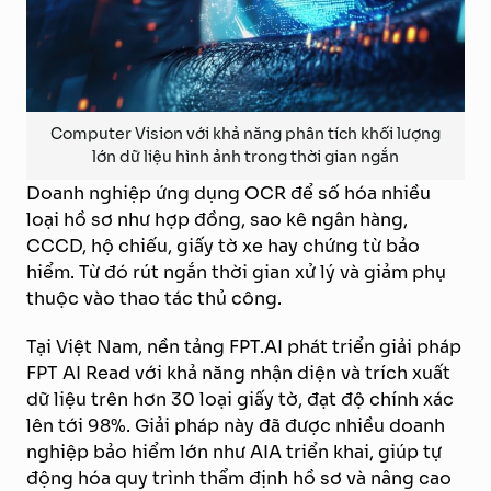
Computer Vision với khả năng phân tích khối lượng
lớn dữ liệu hình ảnh trong thời gian ngắn
Doanh nghiệp ứng dụng OCR để số hóa nhiều
loại hồ sơ như hợp đồng, sao kê ngân hàng,
CCCD, hộ chiếu, giấy tờ xe hay chứng từ bảo
hiểm. Từ đó rút ngắn thời gian xử lý và giảm phụ
thuộc vào thao tác thủ công.
Tại Việt Nam, nền tảng FPT.AI phát triển giải pháp
FPT AI Read với khả năng nhận diện và trích xuất
dữ liệu trên hơn 30 loại giấy tờ, đạt độ chính xác
lên tới 98%. Giải pháp này đã được nhiều doanh
nghiệp bảo hiểm lớn như AIA triển khai, giúp tự
động hóa quy trình thẩm định hồ sơ và nâng cao