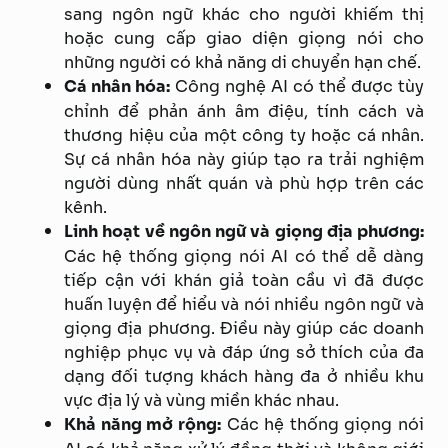
sang ngôn ngữ khác cho người khiếm thị
hoặc cung cấp giao diện giọng nói cho
những người có khả năng di chuyển hạn chế.
Cá nhân hóa:
Công nghệ AI có thể được tùy
chỉnh để phản ánh âm điệu, tính cách và
thương hiệu của một công ty hoặc cá nhân.
Sự cá nhân hóa này giúp tạo ra trải nghiệm
người dùng nhất quán và phù hợp trên các
kênh.
Linh hoạt về ngôn ngữ và giọng địa phương:
Các hệ thống giọng nói AI có thể dễ dàng
tiếp cận với khán giả toàn cầu vì đã được
huấn luyện để hiểu và nói nhiều ngôn ngữ và
giọng địa phương. Điều này giúp các doanh
nghiệp phục vụ và đáp ứng sở thích của đa
dạng đối tượng khách hàng đa ở nhiều khu
vực địa lý và vùng miền khác nhau.
Khả năng mở rộng:
Các hệ thống giọng nói