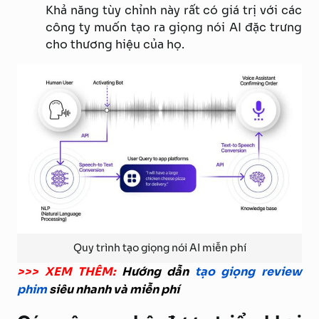
Khả năng tùy chỉnh này rất có giá trị với các
công ty muốn tạo ra giọng nói AI đặc trưng
cho thương hiệu của họ.
Quy trình tạo giọng nói AI miễn phí
>>> XEM THÊM:
Hướng dẫn
tạo giọng review
phim
siêu nhanh và miễn phí