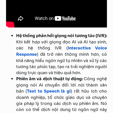
Hệ thống phản hồi giọng nói tương tác (IVR):
Khi kết hợp với giọng đọc AI và AI tạo sinh,
các hệ thống IVR (
Interactive Voice
Response
) đã trở nên thông minh hơn, có
khả năng hiểu ngôn ngữ tự nhiên và xử lý các
tương tác phức tạp, tạo ra trải nghiệm người
dùng trực quan và hiệu quả hơn.
Phiên âm và dịch thuật tự động:
Công nghệ
giọng nói AI chuyển đổi lời nói thành văn
bản (
Text to Speech là gì
) rất hữu ích cho
doanh nghiệp, tổ chức giáo dục và chuyên
gia pháp lý trong các dịch vụ phiên âm. Nó
còn có thể dịch nội dung từ ngôn ngữ này