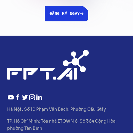
ĐĂNG KÝ NGAY
Hà Nội :
Số 10 Phạm Văn Bạch, Phường Cầu Giấy
TP. Hồ Chí Minh:
Tòa nhà ETOWN 6, Số 364 Cộng Hòa,
phường Tân Bình