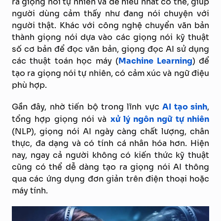
ra giọng nói tự nhiên và dễ hiểu nhất có thể, giúp
người dùng cảm thấy như đang nói chuyện với
người thật. Khác với công nghệ chuyển văn bản
thành giọng nói dựa vào các giọng nói kỹ thuật
số cơ bản để đọc văn bản, giọng đọc AI sử dụng
các thuật toán học máy (
Machine Learning
) để
tạo ra giọng nói tự nhiên, có cảm xúc và ngữ điệu
phù hợp.
Gần đây, nhờ tiến bộ trong lĩnh vực
AI tạo sinh
,
tổng hợp giọng nói và
xử lý ngôn ngữ tự nhiên
(NLP), giọng nói AI ngày càng chất lượng, chân
thực, đa dạng và có tính cá nhân hóa hơn. Hiện
nay, ngay cả người không có kiến thức kỹ thuật
cũng có thể dễ dàng tạo ra giọng nói AI thông
qua các ứng dụng đơn giản trên điện thoại hoặc
máy tính.