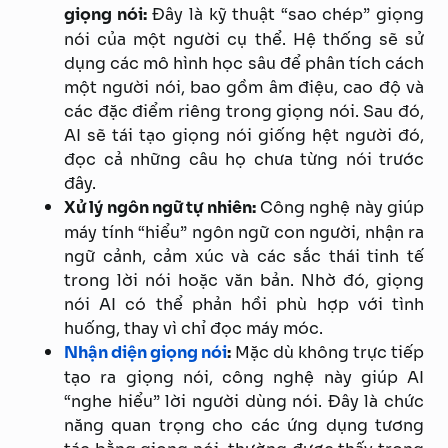
giọng nói:
Đây là kỹ thuật “sao chép” giọng
nói của một người cụ thể. Hệ thống sẽ sử
dụng các mô hình học sâu để phân tích cách
một người nói, bao gồm âm điệu, cao độ và
các đặc điểm riêng trong giọng nói. Sau đó,
AI sẽ tái tạo giọng nói giống hệt người đó,
đọc cả những câu họ chưa từng nói trước
đây.
Xử lý ngôn ngữ tự nhiên:
Công nghệ này giúp
máy tính “hiểu” ngôn ngữ con người, nhận ra
ngữ cảnh, cảm xúc và các sắc thái tinh tế
trong lời nói hoặc văn bản. Nhờ đó, giọng
nói AI có thể phản hồi phù hợp với tình
huống, thay vì chỉ đọc máy móc.
Nhận diện giọng nói
:
Mặc dù không trực tiếp
tạo ra giọng nói, công nghệ này giúp AI
“nghe hiểu” lời người dùng nói. Đây là chức
năng quan trọng cho các ứng dụng tương