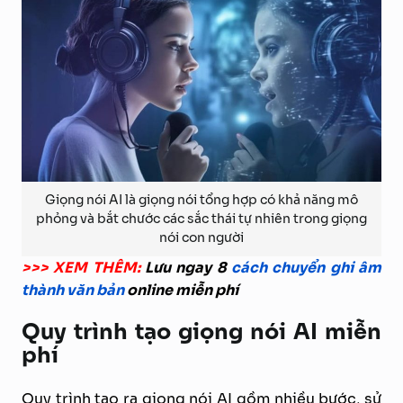
Giọng nói AI là giọng nói tổng hợp có khả năng mô
phỏng và bắt chước các sắc thái tự nhiên trong giọng
nói con người
>>> XEM THÊM:
Lưu ngay 8
cách chuyển ghi âm
thành văn bản
online miễn phí
Quy trình tạo giọng nói AI miễn
phí
Quy trình tạo ra giọng nói AI gồm nhiều bước, sử