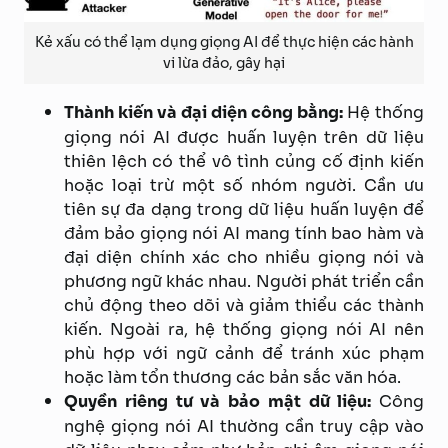
Kẻ xấu có thể lạm dụng giọng AI để thực hiện các hành
vi lừa đảo, gây hại
Thành kiến và đại diện công bằng:
Hệ thống
giọng nói AI được huấn luyện trên dữ liệu
thiên lệch có thể vô tình củng cố định kiến
hoặc loại trừ một số nhóm người. Cần ưu
tiên sự đa dạng trong dữ liệu huấn luyện để
đảm bảo giọng nói AI mang tính bao hàm và
đại diện chính xác cho nhiều giọng nói và
phương ngữ khác nhau. Người phát triển cần
chủ động theo dõi và giảm thiểu các thành
kiến. Ngoài ra, hệ thống giọng nói AI nên
phù hợp với ngữ cảnh để tránh xúc phạm
hoặc làm tổn thương các bản sắc văn hóa.
Quyền riêng tư và bảo mật dữ liệu:
Công
nghệ giọng nói AI thường cần truy cập vào