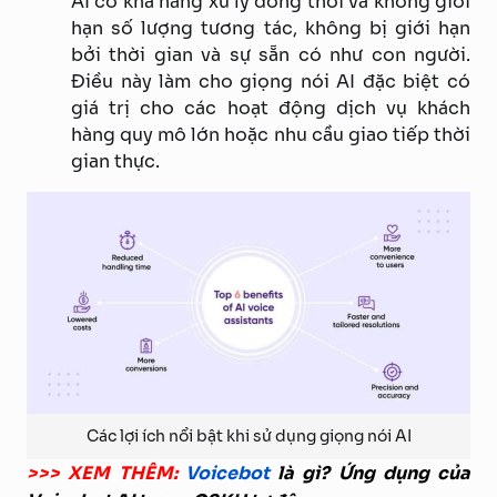
AI có khả năng xử lý đồng thời và không giới
hạn số lượng tương tác, không bị giới hạn
bởi thời gian và sự sẵn có như con người.
Điều này làm cho giọng nói AI đặc biệt có
giá trị cho các hoạt động dịch vụ khách
hàng quy mô lớn hoặc nhu cầu giao tiếp thời
gian thực.
Các lợi ích nổi bật khi sử dụng giọng nói AI
>>> XEM THÊM:
Voicebot
là gì? Ứng dụng của