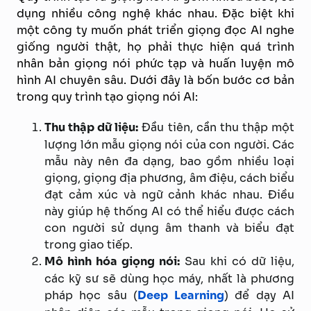
dụng nhiều công nghệ khác nhau. Đặc biệt khi
một công ty muốn phát triển giọng đọc AI nghe
giống người thật, họ phải thực hiện quá trình
nhân bản giọng nói phức tạp và huấn luyện mô
hình AI chuyên sâu. Dưới đây là bốn bước cơ bản
trong quy trình tạo giọng nói AI:
Thu thập dữ liệu:
Đầu tiên, cần thu thập một
lượng lớn mẫu giọng nói của con người. Các
mẫu này nên đa dạng, bao gồm nhiều loại
giọng, giọng địa phương, âm điệu, cách biểu
đạt cảm xúc và ngữ cảnh khác nhau. Điều
này giúp hệ thống AI có thể hiểu được cách
con người sử dụng âm thanh và biểu đạt
trong giao tiếp.
Mô hình hóa giọng nói:
Sau khi có dữ liệu,
các kỹ sư sẽ dùng học máy, nhất là phương
pháp học sâu (
Deep Learning
) để dạy AI