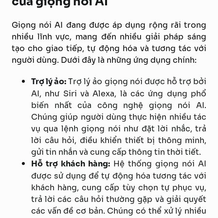
của giọng nói AI
Giọng nói AI đang được áp dụng rộng rãi trong
nhiều lĩnh vực, mang đến nhiều giải pháp sáng
tạo cho giao tiếp, tự động hóa và tương tác với
người dùng. Dưới đây là những ứng dụng chính:
Trợ lý ảo:
Trợ lý ảo giọng nói được hỗ trợ bởi
AI, như Siri và Alexa, là các ứng dụng phổ
biến nhất của công nghệ giọng nói AI.
Chúng giúp người dùng thực hiện nhiều tác
vụ qua lệnh giọng nói như đặt lời nhắc, trả
lời câu hỏi, điều khiển thiết bị thông minh,
gửi tin nhắn và cung cấp thông tin thời tiết.
Hỗ trợ khách hàng:
Hệ thống giọng nói AI
được sử dụng để tự động hóa tương tác với
khách hàng, cung cấp tùy chọn tự phục vụ,
trả lời các câu hỏi thường gặp và giải quyết
các vấn đề cơ bản. Chúng có thể xử lý nhiều