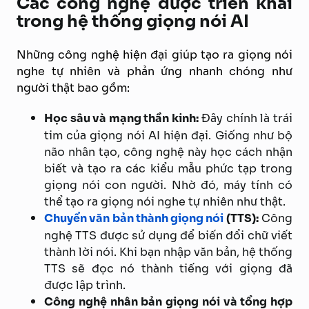
Các công nghệ được triển khai
trong hệ thống giọng nói AI
Những công nghệ hiện đại giúp tạo ra giọng nói
nghe tự nhiên và phản ứng nhanh chóng như
người thật bao gồm:
Học sâu và mạng thần kinh:
Đây chính là trái
tim của giọng nói AI hiện đại. Giống như bộ
não nhân tạo, công nghệ này học cách nhận
biết và tạo ra các kiểu mẫu phức tạp trong
giọng nói con người. Nhờ đó, máy tính có
thể tạo ra giọng nói nghe tự nhiên như thật.
Chuyển văn bản thành giọng nói
(TTS):
Công
nghệ TTS được sử dụng để biến đổi chữ viết
thành lời nói. Khi bạn nhập văn bản, hệ thống
TTS sẽ đọc nó thành tiếng với giọng đã
được lập trình.
Công nghệ nhân bản giọng nói và tổng hợp