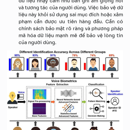
dữ liệu nhạy cảm như bản ghi âm giọng nói
và tương tác của người dùng. Việc bảo vệ dữ
liệu này khỏi sử dụng sai mục đích hoặc xâm
phạm cần được ưu tiên hàng đầu. Cần có
chính sách bảo mật rõ ràng và phương pháp
mã hóa dữ liệu mạnh mẽ để bảo vệ lòng tin
của người dùng.