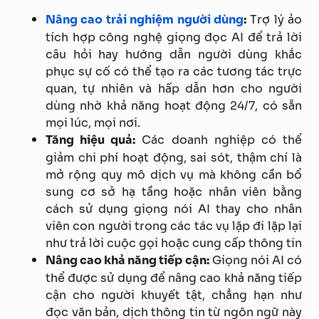
Nâng cao trải nghiệm người dùng
:
Trợ lý ảo
tích hợp công nghệ giọng đọc AI để trả lời
câu hỏi hay hướng dẫn người dùng khắc
phục sự cố có thể tạo ra các tương tác trực
quan, tự nhiên và hấp dẫn hơn cho người
dùng nhờ khả năng hoạt động 24/7, có sẵn
mọi lúc, mọi nơi.
Tăng hiệu quả:
Các doanh nghiệp có thể
giảm chi phí hoạt động, sai sót, thậm chí là
mở rộng quy mô dịch vụ mà không cần bổ
sung cơ sở hạ tầng hoặc nhân viên bằng
cách sử dụng giọng nói AI thay cho nhân
viên con người trong các tác vụ lặp đi lặp lại
như trả lời cuộc gọi hoặc cung cấp thông tin
Nâng cao khả năng tiếp cận:
Giọng nói AI có
thể được sử dụng để nâng cao khả năng tiếp
cận cho người khuyết tật, chẳng hạn như
đọc văn bản, dịch thông tin từ ngôn ngữ này