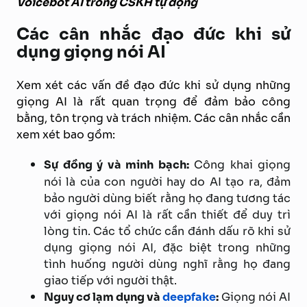
Voicebot AI trong CSKH tự động
Các cân nhắc đạo đức khi sử
dụng giọng nói AI
Xem xét các vấn đề đạo đức khi sử dụng những
giọng AI là rất quan trọng để đảm bảo công
bằng, tôn trọng và trách nhiệm. Các cân nhắc cần
xem xét bao gồm:
Sự đồng ý và minh bạch:
Công khai giọng
nói là của con người hay do AI tạo ra, đảm
bảo người dùng biết rằng họ đang tương tác
với giọng nói AI là rất cần thiết để duy trì
lòng tin. Các tổ chức cần đánh dấu rõ khi sử
dụng giọng nói AI, đặc biệt trong những
tình huống người dùng nghĩ rằng họ đang
giao tiếp với người thật.
Nguy cơ lạm dụng và
deepfake
:
Giọng nói AI