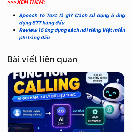
>>> XEM THÊM:
Speech to Text là gì? Cách sử dụng 5 ứng
dụng STT hàng đầu
Review 16 ứng dụng sách nói tiếng Việt miễn
phí hàng đầu
Bài viết liên quan