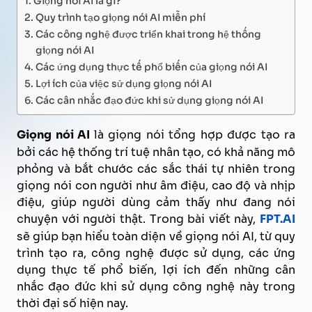
Quy trình tạo giọng nói AI miễn phí
Các công nghệ được triển khai trong hệ thống
giọng nói AI
Các ứng dụng thực tế phổ biến của giọng nói AI
Lợi ích của việc sử dụng giọng nói AI
Các cân nhắc đạo đức khi sử dụng giọng nói AI
Giọng nói AI
là giọng nói tổng hợp được tạo ra
bởi các hệ thống trí tuệ nhân tạo, có khả năng mô
phỏng và bắt chước các sắc thái tự nhiên trong
giọng nói con người như âm điệu, cao độ và nhịp
điệu, giúp người dùng cảm thấy như đang nói
chuyện với người thật. Trong bài viết này,
FPT.AI
sẽ giúp bạn hiểu toàn diện về giọng nói AI, từ quy
trình tạo ra, công nghệ được sử dụng, các ứng
dụng thực tế phổ biến, lợi ích đến những cân
nhắc đạo đức khi sử dụng công nghệ này trong
thời đại số hiện nay.