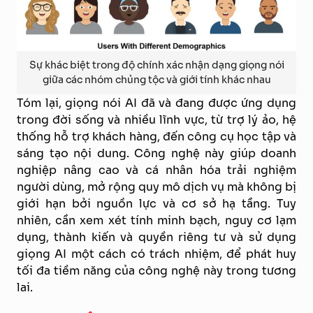
Sự khác biệt trong độ chính xác nhận dạng giọng nói
giữa các nhóm chủng tộc và giới tính khác nhau
Tóm lại, giọng nói AI đã và đang được ứng dụng
trong đời sống và nhiều lĩnh vực, từ trợ lý ảo, hệ
thống hỗ trợ khách hàng, đến công cụ học tập và
sáng tạo nội dung. Công nghệ này giúp doanh
nghiệp nâng cao và cá nhân hóa trải nghiệm
người dùng, mở rộng quy mô dịch vụ mà không bị
giới hạn bởi nguồn lực và cơ sở hạ tầng. Tuy
nhiên, cần xem xét tính minh bạch, nguy cơ lạm
dụng, thành kiến và quyền riêng tư và sử dụng
giọng AI một cách có trách nhiệm, để phát huy
tối đa tiềm năng của công nghệ này trong tương
lai.