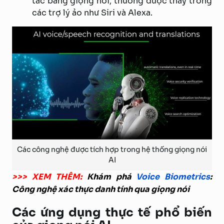
tác bằng giọng nói, thường được thấy trong
các trợ lý ảo như Siri và Alexa.
Các công nghệ được tích hợp trong hệ thống giọng nói
AI
>>> XEM THÊM:
Khám phá
Voice Biometrics
:
Công nghệ xác thực danh tính qua giọng nói
Các ứng dụng thực tế phổ biến