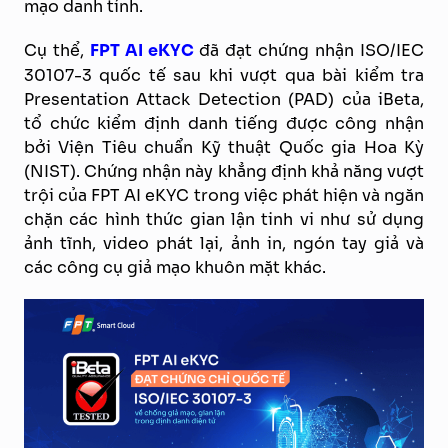
mạo danh tính.
Cụ thể,
FPT AI eKYC
đã đạt chứng nhận ISO/IEC
30107-3 quốc tế sau khi vượt qua bài kiểm tra
Presentation Attack Detection (PAD) của iBeta,
tổ chức kiểm định danh tiếng được công nhận
bởi Viện Tiêu chuẩn Kỹ thuật Quốc gia Hoa Kỳ
(NIST). Chứng nhận này khẳng định khả năng vượt
trội của FPT AI eKYC trong việc phát hiện và ngăn
chặn các hình thức gian lận tinh vi như sử dụng
ảnh tĩnh, video phát lại, ảnh in, ngón tay giả và
các công cụ giả mạo khuôn mặt khác.