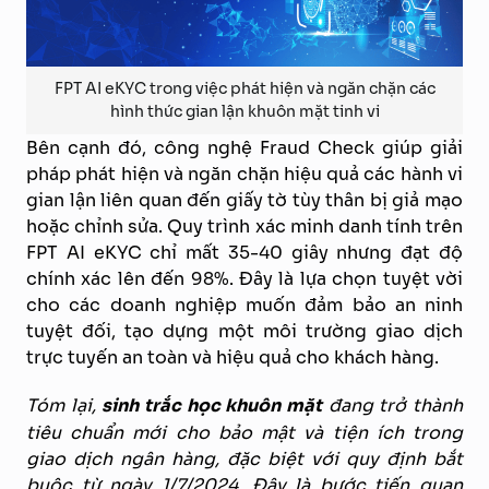
FPT AI eKYC trong việc phát hiện và ngăn chặn các
hình thức gian lận khuôn mặt tinh vi
Bên cạnh đó, công nghệ Fraud Check giúp giải
pháp phát hiện và ngăn chặn hiệu quả các hành vi
gian lận liên quan đến giấy tờ tùy thân bị giả mạo
hoặc chỉnh sửa. Quy trình xác minh danh tính trên
FPT AI eKYC chỉ mất 35-40 giây nhưng đạt độ
chính xác lên đến 98%. Đây là lựa chọn tuyệt vời
cho các doanh nghiệp muốn đảm bảo an ninh
tuyệt đối, tạo dựng một môi trường giao dịch
trực tuyến an toàn và hiệu quả cho khách hàng.
Tóm lại,
sinh trắc học khuôn mặt
đang trở thành
tiêu chuẩn mới cho bảo mật và tiện ích trong
giao dịch ngân hàng, đặc biệt với quy định bắt
buộc từ ngày 1/7/2024. Đây là bước tiến quan