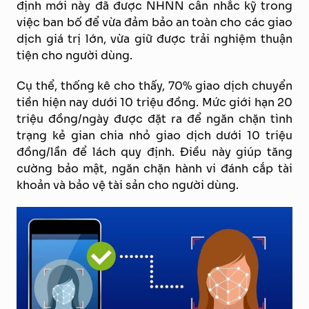
định mới này đã được NHNN cân nhắc kỹ trong
việc ban bố để vừa đảm bảo an toàn cho các giao
dịch giá trị lớn, vừa giữ được trải nghiệm thuận
tiện cho người dùng.
Cụ thể, thống kê cho thấy, 70% giao dịch chuyển
tiền hiện nay dưới 10 triệu đồng. Mức giới hạn 20
triệu đồng/ngày được đặt ra để ngăn chặn tình
trạng kẻ gian chia nhỏ giao dịch dưới 10 triệu
đồng/lần để lách quy định. Điều này giúp tăng
cường bảo mật, ngăn chặn hành vi đánh cắp tài
khoản và bảo vệ tài sản cho người dùng.