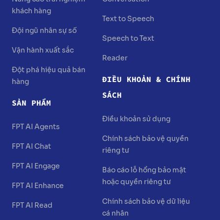
khách hàng
Text to Speech
Đội ngũ nhân sự số
Speech to Text
Vận hành xuất sắc
Reader
Đột phá hiệu quả bán
ĐIỀU KHOẢN & CHÍNH
hàng
SÁCH
SẢN PHẨM
Điều khoản sử dụng
FPT AI Agents
Chính sách bảo vệ quyền
FPT AI Chat
riêng tư
FPT AI Engage
Báo cáo lỗ hổng bảo mật
hoặc quyền riêng tư
FPT AI Enhance
Chính sách bảo vệ dữ liệu
FPT AI Read
cá nhân