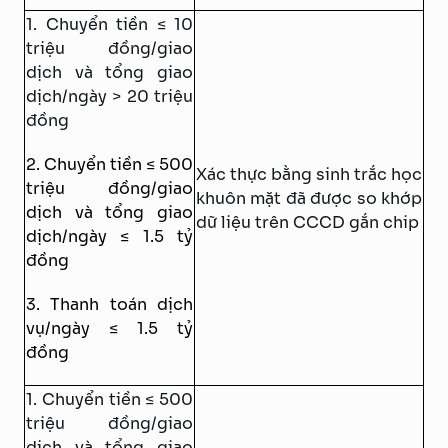
1. Chuyển tiền ≤ 10
triệu đồng/giao
dịch và tổng giao
dịch/ngày > 20 triệu
đồng
2. Chuyển tiền ≤ 500
Xác thực bằng sinh trắc học
triệu đồng/giao
khuôn mặt đã được so khớp
dịch và tổng giao
dữ liệu trên CCCD gắn chip
dịch/ngày ≤ 1.5 tỷ
đồng
3. Thanh toán dịch
vụ/ngày ≤ 1.5 tỷ
đồng
1. Chuyển tiền ≤ 500
triệu đồng/giao
dịch và tổng giao