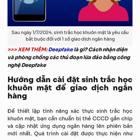
Sau ngày 1/7/2024, sinh trắc học khuôn mặt là yêu cầu
bắt buộc đối với 1 số giao dịch ngân hàng
>>> XEM THÊM:
Deepfake
là gì? Cách nhận diện
và phòng chống các thủ đoạn lừa đảo bằng công
nghệ Deepfake
Hướng dẫn cài đặt sinh trắc học
khuôn mặt để giao dịch ngân
hàng
Để thiết lập tính năng xác thực sinh trắc học
khuôn mặt, bạn cần chuẩn bị thẻ CCCD gắn chip
và cập nhật ứng dụng ngân hàng lên phiên bản
mới nhất. Quá trình cài đặt được thực hiện như