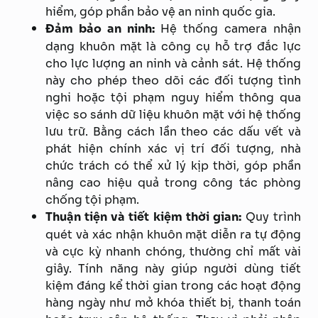
hiểm, góp phần bảo vệ an ninh quốc gia.
Đảm bảo an ninh:
Hệ thống camera nhận
dạng khuôn mặt là công cụ hỗ trợ đắc lực
cho lực lượng an ninh và cảnh sát. Hệ thống
này cho phép theo dõi các đối tượng tình
nghi hoặc tội phạm nguy hiểm thông qua
việc so sánh dữ liệu khuôn mặt với hệ thống
lưu trữ. Bằng cách lần theo các dấu vết và
phát hiện chính xác vị trí đối tượng, nhà
chức trách có thể xử lý kịp thời, góp phần
nâng cao hiệu quả trong công tác phòng
chống tội phạm.
Thuận tiện và tiết kiệm thời gian:
Quy trình
quét và xác nhận khuôn mặt diễn ra tự động
và cực kỳ nhanh chóng, thường chỉ mất vài
giây. Tính năng này giúp người dùng tiết
kiệm đáng kể thời gian trong các hoạt động
hàng ngày như mở khóa thiết bị, thanh toán