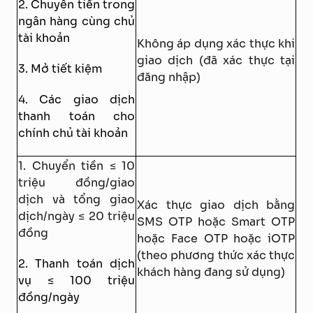
2. Chuyển tiền trong
ngân hàng cùng chủ
tài khoản
Không áp dụng xác thực khi
giao dịch (đã xác thực tại
3. Mở tiết kiệm
đăng nhập)
4. Các giao dịch
thanh toán cho
chính chủ tài khoản
1. Chuyển tiền ≤ 10
triệu đồng/giao
dịch và tổng giao
Xác thực giao dịch bằng
dịch/ngày ≤ 20 triệu
SMS OTP hoặc Smart OTP
đồng
hoặc Face OTP hoặc iOTP
(theo phương thức xác thực
2. Thanh toán dịch
khách hàng đang sử dụng)
vụ ≤ 100 triệu
đồng/ngày