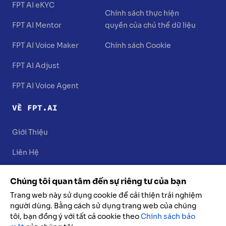
FPT AI eKYC
Chính sách thực hiện
FPT AI Mentor
quyền của chủ thể dữ liệu
FPT AI Voice Maker
Chính sách Cookie
FPT AI Adjust
FPT AI Voice Agent
VỀ FPT.AI
Giới Thiệu
Liên Hệ
Chúng tôi quan tâm đến sự riêng tư của bạn
Trang web này sử dụng cookie để cải thiện trải nghiệm
người dùng. Bằng cách sử dụng trang web của chúng
tôi, bạn đồng ý với tất cả cookie theo
Chính sách bảo