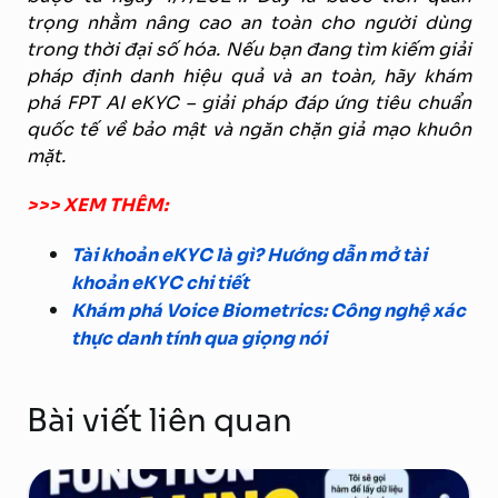
trọng nhằm nâng cao an toàn cho người dùng
trong thời đại số hóa. Nếu bạn đang tìm kiếm giải
pháp định danh hiệu quả và an toàn, hãy khám
phá FPT AI eKYC – giải pháp đáp ứng tiêu chuẩn
quốc tế về bảo mật và ngăn chặn giả mạo khuôn
mặt.
>>> XEM THÊM:
Tài khoản eKYC là gì? Hướng dẫn mở tài
khoản eKYC chi tiết
Khám phá Voice Biometrics: Công nghệ xác
thực danh tính qua giọng nói
Bài viết liên quan