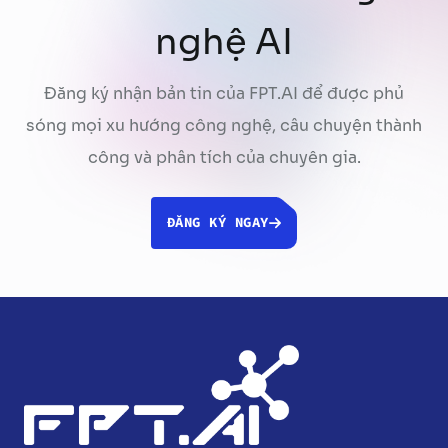
nghệ AI
Đăng ký nhận bản tin của FPT.AI để được phủ
sóng mọi xu hướng công nghệ, câu chuyện thành
công và phân tích của chuyên gia.
ĐĂNG KÝ NGAY