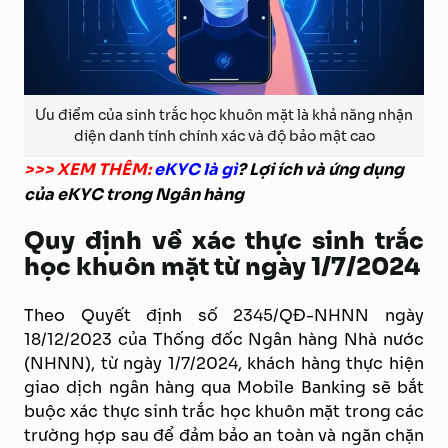
Ưu điểm của sinh trắc học khuôn mặt là khả năng nhận
diện danh tính chính xác và độ bảo mật cao
>>> XEM THÊM:
eKYC là gì
? Lợi ích và ứng dụng
của eKYC trong Ngân hàng
Quy định về xác thực sinh trắc
học khuôn mặt từ ngày 1/7/2024
Theo Quyết định số 2345/QĐ-NHNN ngày
18/12/2023 của Thống đốc Ngân hàng Nhà nước
(NHNN), từ ngày 1/7/2024, khách hàng thực hiện
giao dịch ngân hàng qua Mobile Banking sẽ bắt
buộc xác thực sinh trắc học khuôn mặt trong các
trường hợp sau để đảm bảo an toàn và ngăn chặn