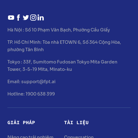
Hà Nội :
Số 10 Phạm Văn Bạch, Phường Cầu Giấy
TP. Hồ Chí Minh:
Tòa nhà ETOWN 6, Số 364 Cộng Hòa,
phường Tân Bình
Tokyo :
33F, Sumitomo Fudosan Tokyo Mita Garden
Tower, 3-5-19 Mita, Minato-ku
Email:
support@fpt.ai
Hotline: 1900 638 399
GIẢI PHÁP
TÀI LIỆU
Nâng cao trải nghiệm
Conversation