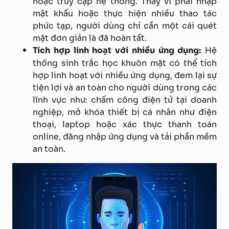
hoặc truy cập hệ thống. Thay vì phải nhập
mật khẩu hoặc thực hiện nhiều thao tác
phức tạp, người dùng chỉ cần một cái quét
mặt đơn giản là đã hoàn tất.
Tích hợp linh hoạt với nhiều ứng dụng:
Hệ
thống sinh trắc học khuôn mặt có thể tích
hợp linh hoạt với nhiều ứng dụng, đem lại sự
tiện lợi và an toàn cho người dùng trong các
lĩnh vực như: chấm công điện tử tại doanh
nghiệp, mở khóa thiết bị cá nhân như điện
thoại, laptop hoặc xác thực thanh toán
online, đăng nhập ứng dụng và tải phần mềm
an toàn.