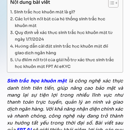
Nội dung bài viết
Sinh trắc học khuôn mặt là gì?
Các lợi ích nổi bật của hệ thống sinh trắc học
khuôn mặt
Quy định về xác thực sinh trắc học khuôn mặt từ
ngày 1/7/2024
Hướng dẫn cài đặt sinh trắc học khuôn mặt để
giao dịch ngân hàng
Ưu điểm nổi trội của giải hỗ trợ xác thực sinh trắc
học khuôn mặt FPT AI eKYC
Sinh trắc học khuôn mặt
là công nghệ xác thực
danh tính tiên tiến, giúp nâng cao bảo mật và
mang lại sự tiện lợi trong nhiều lĩnh vực như
thanh toán trực tuyến, quản lý an ninh và giao
dịch ngân hàng. Với khả năng nhận diện chính xác
và nhanh chóng, công nghệ này đang trở thành
xu hướng tất yếu trong thời đại số. Bài viết sau
của
FPT.AI
sẽ giới thiệu khái niệm, lợi ích, các quy