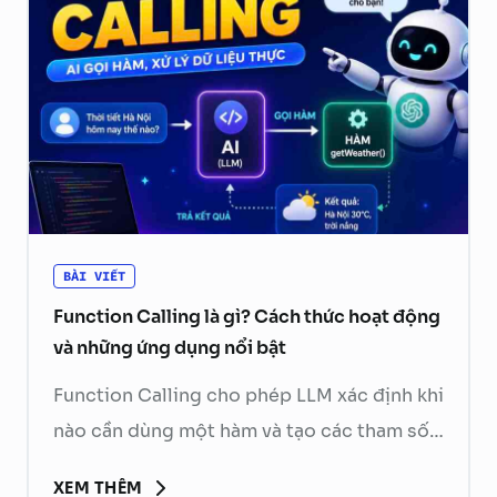
BÀI VIẾT
Function Calling là gì? Cách thức hoạt động
và những ứng dụng nổi bật
Function Calling cho phép LLM xác định khi
nào cần dùng một hàm và tạo các tham số
cần thiết. Ứng dụng phía sau sẽ kiểm tra,
XEM THÊM