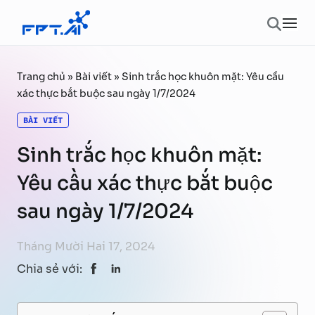
Chuyển đến phần nội dung
Ope
Trang chủ
»
Bài viết
»
Sinh trắc học khuôn mặt: Yêu cầu
xác thực bắt buộc sau ngày 1/7/2024
BÀI VIẾT
Sinh trắc học khuôn mặt:
Yêu cầu xác thực bắt buộc
sau ngày 1/7/2024
Tháng Mười Hai 17, 2024
Chia sẻ với: