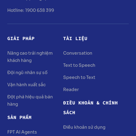
Hotline: 1900 638 399
GIẢI PHÁP
TÀI LIỆU
Nâng cao trải nghiệm
Conversation
khách hàng
Text to Speech
Đội ngũ nhân sự số
Speech to Text
Vận hành xuất sắc
Reader
Đột phá hiệu quả bán
ĐIỀU KHOẢN & CHÍNH
hàng
SÁCH
SẢN PHẨM
Điều khoản sử dụng
FPT AI Agents