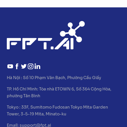
Hà Nội :
Số 10 Phạm Văn Bạch, Phường Cầu Giấy
TP. Hồ Chí Minh:
Tòa nhà ETOWN 6, Số 364 Cộng Hòa,
phường Tân Bình
Tokyo :
33F, Sumitomo Fudosan Tokyo Mita Garden
Tower, 3-5-19 Mita, Minato-ku
Email:
support@fpt.ai