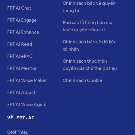
Chính sách bảo vệ quyền
FPT AI Chat
riêng tư
FPT AI Engage
Báo cáo lỗ hổng bảo mật
hoặc quyền riêng tư
FPT AI Enhance
Chính sách bảo vệ dữ liệu
FPT AI Read
cá nhân
FPT AI eKYC
Chính sách thực hiện
FPT AI Mentor
quyền của chủ thể dữ liệu
FPT AI Voice Maker
Chính sách Cookie
FPT AI Adjust
FPT AI Voice Agent
VỀ FPT.AI
Giới Thiệu