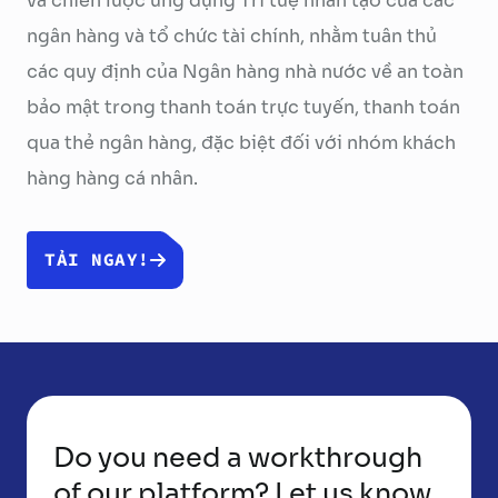
và chiến lược ứng dụng Trí tuệ nhân tạo của các
ngân hàng và tổ chức tài chính, nhằm tuân thủ
các quy định của Ngân hàng nhà nước về an toàn
bảo mật trong thanh toán trực tuyến, thanh toán
qua thẻ ngân hàng, đặc biệt đối với nhóm khách
hàng hàng cá nhân.
TẢI NGAY!
Do you need a workthrough
of our platform? Let us know