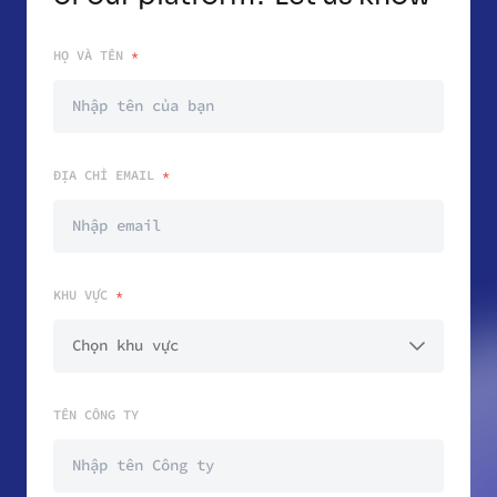
HỌ VÀ TÊN
*
ĐỊA CHỈ EMAIL
*
KHU VỰC
*
TÊN CÔNG TY