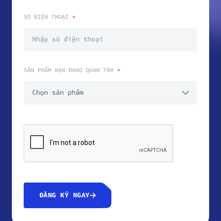
SỐ ĐIỆN THOẠI
*
SẢN PHẨM BẠN ĐANG QUAN TÂM
*
ĐĂNG KÝ NGAY