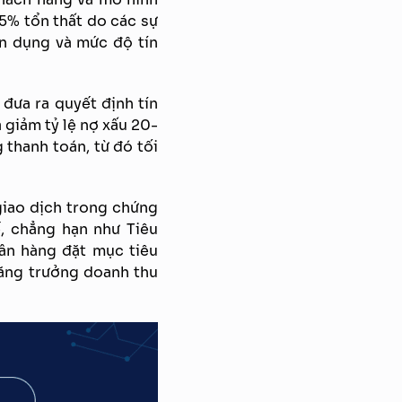
15% tổn thất do các sự
ín dụng và mức độ tín
 đưa ra quyết định tín
 giảm tỷ lệ nợ xấu 20-
thanh toán, từ đó tối
 giao dịch trong chứng
, chẳng hạn như Tiêu
ân hàng đặt mục tiêu
 tăng trưởng doanh thu