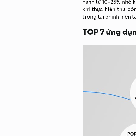
hành từ 10-25% nhờ kh
khi thực hiện thủ cô
trong tài chính hiện t
TOP 7 ứng dụn