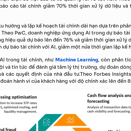
báo cáo tài chính giảm 70% thời gian xử lý dữ liệu và 
u hướng và lập kế hoạch tài chính dài hạn dựa trên phân 
c. Theo PwC, doanh nghiệp ứng dụng AI trong dự báo tài 
g hiệu quả dự báo lên đến 76% và giảm thời gian xử lý 
h dự báo tài chính với AI, giảm một nửa thời gian lập kế
AI trong tài chính, như
Machine Learning
, còn phân tí
i và tin tức để đánh giá tâm lý thị trường, dự đoán dòng
và các quyết định của nhà đầu tư.Theo Forbes Insights
 đoán hành vi của khách hàng với độ chính xác lên đến 