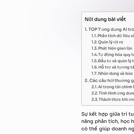
Nội dung bài viết
TOP 7 ứng dụng AI tro
Phân tích dữ liệu 
Quản lý rủi ro
Phát hiện gian lận
Tự động hóa quy t
Đầu tư và quản lý t
Hỗ trợ và tương t
Nhận dạng và bảo
Các câu hỏi thường g
AI trong tài chính 
Tình hình ứng dụng
Thách thức khi ứn
Sự kết hợp giữa trí t
năng phân tích, học 
có thể giúp doanh ng