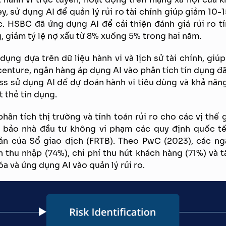
y, sử dụng AI để quản lý rủi ro tài chính giúp giảm 10-
. HSBC đã ứng dụng AI để cải thiện đánh giá rủi ro t
 giảm tỷ lệ nợ xấu từ 8% xuống 5% trong hai năm.
dụng dựa trên dữ liệu hành vi và lịch sử tài chính, giúp
enture, ngân hàng áp dụng AI vào phân tích tín dụng đã
s sử dụng AI để dự đoán hành vi tiêu dùng và khả năng 
t thẻ tín dụng.
hân tích thị trường và tính toán rủi ro cho các vị thế
m bảo nhà đầu tư không vi phạm các quy định quốc tế
ản của Sổ giao dịch (FRTB). Theo PwC (2023), các ng
ên thu nhập (74%), chi phí thu hút khách hàng (71%) và
a và ứng dụng AI vào quản lý rủi ro.