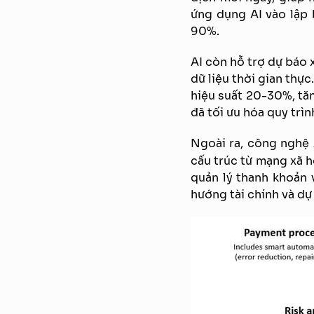
ứng dụng AI vào lập 
90%.
AI còn hỗ trợ dự báo x
dữ liệu thời gian thự
hiệu suất 20-30%, tăn
đã tối ưu hóa quy trìn
Ngoài ra, công nghệ 
cấu trúc từ mạng xã hộ
quản lý thanh khoản 
hướng tài chính và dự