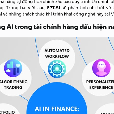
ả năng tự động hóa chính xác các quy trình tài chính p
ng. Trong bài viết sau,
FPT.AI
sẽ phân tích chi tiết về
ại và những thách thức khi triển khai công nghệ này tại 
g AI trong tài chính hàng đầu hiện n