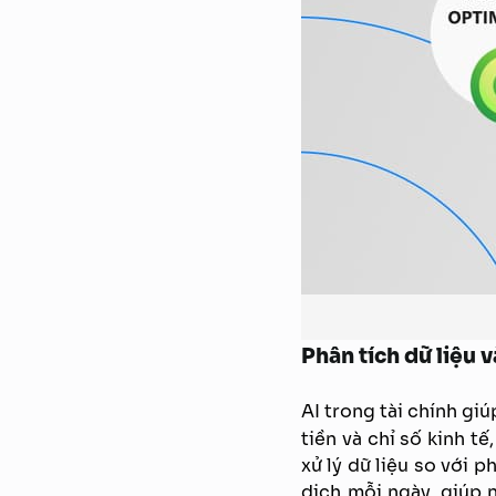
Phân tích dữ liệu 
AI trong tài chính gi
tiền và chỉ số kinh t
xử lý dữ liệu so với 
dịch mỗi ngày, giúp 