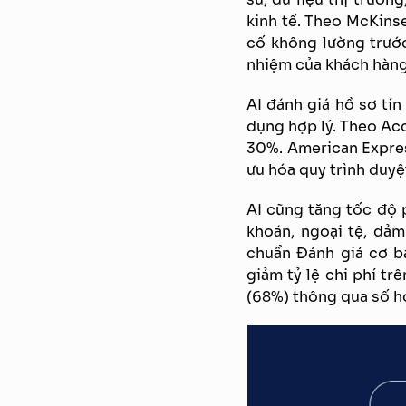
kinh tế. Theo McKinse
cố không lường trước
nhiệm của khách hàng,
AI đánh giá hồ sơ tín 
dụng hợp lý. Theo Acc
30%. American Expres
ưu hóa quy trình duyệ
AI cũng tăng tốc độ p
khoán, ngoại tệ, đả
chuẩn Đánh giá cơ b
giảm tỷ lệ chi phí tr
(68%) thông qua số hó