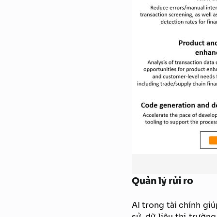
Quản lý rủi ro
AI trong tài chính gi
sử, dữ liệu thị trườn