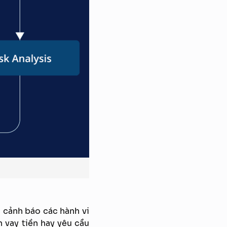
à cảnh báo các hành vi
 vay tiền hay yêu cầu