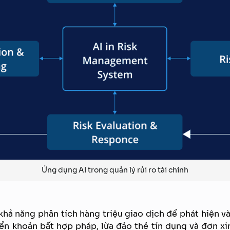
Ứng dụng AI trong quản lý rủi ro tài chính
 khả năng phân tích hàng triệu giao dịch để phát hiện v
ển khoản bất hợp pháp, lừa đảo thẻ tín dụng và đơn xin