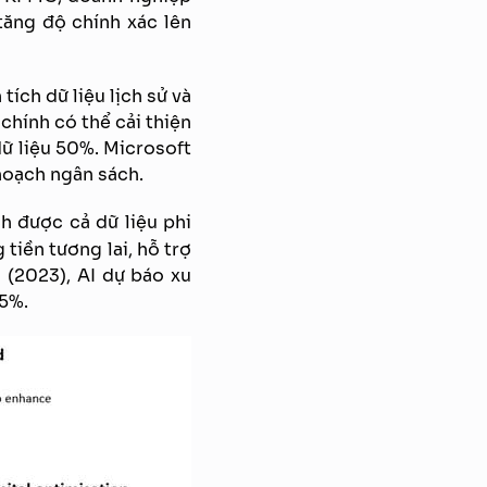
tăng độ chính xác lên
tích dữ liệu lịch sử và
chính có thể cải thiện
dữ liệu 50%. Microsoft
 hoạch ngân sách.
ch được cả dữ liệu phi
 tiền tương lai, hỗ trợ
 (2023), AI dự báo xu
85%.