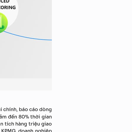
ài chính, báo cáo dòng
giảm đến 80% thời gian
n tích hàng triệu giao
eo KPMG, doanh nghiệp