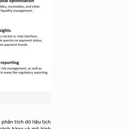
phân tích dữ liệu lịch
 khách hàng và mô hình